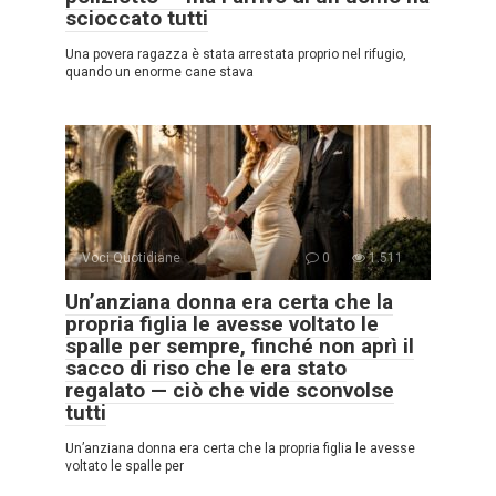
scioccato tutti
Una povera ragazza è stata arrestata proprio nel rifugio,
quando un enorme cane stava
Voci Quotidiane
0
1.511
Un’anziana donna era certa che la
propria figlia le avesse voltato le
spalle per sempre, finché non aprì il
sacco di riso che le era stato
regalato — ciò che vide sconvolse
tutti
Un’anziana donna era certa che la propria figlia le avesse
voltato le spalle per