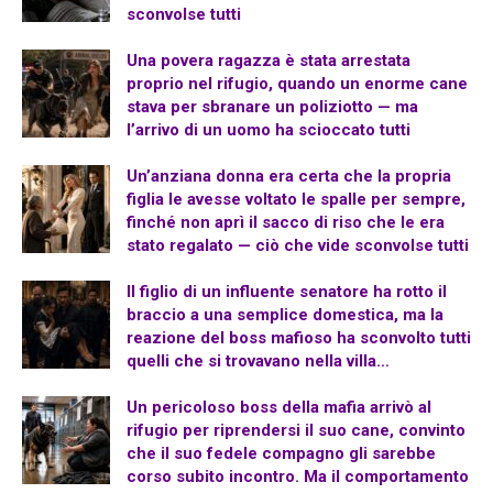
sconvolse tutti
Una povera ragazza è stata arrestata
proprio nel rifugio, quando un enorme cane
stava per sbranare un poliziotto — ma
l’arrivo di un uomo ha scioccato tutti
Un’anziana donna era certa che la propria
figlia le avesse voltato le spalle per sempre,
finché non aprì il sacco di riso che le era
stato regalato — ciò che vide sconvolse tutti
Il figlio di un influente senatore ha rotto il
braccio a una semplice domestica, ma la
reazione del boss mafioso ha sconvolto tutti
quelli che si trovavano nella villa…
Un pericoloso boss della mafia arrivò al
rifugio per riprendersi il suo cane, convinto
che il suo fedele compagno gli sarebbe
corso subito incontro. Ma il comportamento