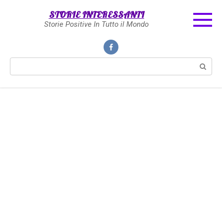
Skip
STORIE INTERESSANTI
to
Storie Positive In Tutto il Mondo
content
Search: