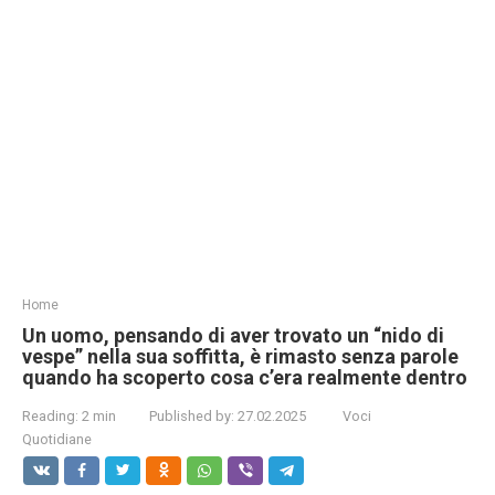
Home
Un uomo, pensando di aver trovato un “nido di
vespe” nella sua soffitta, è rimasto senza parole
quando ha scoperto cosa c’era realmente dentro
Reading:
2 min
Published by:
27.02.2025
Voci
Quotidiane