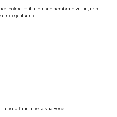
oce calma, — il mio cane sembra diverso, non
 dirmi qualcosa.
loro notò l’ansia nella sua voce.