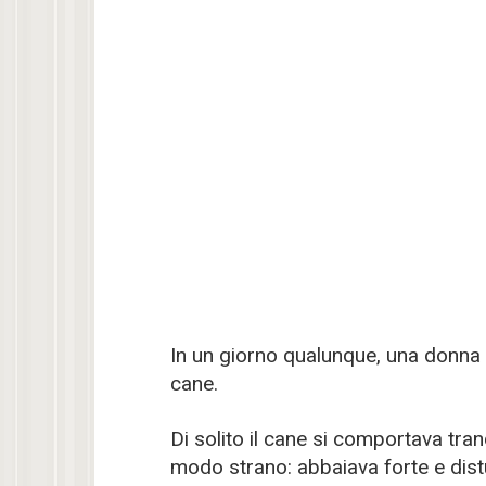
In un giorno qualunque, una donna 
cane.
Di solito il cane si comportava tran
modo strano: abbaiava forte e distu