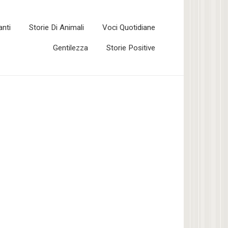
anti
Storie Di Animali
Voci Quotidiane
Gentilezza
Storie Positive