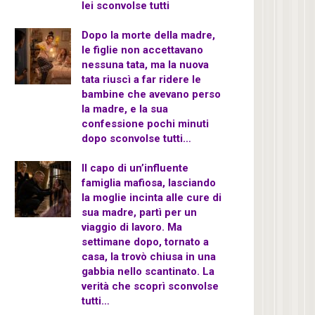
lei sconvolse tutti
Dopo la morte della madre,
le figlie non accettavano
nessuna tata, ma la nuova
tata riuscì a far ridere le
bambine che avevano perso
la madre, e la sua
confessione pochi minuti
dopo sconvolse tutti…
Il capo di un’influente
famiglia mafiosa, lasciando
la moglie incinta alle cure di
sua madre, partì per un
viaggio di lavoro. Ma
settimane dopo, tornato a
casa, la trovò chiusa in una
gabbia nello scantinato. La
verità che scoprì sconvolse
tutti…