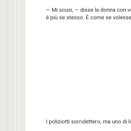
— Mi scusi, — disse la donna con v
è più se stesso. È come se volesse
I poliziotti sorridettero, ma uno di 