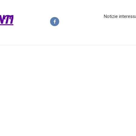
NTI
Notizie interess