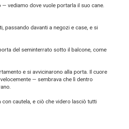
o — vediamo dove vuole portarla il suo cane.
ti, passando davanti a negozi e case, e si
orta del seminterrato sotto il balcone, come
tamento e si avvicinarono alla porta. Il cuore
ù velocemente — sembrava che lì dentro
rano.
con cautela, e ciò che videro lasciò tutti