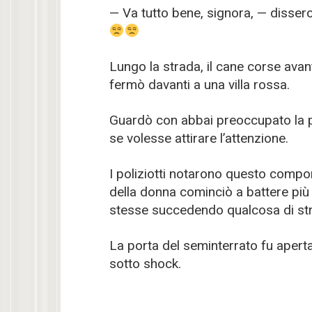
— Va tutto bene, signora, — disser
Lungo la strada, il cane corse avan
fermò davanti a una villa rossa.
Guardò con abbai preoccupato la p
se volesse attirare l’attenzione.
I poliziotti notarono questo compor
della donna cominciò a battere pi
stesse succedendo qualcosa di st
La porta del seminterrato fu aperta 
sotto shock.