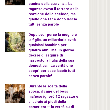
cucina della sua villa… La
ragazza aveva il terrore della
reazione dello sceicco, ma
quello che fece dopo lasciò
tutti senza parole
Dopo aver perso la moglie e
la figlia, un miliardario evitò
qualsiasi bambino per
quattro anni. Ma un giorno
decise di seguire di
nascosto la figlia della sua
domestica… La verità che
scoprì per caso lasciò tutti
senza parole!
Durante la scelta della
sposa, il cane del boss
mafioso ignorò 12 ragazze e
si sdraiò ai piedi della
cameriera — la verità su di