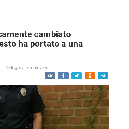
isamente cambiato
sto ha portato a una
Category:
Gentilezza