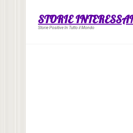
Skip
to
STORIE INTERESSA
content
Storie Positive In Tutto il Mondo