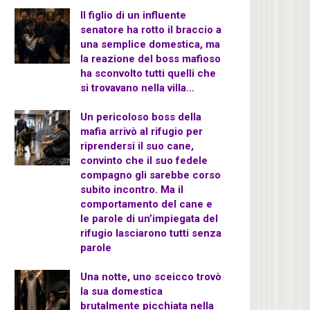
Il figlio di un influente
senatore ha rotto il braccio a
una semplice domestica, ma
la reazione del boss mafioso
ha sconvolto tutti quelli che
si trovavano nella villa…
Un pericoloso boss della
mafia arrivò al rifugio per
riprendersi il suo cane,
convinto che il suo fedele
compagno gli sarebbe corso
subito incontro. Ma il
comportamento del cane e
le parole di un’impiegata del
rifugio lasciarono tutti senza
parole
Una notte, uno sceicco trovò
la sua domestica
brutalmente picchiata nella