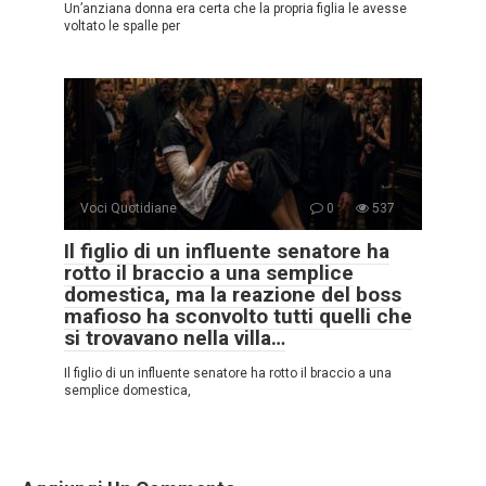
Un’anziana donna era certa che la propria figlia le avesse
voltato le spalle per
Voci Quotidiane
0
537
Il figlio di un influente senatore ha
rotto il braccio a una semplice
domestica, ma la reazione del boss
mafioso ha sconvolto tutti quelli che
si trovavano nella villa…
Il figlio di un influente senatore ha rotto il braccio a una
semplice domestica,