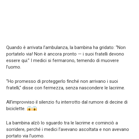
Quando è arrivata l’ambulanza, la bambina ha gridato: “Non
portatelo via! Non è ancora pronto — i suoi fratelli devono
essere qui.” I medici si fermarono, temendo di muovere
l’uomo.
“Ho promesso di proteggerlo finché non arrivano i suoi
fratelli,” disse con fermezza, senza nascondere le lacrime.
All’improvviso il silenzio fu interrotto dal rumore di decine di
biciclette.
La bambina alzò lo sguardo tra le lacrime e cominciò a
sorridere, perché i medici l’avevano ascoltata e non avevano
portato via l’uomo.