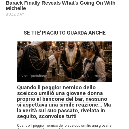
SE TI E' PIACIUTO GUARDA ANCHE
Voci Quotidiane
0
106
Quando il peggior nemico dello
sceicco umiliò una giovane donna
proprio al bancone del bar, nessuno
si aspettava una simile reazione… Ma
la verità sul suo passato, rivelata in
seguito, sconvolse tutti
Quando il peggior nemico dello sceicco umiliò una giovane