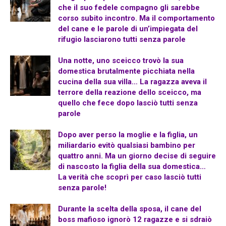
che il suo fedele compagno gli sarebbe
corso subito incontro. Ma il comportamento
del cane e le parole di un’impiegata del
rifugio lasciarono tutti senza parole
Una notte, uno sceicco trovò la sua
domestica brutalmente picchiata nella
cucina della sua villa… La ragazza aveva il
terrore della reazione dello sceicco, ma
quello che fece dopo lasciò tutti senza
parole
Dopo aver perso la moglie e la figlia, un
miliardario evitò qualsiasi bambino per
quattro anni. Ma un giorno decise di seguire
di nascosto la figlia della sua domestica…
La verità che scoprì per caso lasciò tutti
senza parole!
Durante la scelta della sposa, il cane del
boss mafioso ignorò 12 ragazze e si sdraiò