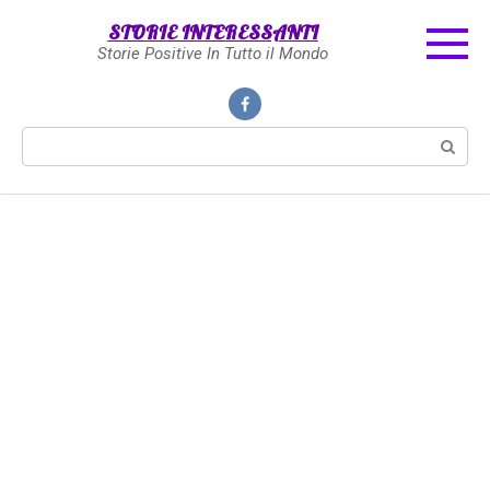
Skip
STORIE INTERESSANTI
to
Storie Positive In Tutto il Mondo
content
Search: