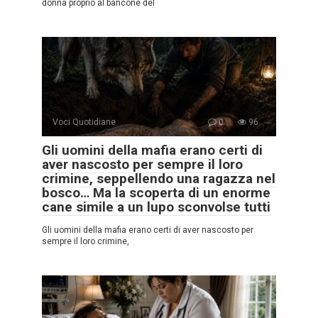
donna proprio al bancone del
Voci Quotidiane
0
96
Gli uomini della mafia erano certi di
aver nascosto per sempre il loro
crimine, seppellendo una ragazza nel
bosco… Ma la scoperta di un enorme
cane simile a un lupo sconvolse tutti
Gli uomini della mafia erano certi di aver nascosto per
sempre il loro crimine,