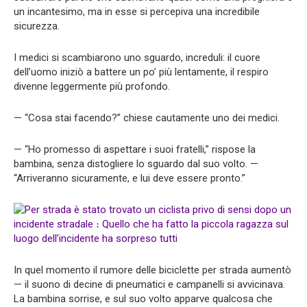
un incantesimo, ma in esse si percepiva una incredibile
sicurezza.
I medici si scambiarono uno sguardo, increduli: il cuore
dell’uomo iniziò a battere un po’ più lentamente, il respiro
divenne leggermente più profondo.
— “Cosa stai facendo?” chiese cautamente uno dei medici.
— “Ho promesso di aspettare i suoi fratelli,” rispose la
bambina, senza distogliere lo sguardo dal suo volto. —
“Arriveranno sicuramente, e lui deve essere pronto.”
In quel momento il rumore delle biciclette per strada aumentò
— il suono di decine di pneumatici e campanelli si avvicinava.
La bambina sorrise, e sul suo volto apparve qualcosa che