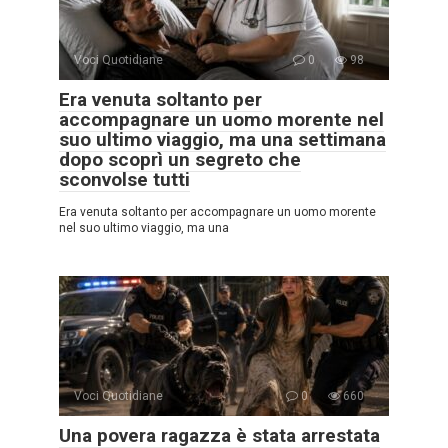
Voci Quotidiane
0
98
Era venuta soltanto per
accompagnare un uomo morente nel
suo ultimo viaggio, ma una settimana
dopo scoprì un segreto che
sconvolse tutti
Era venuta soltanto per accompagnare un uomo morente
nel suo ultimo viaggio, ma una
Voci Quotidiane
0
660
Una povera ragazza è stata arrestata