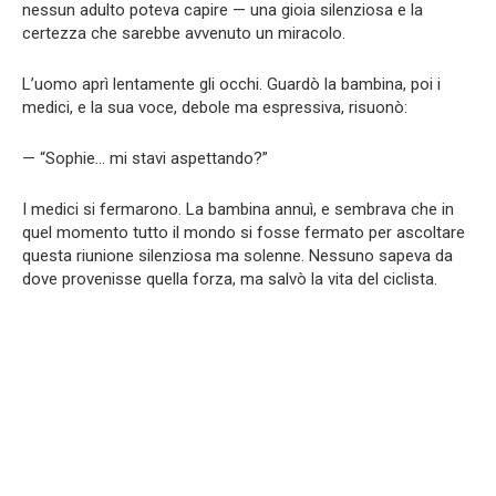
nessun adulto poteva capire — una gioia silenziosa e la
certezza che sarebbe avvenuto un miracolo.
L’uomo aprì lentamente gli occhi. Guardò la bambina, poi i
medici, e la sua voce, debole ma espressiva, risuonò:
— “Sophie… mi stavi aspettando?”
I medici si fermarono. La bambina annuì, e sembrava che in
quel momento tutto il mondo si fosse fermato per ascoltare
questa riunione silenziosa ma solenne. Nessuno sapeva da
dove provenisse quella forza, ma salvò la vita del ciclista.