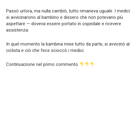
Passò un’ora, ma nulla cambiò, tutto rimaneva uguale. I medici
si avvicinarono al bambino e dissero che non potevano più
aspettare — doveva essere portato in ospedale e ricevere
assistenza.
In quel momento la bambina mise tutto da parte, si avvicinò al
ciclista e ciò che fece scioccò i medici.
Continuazione nel primo commento