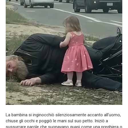
La bambina si inginocchiò silenziosamente accanto all’uomo,
chiuse gli occhi e poggiò le mani sul suo petto. Iniziò a
sussurrare parole che suonavano quasi come una preghiera o