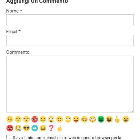
Aggiungi Un Commento
Nome
*
Email
*
Commento
Salva il mio nome, email e sito web in questo browser per la