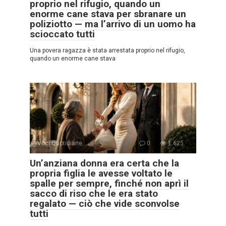
proprio nel rifugio, quando un
enorme cane stava per sbranare un
poliziotto — ma l’arrivo di un uomo ha
scioccato tutti
Una povera ragazza è stata arrestata proprio nel rifugio,
quando un enorme cane stava
Voci Quotidiane
0
1.625
Un’anziana donna era certa che la
propria figlia le avesse voltato le
spalle per sempre, finché non aprì il
sacco di riso che le era stato
regalato — ciò che vide sconvolse
tutti