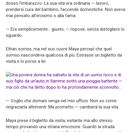
dosso l’imbarazzo. La sua vita era ordinaria — lavoro,
prendersi cura del bambino, faccende domestiche. Non aveva
mai pensato all’eroismo o alla fama.
— Era semplicemente… giusto, — rispose, senza distogliere lo
sguardo.
Ethan sorrise, ma nel suo cuore Maya percepì che quel
sorriso nascondeva qualcosa di più. Estrasse un biglietto da
visita e lo porse a lei:
— Voglio che domani venga nel mio ufficio. Non so come
ringraziarla altrimenti. Ma prometto — cambierà la sua vita.
Maya prese il biglietto da visita, esitante ma allo stesso
tempo provando una strana emozione. Guardò la strada