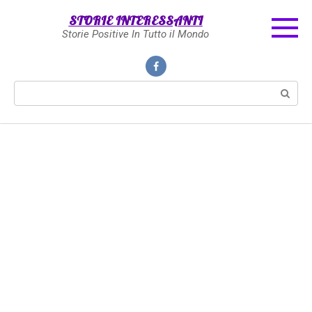
Skip
STORIE INTERESSANTI
to
Storie Positive In Tutto il Mondo
content
Search: