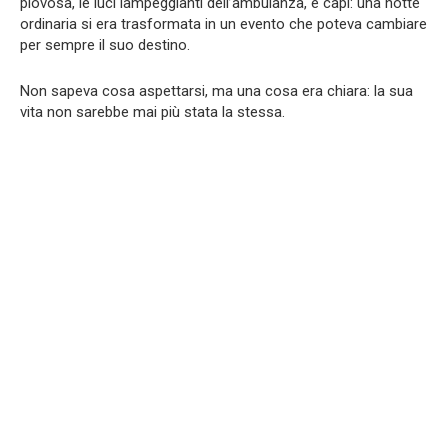
piovosa, le luci lampeggianti dell’ambulanza, e capì: una notte
ordinaria si era trasformata in un evento che poteva cambiare
per sempre il suo destino.
Non sapeva cosa aspettarsi, ma una cosa era chiara: la sua
vita non sarebbe mai più stata la stessa.