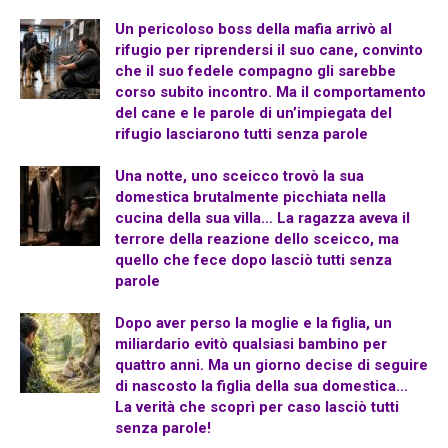
Un pericoloso boss della mafia arrivò al
rifugio per riprendersi il suo cane, convinto
che il suo fedele compagno gli sarebbe
corso subito incontro. Ma il comportamento
del cane e le parole di un’impiegata del
rifugio lasciarono tutti senza parole
Una notte, uno sceicco trovò la sua
domestica brutalmente picchiata nella
cucina della sua villa… La ragazza aveva il
terrore della reazione dello sceicco, ma
quello che fece dopo lasciò tutti senza
parole
Dopo aver perso la moglie e la figlia, un
miliardario evitò qualsiasi bambino per
quattro anni. Ma un giorno decise di seguire
di nascosto la figlia della sua domestica…
La verità che scoprì per caso lasciò tutti
senza parole!