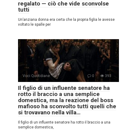
regalato — ciò che vide sconvolse
tutti
Un’anziana donna era certa che la propria figlia le avesse
voltato le spalle per
Voci Quotidiane
0
393
Il figlio di un influente senatore ha
rotto il braccio a una semplice
domestica, ma la reazione del boss
mafioso ha sconvolto tutti quelli che
si trovavano nella villa…
Il figlio di un influente senatore ha rotto il braccio a una
semplice domestica,