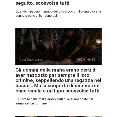
seguito, sconvolse tutti
Quando il peggior nemico dello sceicco umiliò una giovane
donna proprio al bancone del
Voci Quotidiane
0
25
Gli uomini della mafia erano certi di
aver nascosto per sempre il loro
crimine, seppellendo una ragazza nel
bosco… Ma la scoperta di un enorme
cane simile a un lupo sconvolse tutti
Gli uomini della mafia erano certi di aver nascosto per
sempre il loro crimine,