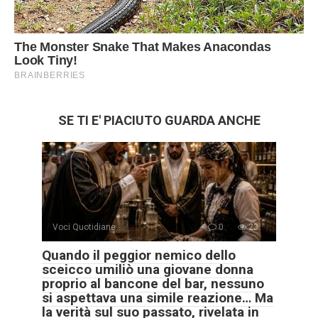
SE TI E' PIACIUTO GUARDA ANCHE
Voci Quotidiane
0
23
Quando il peggior nemico dello
sceicco umiliò una giovane donna
proprio al bancone del bar, nessuno
si aspettava una simile reazione… Ma
la verità sul suo passato, rivelata in