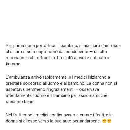
Per prima cosa portò fuori il bambino, si assicurò che fosse
al sicuro e solo dopo tornò dal conducente — un alto
milionario in abito fradicio. Lo aiutò a uscire dall’auto in
fiamme.
L’ambulanza arrivò rapidamente, e i medici iniziarono a
prestare soccorso all’uomo e al bambino. La donna non si
aspettava nemmeno ringraziamenti — osservava
attentamente l’uomo e il bambino per assicurarsi che
stessero bene.
Nel frattempo i medici continuavano a curare i feriti, e la
donna si diresse verso la sua auto per andarsene.