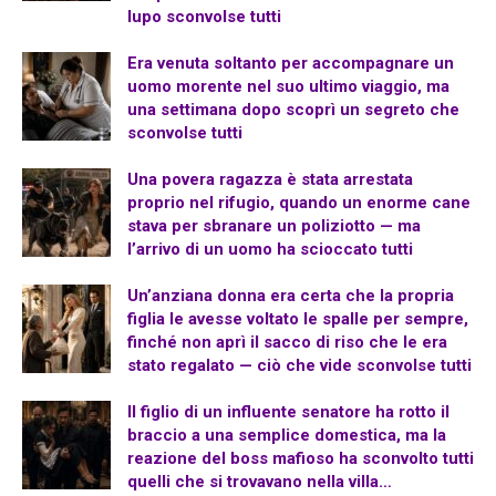
lupo sconvolse tutti
Era venuta soltanto per accompagnare un
uomo morente nel suo ultimo viaggio, ma
una settimana dopo scoprì un segreto che
sconvolse tutti
Una povera ragazza è stata arrestata
proprio nel rifugio, quando un enorme cane
stava per sbranare un poliziotto — ma
l’arrivo di un uomo ha scioccato tutti
Un’anziana donna era certa che la propria
figlia le avesse voltato le spalle per sempre,
finché non aprì il sacco di riso che le era
stato regalato — ciò che vide sconvolse tutti
Il figlio di un influente senatore ha rotto il
braccio a una semplice domestica, ma la
reazione del boss mafioso ha sconvolto tutti
quelli che si trovavano nella villa…