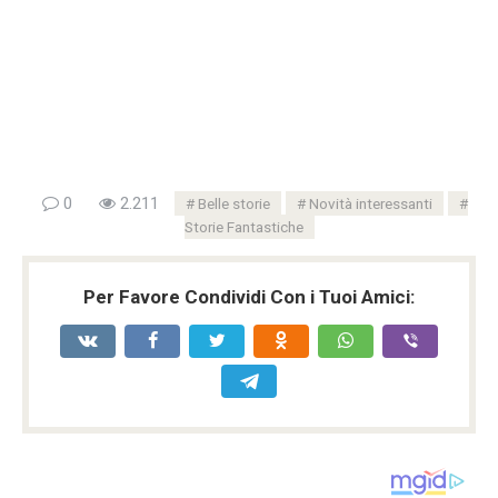
0
2.211
Belle storie
Novità interessanti
Storie Fantastiche
Per Favore Condividi Con i Tuoi Amici: