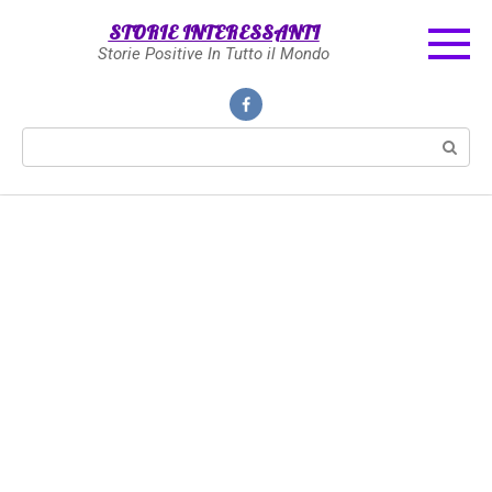
Skip
STORIE INTERESSANTI
to
Storie Positive In Tutto il Mondo
content
Search: