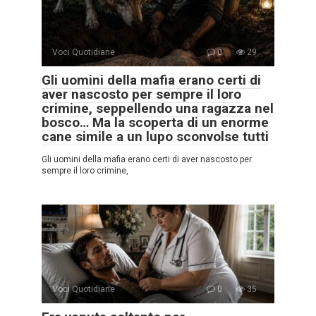
Voci Quotidiane
0
29
Gli uomini della mafia erano certi di
aver nascosto per sempre il loro
crimine, seppellendo una ragazza nel
bosco… Ma la scoperta di un enorme
cane simile a un lupo sconvolse tutti
Gli uomini della mafia erano certi di aver nascosto per
sempre il loro crimine,
Voci Quotidiane
0
35