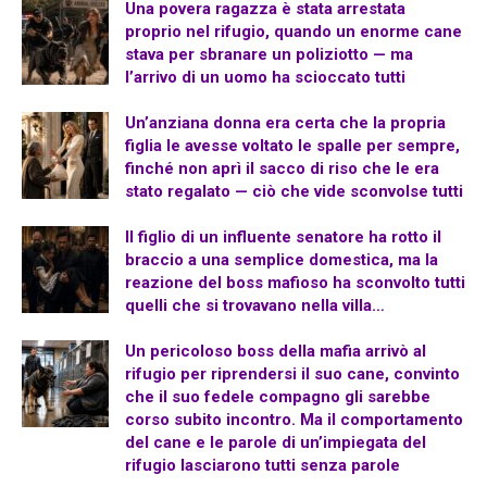
Una povera ragazza è stata arrestata
proprio nel rifugio, quando un enorme cane
stava per sbranare un poliziotto — ma
l’arrivo di un uomo ha scioccato tutti
Un’anziana donna era certa che la propria
figlia le avesse voltato le spalle per sempre,
finché non aprì il sacco di riso che le era
stato regalato — ciò che vide sconvolse tutti
Il figlio di un influente senatore ha rotto il
braccio a una semplice domestica, ma la
reazione del boss mafioso ha sconvolto tutti
quelli che si trovavano nella villa…
Un pericoloso boss della mafia arrivò al
rifugio per riprendersi il suo cane, convinto
che il suo fedele compagno gli sarebbe
corso subito incontro. Ma il comportamento
del cane e le parole di un’impiegata del
rifugio lasciarono tutti senza parole