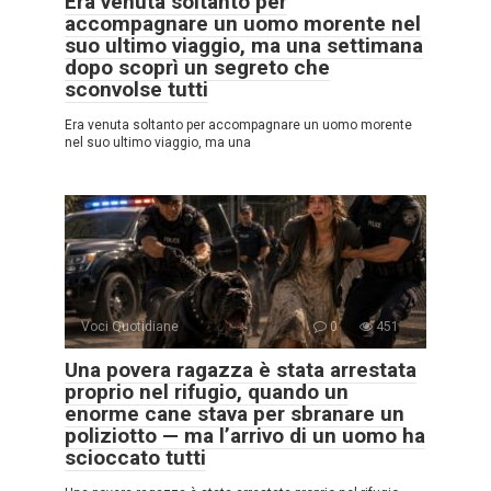
Era venuta soltanto per
accompagnare un uomo morente nel
suo ultimo viaggio, ma una settimana
dopo scoprì un segreto che
sconvolse tutti
Era venuta soltanto per accompagnare un uomo morente
nel suo ultimo viaggio, ma una
Voci Quotidiane
0
451
Una povera ragazza è stata arrestata
proprio nel rifugio, quando un
enorme cane stava per sbranare un
poliziotto — ma l’arrivo di un uomo ha
scioccato tutti