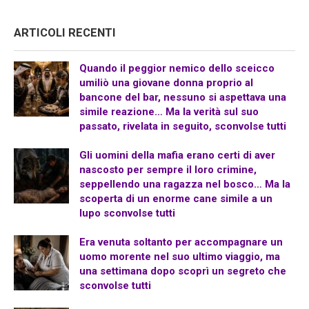
ARTICOLI RECENTI
Quando il peggior nemico dello sceicco
umiliò una giovane donna proprio al
bancone del bar, nessuno si aspettava una
simile reazione… Ma la verità sul suo
passato, rivelata in seguito, sconvolse tutti
Gli uomini della mafia erano certi di aver
nascosto per sempre il loro crimine,
seppellendo una ragazza nel bosco… Ma la
scoperta di un enorme cane simile a un
lupo sconvolse tutti
Era venuta soltanto per accompagnare un
uomo morente nel suo ultimo viaggio, ma
una settimana dopo scoprì un segreto che
sconvolse tutti