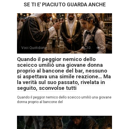
SE TI E' PIACIUTO GUARDA ANCHE
Voci Quotidiane
0
28
Quando il peggior nemico dello
sceicco umiliò una giovane donna
proprio al bancone del bar, nessuno
si aspettava una simile reazione… Ma
la verità sul suo passato, rivelata in
seguito, sconvolse tutti
Quando il peggior nemico dello sceicco umiliò una giovane
donna proprio al bancone del