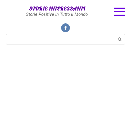
Skip
STORIE INTERESSANTI
to
Storie Positive In Tutto il Mondo
content
Search: