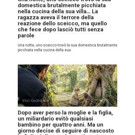
domestica brutalmente picchiata
nella cucina della sua villa… La
ragazza aveva il terrore della
reazione dello sceicco, ma quello
che fece dopo lasciò tutti senza
parole
Una notte, uno sceicco trovò la sua domestica brutalmente
picchiata nella cucina della sua
Voci Quotidiane
0
330
Dopo aver perso la moglie e la figlia,
un miliardario evitò qualsiasi
bambino per quattro anni. Ma un
giorno decise di seguire di nascosto