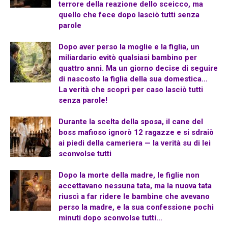
terrore della reazione dello sceicco, ma
quello che fece dopo lasciò tutti senza
parole
Dopo aver perso la moglie e la figlia, un
miliardario evitò qualsiasi bambino per
quattro anni. Ma un giorno decise di seguire
di nascosto la figlia della sua domestica…
La verità che scoprì per caso lasciò tutti
senza parole!
Durante la scelta della sposa, il cane del
boss mafioso ignorò 12 ragazze e si sdraiò
ai piedi della cameriera — la verità su di lei
sconvolse tutti
Dopo la morte della madre, le figlie non
accettavano nessuna tata, ma la nuova tata
riuscì a far ridere le bambine che avevano
perso la madre, e la sua confessione pochi
minuti dopo sconvolse tutti…