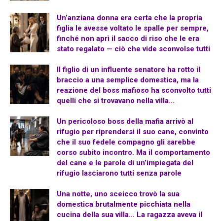
Un’anziana donna era certa che la propria
figlia le avesse voltato le spalle per sempre,
finché non aprì il sacco di riso che le era
stato regalato — ciò che vide sconvolse tutti
Il figlio di un influente senatore ha rotto il
braccio a una semplice domestica, ma la
reazione del boss mafioso ha sconvolto tutti
quelli che si trovavano nella villa…
Un pericoloso boss della mafia arrivò al
rifugio per riprendersi il suo cane, convinto
che il suo fedele compagno gli sarebbe
corso subito incontro. Ma il comportamento
del cane e le parole di un’impiegata del
rifugio lasciarono tutti senza parole
Una notte, uno sceicco trovò la sua
domestica brutalmente picchiata nella
cucina della sua villa… La ragazza aveva il