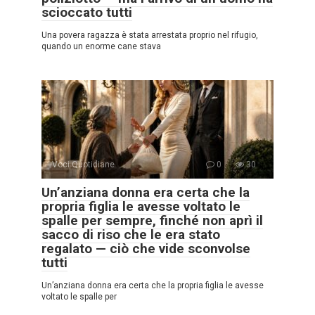
scioccato tutti
Una povera ragazza è stata arrestata proprio nel rifugio,
quando un enorme cane stava
Voci Quotidiane
0
30
Un’anziana donna era certa che la
propria figlia le avesse voltato le
spalle per sempre, finché non aprì il
sacco di riso che le era stato
regalato — ciò che vide sconvolse
tutti
Un’anziana donna era certa che la propria figlia le avesse
voltato le spalle per