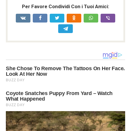
Per Favore Condividi Con i Tuoi Amici: