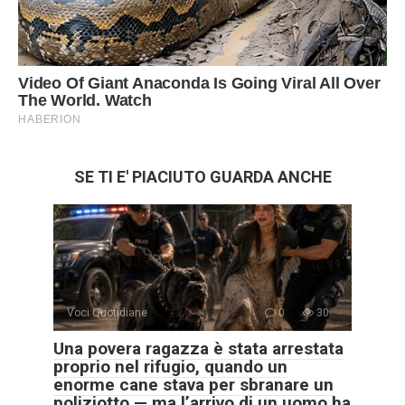
SE TI E' PIACIUTO GUARDA ANCHE
Voci Quotidiane
0
30
Una povera ragazza è stata arrestata
proprio nel rifugio, quando un
enorme cane stava per sbranare un
poliziotto — ma l’arrivo di un uomo ha