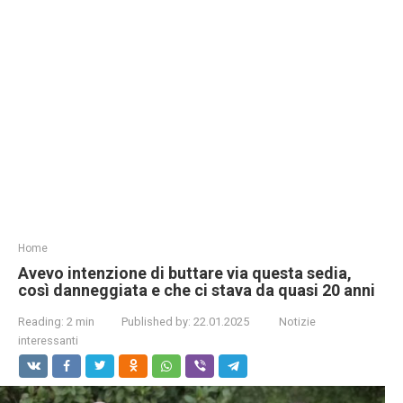
Home
Avevo intenzione di buttare via questa sedia,
così danneggiata e che ci stava da quasi 20 anni
Reading:
2 min
Published by:
22.01.2025
Notizie
interessanti