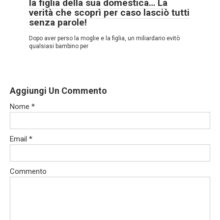
la figlia della sua domestica… La
verità che scoprì per caso lasciò tutti
senza parole!
Dopo aver perso la moglie e la figlia, un miliardario evitò
qualsiasi bambino per
Aggiungi Un Commento
Nome
*
Email
*
Commento