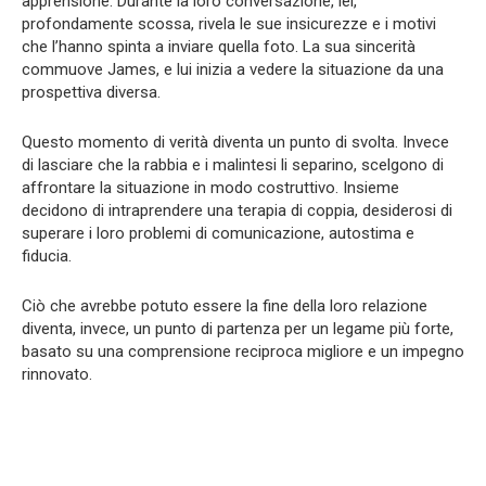
apprensione. Durante la loro conversazione, lei,
profondamente scossa, rivela le sue insicurezze e i motivi
che l’hanno spinta a inviare quella foto. La sua sincerità
commuove James, e lui inizia a vedere la situazione da una
prospettiva diversa.
Questo momento di verità diventa un punto di svolta. Invece
di lasciare che la rabbia e i malintesi li separino, scelgono di
affrontare la situazione in modo costruttivo. Insieme
decidono di intraprendere una terapia di coppia, desiderosi di
superare i loro problemi di comunicazione, autostima e
fiducia.
Ciò che avrebbe potuto essere la fine della loro relazione
diventa, invece, un punto di partenza per un legame più forte,
basato su una comprensione reciproca migliore e un impegno
rinnovato.