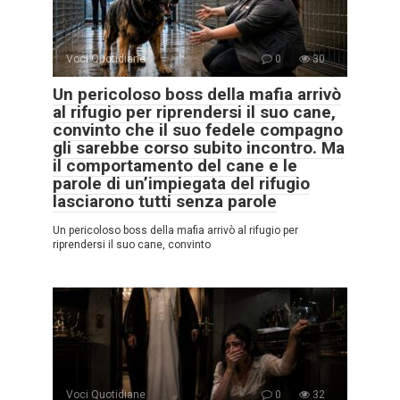
Voci Quotidiane
0
30
Un pericoloso boss della mafia arrivò
al rifugio per riprendersi il suo cane,
convinto che il suo fedele compagno
gli sarebbe corso subito incontro. Ma
il comportamento del cane e le
parole di un’impiegata del rifugio
lasciarono tutti senza parole
Un pericoloso boss della mafia arrivò al rifugio per
riprendersi il suo cane, convinto
Voci Quotidiane
0
32