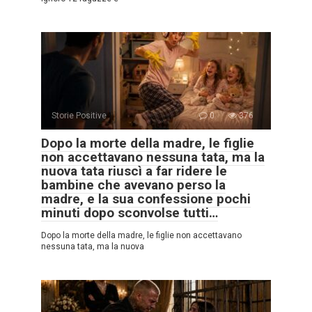
Storie Positive
0
376
Dopo la morte della madre, le figlie
non accettavano nessuna tata, ma la
nuova tata riuscì a far ridere le
bambine che avevano perso la
madre, e la sua confessione pochi
minuti dopo sconvolse tutti…
Dopo la morte della madre, le figlie non accettavano
nessuna tata, ma la nuova