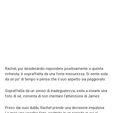
Rachel, pur desiderando rispondere positivamente a questa
richiesta, è sopraffatta da una forte insicurezza. Si sente sola
da un po’ di tempo e pensa che il suo aspetto sia peggiorato.
Sopraffatta da un senso di inadeguatezza, esita a inviarle una
foto di sé, convinta di non meritare l’attenzione di James.
Preso dai suoi dubbi, Rachel prende una decisione impulsiva.
Le invia una vecchia foto, scattata in un periodo in cui si