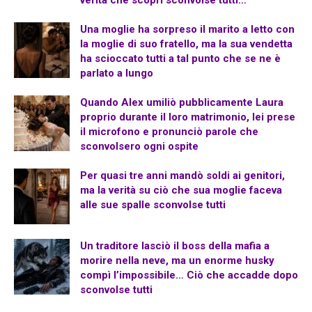
verità che scoprì sconvolse tutti…
Una moglie ha sorpreso il marito a letto con
la moglie di suo fratello, ma la sua vendetta
ha scioccato tutti a tal punto che se ne è
parlato a lungo
Quando Alex umiliò pubblicamente Laura
proprio durante il loro matrimonio, lei prese
il microfono e pronunciò parole che
sconvolsero ogni ospite
Per quasi tre anni mandò soldi ai genitori,
ma la verità su ciò che sua moglie faceva
alle sue spalle sconvolse tutti
Un traditore lasciò il boss della mafia a
morire nella neve, ma un enorme husky
compì l’impossibile… Ciò che accadde dopo
sconvolse tutti