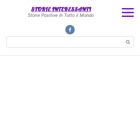
Skip
STORIE INTERESSANTI
to
Storie Positive In Tutto il Mondo
content
Search: