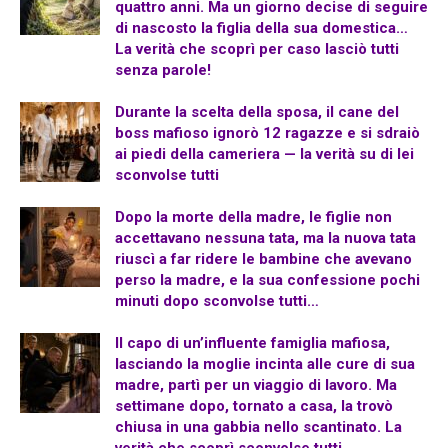
quattro anni. Ma un giorno decise di seguire
di nascosto la figlia della sua domestica…
La verità che scoprì per caso lasciò tutti
senza parole!
Durante la scelta della sposa, il cane del
boss mafioso ignorò 12 ragazze e si sdraiò
ai piedi della cameriera — la verità su di lei
sconvolse tutti
Dopo la morte della madre, le figlie non
accettavano nessuna tata, ma la nuova tata
riuscì a far ridere le bambine che avevano
perso la madre, e la sua confessione pochi
minuti dopo sconvolse tutti…
Il capo di un’influente famiglia mafiosa,
lasciando la moglie incinta alle cure di sua
madre, partì per un viaggio di lavoro. Ma
settimane dopo, tornato a casa, la trovò
chiusa in una gabbia nello scantinato. La