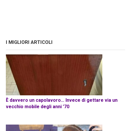
I MIGLIORI ARTICOLI
È davvero un capolavoro… Invece di gettare via un
vecchio mobile degli anni ’70