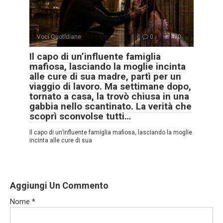
Voci Quotidiane
0
470
Il capo di un’influente famiglia
mafiosa, lasciando la moglie incinta
alle cure di sua madre, partì per un
viaggio di lavoro. Ma settimane dopo,
tornato a casa, la trovò chiusa in una
gabbia nello scantinato. La verità che
scoprì sconvolse tutti…
Il capo di un’influente famiglia mafiosa, lasciando la moglie
incinta alle cure di sua
Aggiungi Un Commento
Nome
*