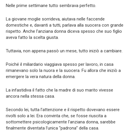
Nelle prime settimane tutto sembrava perfetto.
La giovane moglie sorrideva, aiutava nelle faccende
domestiche e, davanti a tutti, parlava alla suocera con grande
rispetto. Anche l’anziana donna diceva spesso che suo figlio
aveva fatto la scelta giusta.
Tuttavia, non appena passò un mese, tutto iniziò a cambiare.
Poiché il miliardario viaggiava spesso per lavoro, in casa
rimanevano solo la nuora e la suocera. Fu allora che iniziò a
emergere la vera natura della donna.
La infastidiva il fatto che la madre di suo marito vivesse
ancora nella stessa casa.
Secondo lei, tutta l’attenzione e il rispetto dovevano essere
rivolti solo a lei. Era convinta che, se fosse riuscita a
sottomettere psicologicamente l’anziana donna, sarebbe
finalmente diventata l’unica “padrona” della casa.