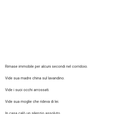
Rimase immobile per alcuni secondi nel corridoio.
Vide sua madre china sul lavandino.
Vide i suoi occhi arrossati.
Vide sua moglie che rideva di lei.
In casa calò un silenzio assoluto.