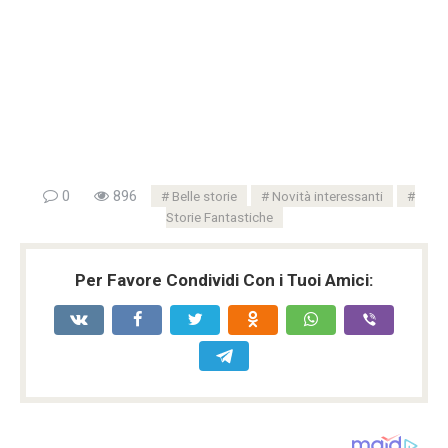
0
896
Belle storie
Novità interessanti
Storie Fantastiche
Per Favore Condividi Con i Tuoi Amici: