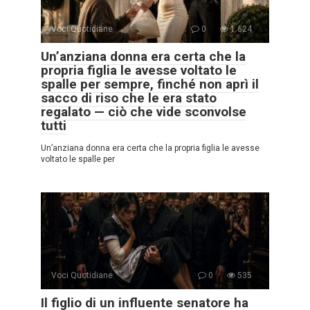
Voci Quotidiane
0
1.624
Un’anziana donna era certa che la
propria figlia le avesse voltato le
spalle per sempre, finché non aprì il
sacco di riso che le era stato
regalato — ciò che vide sconvolse
tutti
Un’anziana donna era certa che la propria figlia le avesse
voltato le spalle per
Voci Quotidiane
0
535
Il figlio di un influente senatore ha