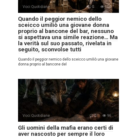
Voci Quotidiane
0
106
Quando il peggior nemico dello
sceicco umiliò una giovane donna
proprio al bancone del bar, nessuno
si aspettava una simile reazione… Ma
la verità sul suo passato, rivelata in
seguito, sconvolse tutti
Quando il peggior nemico dello sceicco umiliò una giovane
donna proprio al bancone del
Voci Quotidiane
0
96
Gli uomini della mafia erano certi di
aver nascosto per sempre il loro