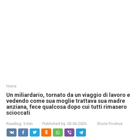
Home
Un miliardario, tornato da un viaggio di lavoro e
vedendo come sua moglie trattava sua madre
anziana, fece qualcosa dopo cui tutti rimasero
scioccati
Reading:
5 min
Published by:
03.06.2026
Storie Positive