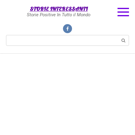
Skip
STORIE INTERESSANTI
to
Storie Positive In Tutto il Mondo
content
Search: