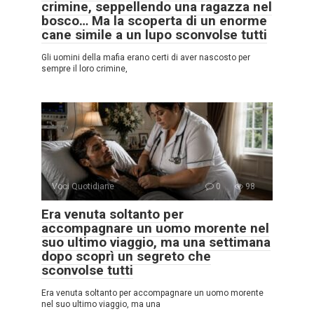
crimine, seppellendo una ragazza nel
bosco… Ma la scoperta di un enorme
cane simile a un lupo sconvolse tutti
Gli uomini della mafia erano certi di aver nascosto per
sempre il loro crimine,
Voci Quotidiane
0
98
Era venuta soltanto per
accompagnare un uomo morente nel
suo ultimo viaggio, ma una settimana
dopo scoprì un segreto che
sconvolse tutti
Era venuta soltanto per accompagnare un uomo morente
nel suo ultimo viaggio, ma una