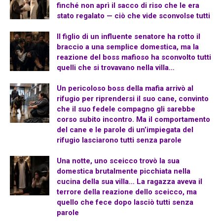
finché non aprì il sacco di riso che le era
stato regalato — ciò che vide sconvolse tutti
Il figlio di un influente senatore ha rotto il
braccio a una semplice domestica, ma la
reazione del boss mafioso ha sconvolto tutti
quelli che si trovavano nella villa…
Un pericoloso boss della mafia arrivò al
rifugio per riprendersi il suo cane, convinto
che il suo fedele compagno gli sarebbe
corso subito incontro. Ma il comportamento
del cane e le parole di un’impiegata del
rifugio lasciarono tutti senza parole
Una notte, uno sceicco trovò la sua
domestica brutalmente picchiata nella
cucina della sua villa… La ragazza aveva il
terrore della reazione dello sceicco, ma
quello che fece dopo lasciò tutti senza
parole