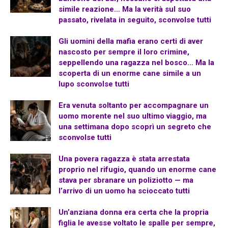
simile reazione… Ma la verità sul suo
passato, rivelata in seguito, sconvolse tutti
Gli uomini della mafia erano certi di aver
nascosto per sempre il loro crimine,
seppellendo una ragazza nel bosco… Ma la
scoperta di un enorme cane simile a un
lupo sconvolse tutti
Era venuta soltanto per accompagnare un
uomo morente nel suo ultimo viaggio, ma
una settimana dopo scoprì un segreto che
sconvolse tutti
Una povera ragazza è stata arrestata
proprio nel rifugio, quando un enorme cane
stava per sbranare un poliziotto — ma
l’arrivo di un uomo ha scioccato tutti
Un’anziana donna era certa che la propria
figlia le avesse voltato le spalle per sempre,