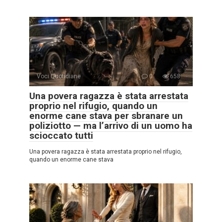
Voci Quotidiane
0
658
Una povera ragazza è stata arrestata
proprio nel rifugio, quando un
enorme cane stava per sbranare un
poliziotto — ma l’arrivo di un uomo ha
scioccato tutti
Una povera ragazza è stata arrestata proprio nel rifugio,
quando un enorme cane stava