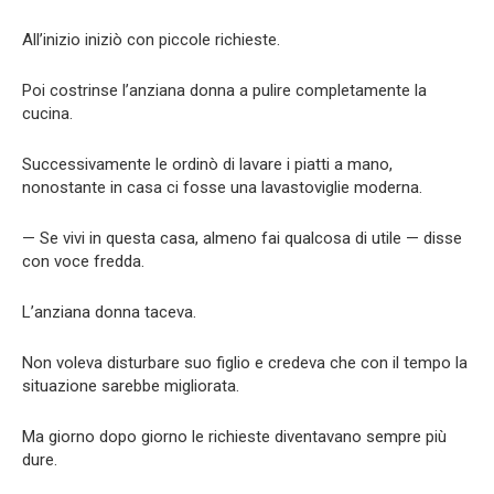
All’inizio iniziò con piccole richieste.
Poi costrinse l’anziana donna a pulire completamente la
cucina.
Successivamente le ordinò di lavare i piatti a mano,
nonostante in casa ci fosse una lavastoviglie moderna.
— Se vivi in questa casa, almeno fai qualcosa di utile — disse
con voce fredda.
L’anziana donna taceva.
Non voleva disturbare suo figlio e credeva che con il tempo la
situazione sarebbe migliorata.
Ma giorno dopo giorno le richieste diventavano sempre più
dure.