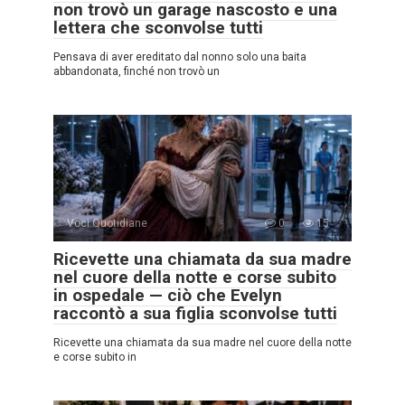
non trovò un garage nascosto e una
lettera che sconvolse tutti
Pensava di aver ereditato dal nonno solo una baita
abbandonata, finché non trovò un
Voci Quotidiane
0
15
Ricevette una chiamata da sua madre
nel cuore della notte e corse subito
in ospedale — ciò che Evelyn
raccontò a sua figlia sconvolse tutti
Ricevette una chiamata da sua madre nel cuore della notte
e corse subito in