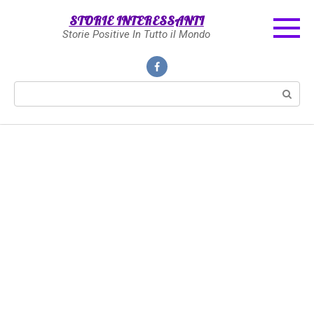
Skip
STORIE INTERESSANTI
to
Storie Positive In Tutto il Mondo
content
Search: