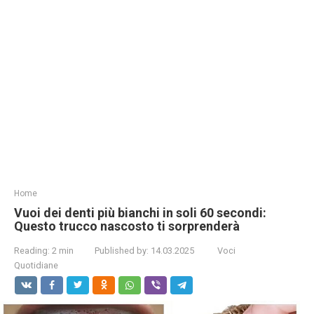
Home
Vuoi dei denti più bianchi in soli 60 secondi:
Questo trucco nascosto ti sorprenderà
Reading:
2 min
Published by:
14.03.2025
Voci
Quotidiane