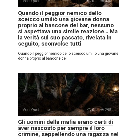
Voci Quotidiane
0
430
Quando il peggior nemico dello
sceicco umiliò una giovane donna
proprio al bancone del bar, nessuno
si aspettava una simile reazione… Ma
la verità sul suo passato, rivelata in
seguito, sconvolse tutti
Quando il peggior nemico dello sceicco umiliò una giovane
donna proprio al bancone del
Voci Quotidiane
0
295
Gli uomini della mafia erano certi di
aver nascosto per sempre il loro
crimine, seppellendo una ragazza nel