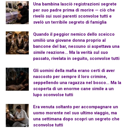
Una bambina lasciò registrazioni segrete
per suo padre prima di morire — ciò che
rivelò sui suoi parenti sconvolse tutti e
svelò un terribile segreto di famiglia
Quando il peggior nemico dello sceicco
umiliò una giovane donna proprio al
bancone del bar, nessuno si aspettava una
simile reazione… Ma la verità sul suo
passato, rivelata in seguito, sconvolse tutti
Gli uomini della mafia erano certi di aver
nascosto per sempre il loro crimine,
seppellendo una ragazza nel bosco… Ma la
scoperta di un enorme cane simile a un
lupo sconvolse tutti
Era venuta soltanto per accompagnare un
uomo morente nel suo ultimo viaggio, ma
una settimana dopo scoprì un segreto che
sconvolse tutti