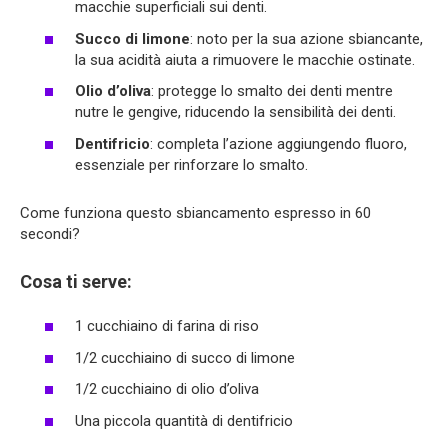
macchie superficiali sui denti.
Succo di limone
: noto per la sua azione sbiancante,
la sua acidità aiuta a rimuovere le macchie ostinate.
Olio d’oliva
: protegge lo smalto dei denti mentre
nutre le gengive, riducendo la sensibilità dei denti.
Dentifricio
: completa l’azione aggiungendo fluoro,
essenziale per rinforzare lo smalto.
Come funziona questo sbiancamento espresso in 60
secondi?
Cosa ti serve:
1 cucchiaino di farina di riso
1/2 cucchiaino di succo di limone
1/2 cucchiaino di olio d’oliva
Una piccola quantità di dentifricio