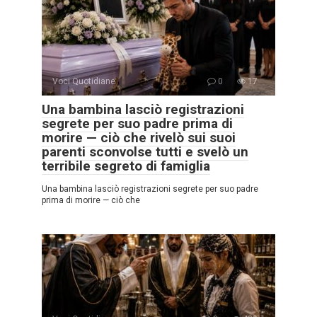
Voci Quotidiane
0
17
Una bambina lasciò registrazioni
segrete per suo padre prima di
morire — ciò che rivelò sui suoi
parenti sconvolse tutti e svelò un
terribile segreto di famiglia
Una bambina lasciò registrazioni segrete per suo padre
prima di morire — ciò che