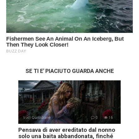
SE TI E' PIACIUTO GUARDA ANCHE
Voci Quotidiane
0
16
Pensava di aver ereditato dal nonno
solo una baita abbandonata, finché