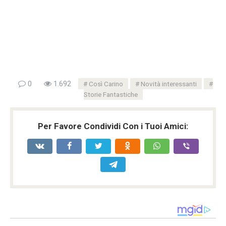
0
1.692
Così Carino
Novità interessanti
Storie Fantastiche
Per Favore Condividi Con i Tuoi Amici: