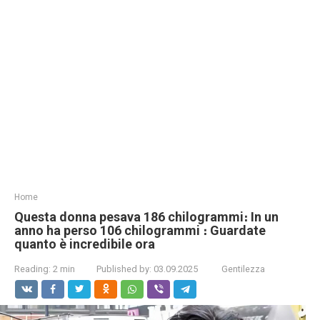
Home
Questa donna pesava 186 chilogrammi։ In un
anno ha perso 106 chilogrammi ։ Guardate
quanto è incredibile ora
Reading:
2 min
Published by:
03.09.2025
Gentilezza