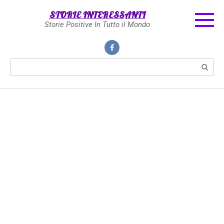
Skip
STORIE INTERESSANTI
to
Storie Positive In Tutto il Mondo
content
Search: