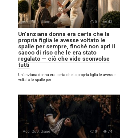
Voci Quotidiane
0
43
Un’anziana donna era certa che la
propria figlia le avesse voltato le
spalle per sempre, finché non aprì il
sacco di riso che le era stato
regalato — ciò che vide sconvolse
tutti
Un’anziana donna era certa che la propria figlia le avesse
voltato le spalle per
Voci Quotidiane
0
74