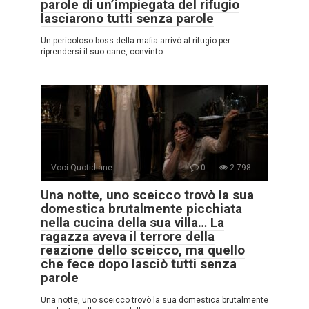
parole di un’impiegata del rifugio
lasciarono tutti senza parole
Un pericoloso boss della mafia arrivò al rifugio per
riprendersi il suo cane, convinto
Voci Quotidiane
0
2.798
Una notte, uno sceicco trovò la sua
domestica brutalmente picchiata
nella cucina della sua villa… La
ragazza aveva il terrore della
reazione dello sceicco, ma quello
che fece dopo lasciò tutti senza
parole
Una notte, uno sceicco trovò la sua domestica brutalmente