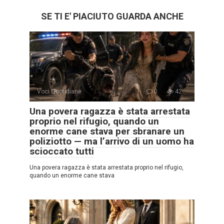
SE TI E' PIACIUTO GUARDA ANCHE
Voci Quotidiane
0
42
Una povera ragazza è stata arrestata
proprio nel rifugio, quando un
enorme cane stava per sbranare un
poliziotto — ma l’arrivo di un uomo ha
scioccato tutti
Una povera ragazza è stata arrestata proprio nel rifugio,
quando un enorme cane stava