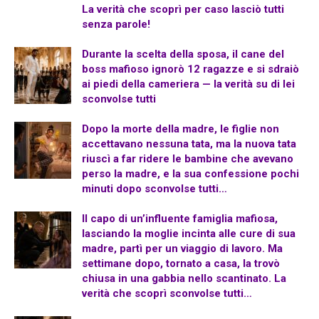
La verità che scoprì per caso lasciò tutti
senza parole!
Durante la scelta della sposa, il cane del
boss mafioso ignorò 12 ragazze e si sdraiò
ai piedi della cameriera — la verità su di lei
sconvolse tutti
Dopo la morte della madre, le figlie non
accettavano nessuna tata, ma la nuova tata
riuscì a far ridere le bambine che avevano
perso la madre, e la sua confessione pochi
minuti dopo sconvolse tutti…
Il capo di un’influente famiglia mafiosa,
lasciando la moglie incinta alle cure di sua
madre, partì per un viaggio di lavoro. Ma
settimane dopo, tornato a casa, la trovò
chiusa in una gabbia nello scantinato. La
verità che scoprì sconvolse tutti…