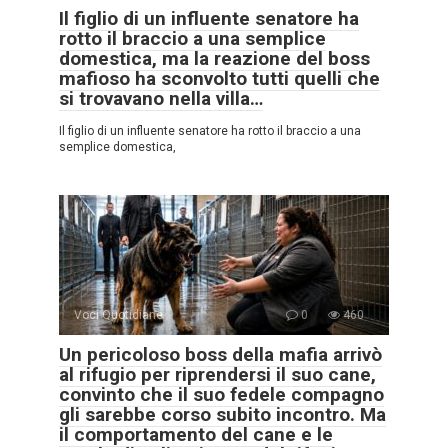
Il figlio di un influente senatore ha
rotto il braccio a una semplice
domestica, ma la reazione del boss
mafioso ha sconvolto tutti quelli che
si trovavano nella villa…
Il figlio di un influente senatore ha rotto il braccio a una
semplice domestica,
Voci Quotidiane
0
460
Un pericoloso boss della mafia arrivò
al rifugio per riprendersi il suo cane,
convinto che il suo fedele compagno
gli sarebbe corso subito incontro. Ma
il comportamento del cane e le