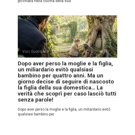
picchiata nella cucina della sua
Voci Quotidiane
0
367
Dopo aver perso la moglie e la figlia,
un miliardario evitò qualsiasi
bambino per quattro anni. Ma un
giorno decise di seguire di nascosto
la figlia della sua domestica… La
verità che scoprì per caso lasciò tutti
senza parole!
Dopo aver perso la moglie e la figlia, un miliardario evitò
qualsiasi bambino per