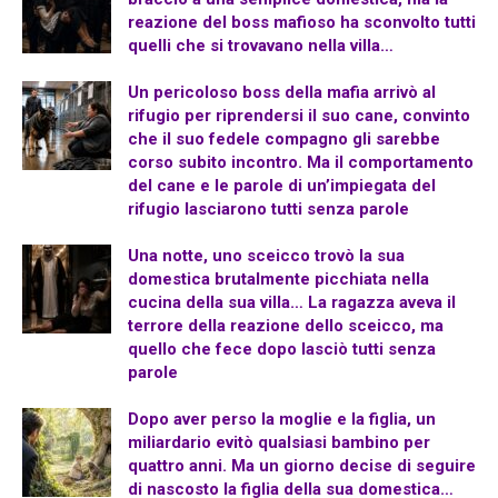
reazione del boss mafioso ha sconvolto tutti
quelli che si trovavano nella villa…
Un pericoloso boss della mafia arrivò al
rifugio per riprendersi il suo cane, convinto
che il suo fedele compagno gli sarebbe
corso subito incontro. Ma il comportamento
del cane e le parole di un’impiegata del
rifugio lasciarono tutti senza parole
Una notte, uno sceicco trovò la sua
domestica brutalmente picchiata nella
cucina della sua villa… La ragazza aveva il
terrore della reazione dello sceicco, ma
quello che fece dopo lasciò tutti senza
parole
Dopo aver perso la moglie e la figlia, un
miliardario evitò qualsiasi bambino per
quattro anni. Ma un giorno decise di seguire
di nascosto la figlia della sua domestica…