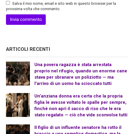
Salva il mio nome, email e sito web in questo browser per la
prossima volta che commento.
ARTICOLI RECENTI
Una povera ragazza è stata arrestata
proprio nel rifugio, quando un enorme cane
stava per sbranare un poliziotto — ma
l’arrivo di un uomo ha scioccato tutti
Un’anziana donna era certa che la propria
figlia le avesse voltato le spalle per sempre,
finché non aprì il sacco di riso che le era
stato regalato — ciò che vide sconvolse tutti
Il figlio di un influente senatore ha rotto il
braccio a una semplice domestica, ma la