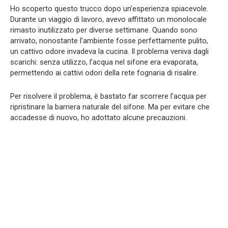
Ho scoperto questo trucco dopo un’esperienza spiacevole.
Durante un viaggio di lavoro, avevo affittato un monolocale
rimasto inutilizzato per diverse settimane. Quando sono
arrivato, nonostante l’ambiente fosse perfettamente pulito,
un cattivo odore invadeva la cucina. Il problema veniva dagli
scarichi: senza utilizzo, l’acqua nel sifone era evaporata,
permettendo ai cattivi odori della rete fognaria di risalire.
Per risolvere il problema, è bastato far scorrere l’acqua per
ripristinare la barriera naturale del sifone. Ma per evitare che
accadesse di nuovo, ho adottato alcune precauzioni.