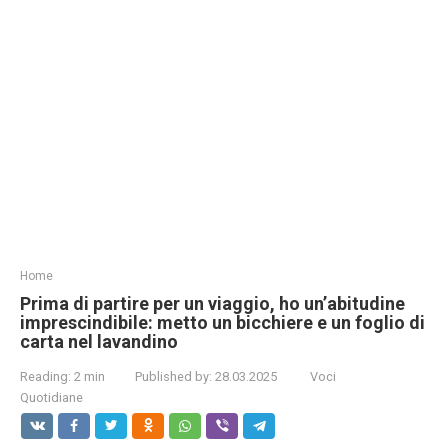
Home
Prima di partire per un viaggio, ho un’abitudine
imprescindibile: metto un bicchiere e un foglio di
carta nel lavandino
Reading:
2 min
Published by:
28.03.2025
Voci
Quotidiane