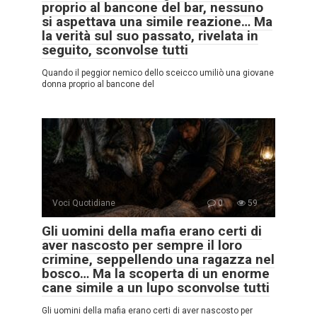
proprio al bancone del bar, nessuno
si aspettava una simile reazione… Ma
la verità sul suo passato, rivelata in
seguito, sconvolse tutti
Quando il peggior nemico dello sceicco umiliò una giovane
donna proprio al bancone del
Voci Quotidiane
0
59
Gli uomini della mafia erano certi di
aver nascosto per sempre il loro
crimine, seppellendo una ragazza nel
bosco… Ma la scoperta di un enorme
cane simile a un lupo sconvolse tutti
Gli uomini della mafia erano certi di aver nascosto per