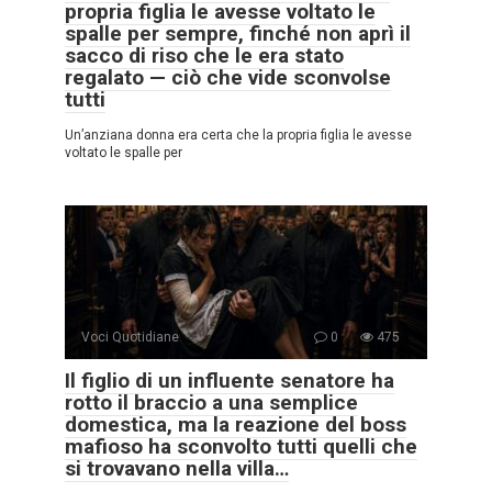
propria figlia le avesse voltato le
spalle per sempre, finché non aprì il
sacco di riso che le era stato
regalato — ciò che vide sconvolse
tutti
Un’anziana donna era certa che la propria figlia le avesse
voltato le spalle per
Voci Quotidiane
0
475
Il figlio di un influente senatore ha
rotto il braccio a una semplice
domestica, ma la reazione del boss
mafioso ha sconvolto tutti quelli che
si trovavano nella villa…