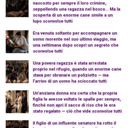
nascosto per sempre il loro crimine,
seppellendo una ragazza nel bosco… Ma la
scoperta di un enorme cane simile a un
lupo sconvolse tutti
Era venuta soltanto per accompagnare un
uomo morente nel suo ultimo viaggio, ma
una settimana dopo scoprì un segreto che
sconvolse tutti
Una povera ragazza è stata arrestata
proprio nel rifugio, quando un enorme cane
stava per sbranare un poliziotto — ma
l’arrivo di un uomo ha scioccato tutti
Un’anziana donna era certa che la propria
figlia le avesse voltato le spalle per sempre,
finché non aprì il sacco di riso che le era
stato regalato — ciò che vide sconvolse tutti
Il figlio di un influente senatore ha rotto il