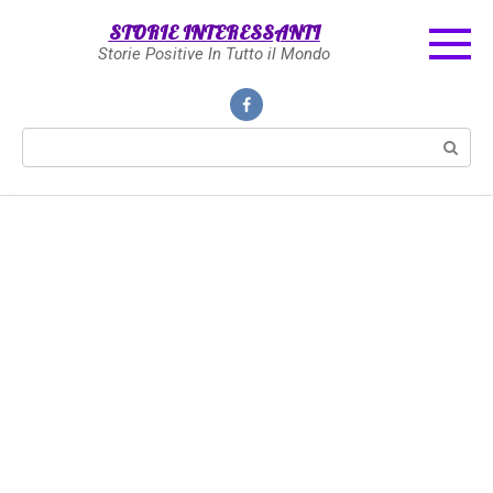
Skip
STORIE INTERESSANTI
to
Storie Positive In Tutto il Mondo
content
Search: