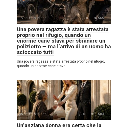
Voci Quotidiane
0
565
Una povera ragazza è stata arrestata
proprio nel rifugio, quando un
enorme cane stava per sbranare un
poliziotto — ma l’arrivo di un uomo ha
scioccato tutti
Una povera ragazza è stata arrestata proprio nel rifugio,
quando un enorme cane stava
Voci Quotidiane
0
1.503
Un’anziana donna era certa che la