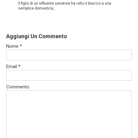
Il figlio di un influente senatore ha rotto il braccio a una
semplice domestica,
Aggiungi Un Commento
Nome
*
Email
*
Commento