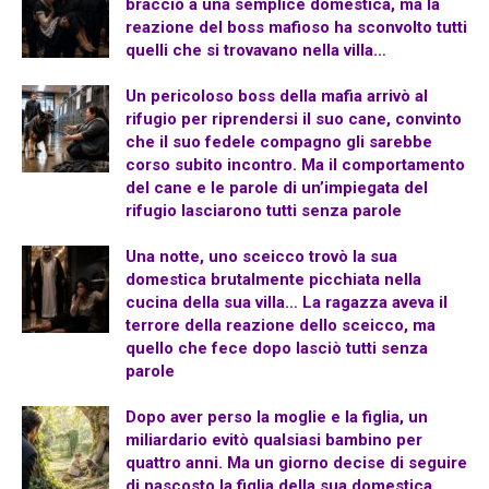
braccio a una semplice domestica, ma la
reazione del boss mafioso ha sconvolto tutti
quelli che si trovavano nella villa…
Un pericoloso boss della mafia arrivò al
rifugio per riprendersi il suo cane, convinto
che il suo fedele compagno gli sarebbe
corso subito incontro. Ma il comportamento
del cane e le parole di un’impiegata del
rifugio lasciarono tutti senza parole
Una notte, uno sceicco trovò la sua
domestica brutalmente picchiata nella
cucina della sua villa… La ragazza aveva il
terrore della reazione dello sceicco, ma
quello che fece dopo lasciò tutti senza
parole
Dopo aver perso la moglie e la figlia, un
miliardario evitò qualsiasi bambino per
quattro anni. Ma un giorno decise di seguire
di nascosto la figlia della sua domestica…