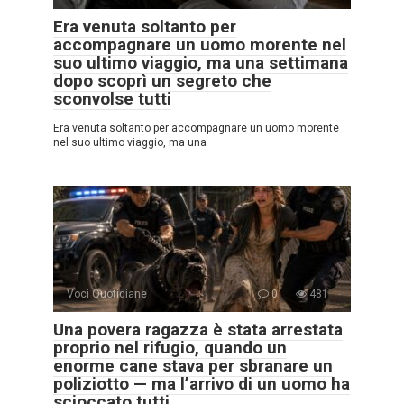
Era venuta soltanto per
accompagnare un uomo morente nel
suo ultimo viaggio, ma una settimana
dopo scoprì un segreto che
sconvolse tutti
Era venuta soltanto per accompagnare un uomo morente
nel suo ultimo viaggio, ma una
Voci Quotidiane
0
481
Una povera ragazza è stata arrestata
proprio nel rifugio, quando un
enorme cane stava per sbranare un
poliziotto — ma l’arrivo di un uomo ha
scioccato tutti