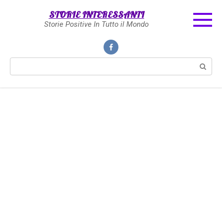
Skip
STORIE INTERESSANTI
to
Storie Positive In Tutto il Mondo
content
Search: