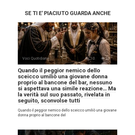
SE TI E' PIACIUTO GUARDA ANCHE
Voci Quotidiane
0
33
Quando il peggior nemico dello
sceicco umiliò una giovane donna
proprio al bancone del bar, nessuno
si aspettava una simile reazione… Ma
la verità sul suo passato, rivelata in
seguito, sconvolse tutti
Quando il peggior nemico dello sceicco umiliò una giovane
donna proprio al bancone del