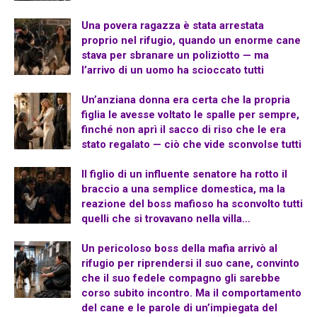
Una povera ragazza è stata arrestata
proprio nel rifugio, quando un enorme cane
stava per sbranare un poliziotto — ma
l’arrivo di un uomo ha scioccato tutti
Un’anziana donna era certa che la propria
figlia le avesse voltato le spalle per sempre,
finché non aprì il sacco di riso che le era
stato regalato — ciò che vide sconvolse tutti
Il figlio di un influente senatore ha rotto il
braccio a una semplice domestica, ma la
reazione del boss mafioso ha sconvolto tutti
quelli che si trovavano nella villa…
Un pericoloso boss della mafia arrivò al
rifugio per riprendersi il suo cane, convinto
che il suo fedele compagno gli sarebbe
corso subito incontro. Ma il comportamento
del cane e le parole di un’impiegata del