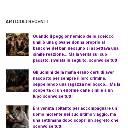
ARTICOLI RECENTI
Quando il peggior nemico dello sceicco
umiliò una giovane donna proprio al
bancone del bar, nessuno si aspettava una
simile reazione… Ma la verità sul suo
passato, rivelata in seguito, sconvolse tutti
Gli uomini della mafia erano certi di aver
nascosto per sempre il loro crimine,
seppellendo una ragazza nel bosco… Ma la
scoperta di un enorme cane simile a un
lupo sconvolse tutti
Era venuta soltanto per accompagnare un
uomo morente nel suo ultimo viaggio, ma
una settimana dopo scoprì un segreto che
sconvolse tutti