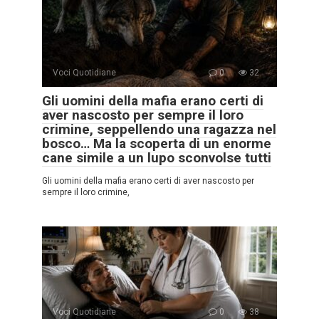
Voci Quotidiane
0
32
Gli uomini della mafia erano certi di
aver nascosto per sempre il loro
crimine, seppellendo una ragazza nel
bosco… Ma la scoperta di un enorme
cane simile a un lupo sconvolse tutti
Gli uomini della mafia erano certi di aver nascosto per
sempre il loro crimine,
Voci Quotidiane
0
38