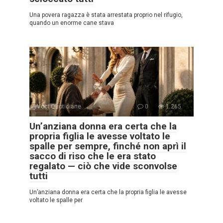
Una povera ragazza è stata arrestata proprio nel rifugio,
quando un enorme cane stava
Voci Quotidiane
0
1.265
Un’anziana donna era certa che la
propria figlia le avesse voltato le
spalle per sempre, finché non aprì il
sacco di riso che le era stato
regalato — ciò che vide sconvolse
tutti
Un’anziana donna era certa che la propria figlia le avesse
voltato le spalle per