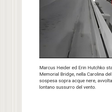
Marcus Heider ed Erin Hutchko sta
Memorial Bridge, nella Carolina del
sospesa sopra acque nere, avvolta i
lontano sussurro del vento.