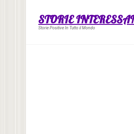
Skip
to
STORIE INTERESSA
content
Storie Positive In Tutto il Mondo