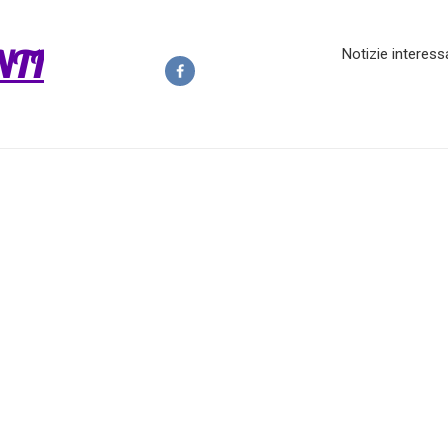
NTI
Notizie interess