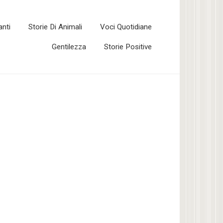
anti
Storie Di Animali
Voci Quotidiane
Gentilezza
Storie Positive