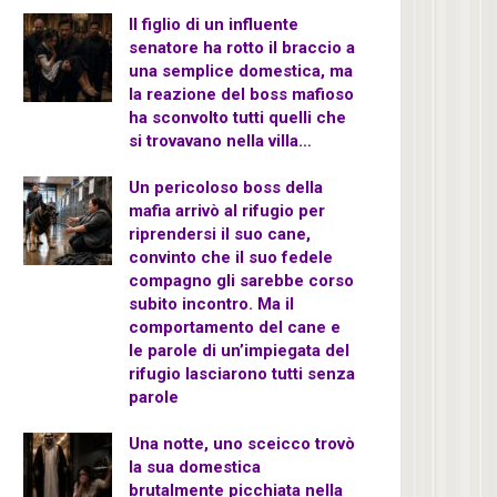
Il figlio di un influente
senatore ha rotto il braccio a
una semplice domestica, ma
la reazione del boss mafioso
ha sconvolto tutti quelli che
si trovavano nella villa…
Un pericoloso boss della
mafia arrivò al rifugio per
riprendersi il suo cane,
convinto che il suo fedele
compagno gli sarebbe corso
subito incontro. Ma il
comportamento del cane e
le parole di un’impiegata del
rifugio lasciarono tutti senza
parole
Una notte, uno sceicco trovò
la sua domestica
brutalmente picchiata nella