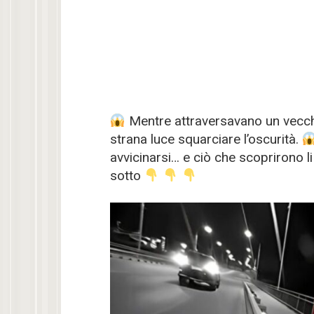
Mentre attraversavano un vecch
strana luce squarciare l’oscurità.
avvicinarsi… e ciò che scoprirono li
sotto