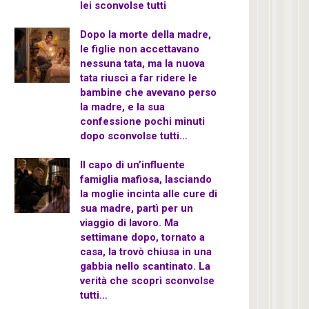
lei sconvolse tutti
Dopo la morte della madre,
le figlie non accettavano
nessuna tata, ma la nuova
tata riuscì a far ridere le
bambine che avevano perso
la madre, e la sua
confessione pochi minuti
dopo sconvolse tutti…
Il capo di un’influente
famiglia mafiosa, lasciando
la moglie incinta alle cure di
sua madre, partì per un
viaggio di lavoro. Ma
settimane dopo, tornato a
casa, la trovò chiusa in una
gabbia nello scantinato. La
verità che scoprì sconvolse
tutti…