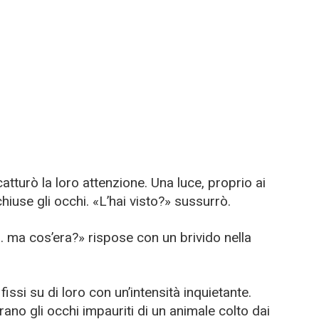
atturò la loro attenzione. Una luce, proprio ai
hiuse gli occhi. «L’hai visto?» sussurrò.
… ma cos’era?» rispose con un brivido nella
 fissi su di loro con un’intensità inquietante.
ano gli occhi impauriti di un animale colto dai