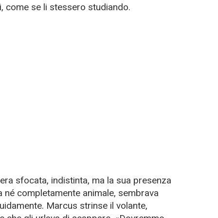
i, come se li stessero studiando.
 era sfocata, indistinta, ma la sua presenza
na né completamente animale, sembrava
uidamente. Marcus strinse il volante,