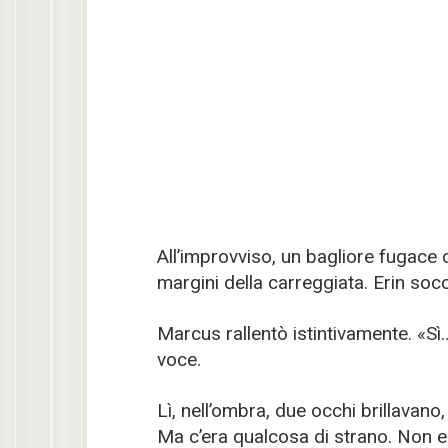
All’improvviso, un bagliore fugace c
margini della carreggiata. Erin socc
Marcus rallentò istintivamente. «Sì
voce.
Lì, nell’ombra, due occhi brillavano,
Ma c’era qualcosa di strano. Non er