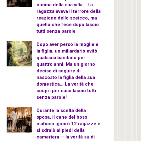
cucina della sua villa… La
ragazza aveva il terrore della
reazione dello sceicco, ma
quello che fece dopo lasciò
tutti senza parole
Dopo aver perso la moglie e
la figlia, un miliardario evitò
qualsiasi bambino per
quattro anni. Ma un giorno
decise di seguire di
nascosto la figlia della sua
domestica… La verità che
scoprì per caso lasciò tutti
senza parole!
Durante la scelta della
sposa, il cane del boss
mafioso ignorò 12 ragazze e
si sdraiò ai piedi della
cameriera — la verità su di