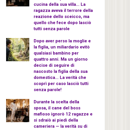
cucina della sua villa… La
ragazza aveva il terrore della
reazione dello sceicco, ma
quello che fece dopo lasciò
tutti senza parole
Dopo aver perso la moglie e
la figlia, un miliardario evitò
qualsiasi bambino per
quattro anni. Ma un giorno
decise di seguire di
nascosto la figlia della sua
domestica… La verità che
scoprì per caso lasciò tutti
senza parole!
Durante la scelta della
sposa, il cane del boss
mafioso ignorò 12 ragazze e
si sdraiò ai piedi della
cameriera — la verità su di