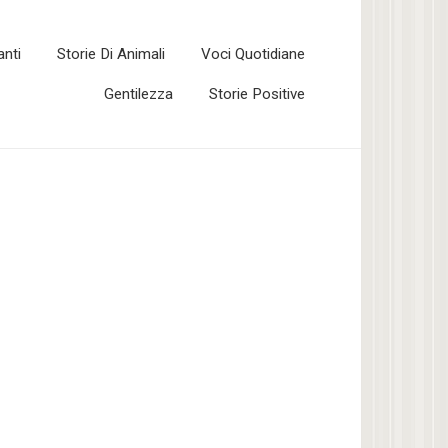
anti
Storie Di Animali
Voci Quotidiane
Gentilezza
Storie Positive