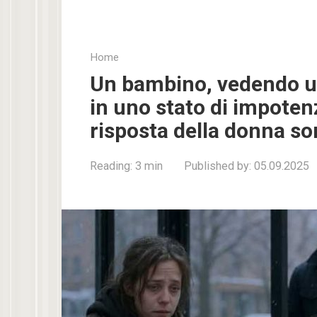
Home
Un bambino, vedendo u
in uno stato di impotenz
risposta della donna so
Reading:
3 min
Published by:
05.09.2025