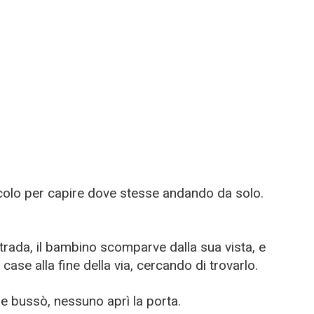
ccolo per capire dove stesse andando da solo.
trada, il bambino scomparve dalla sua vista, e
e case alla fine della via, cercando di trovarlo.
 e bussò, nessuno aprì la porta.