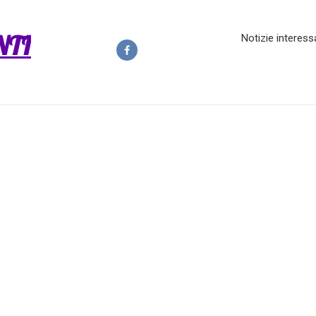
NTI
Notizie interess