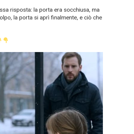
essa risposta: la porta era socchiusa, ma
po, la porta si aprì finalmente, e ciò che