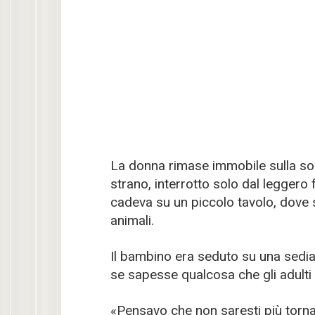
La donna rimase immobile sulla sogl
strano, interrotto solo dal leggero 
cadeva su un piccolo tavolo, dove s
animali.
Il bambino era seduto su una sedi
se sapesse qualcosa che gli adult
«Pensavo che non saresti più tornat