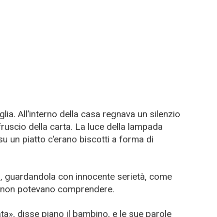
ia. All’interno della casa regnava un silenzio
fruscio della carta. La luce della lampada
u un piatto c’erano biscotti a forma di
a, guardandola con innocente serietà, come
i non potevano comprendere.
a», disse piano il bambino, e le sue parole