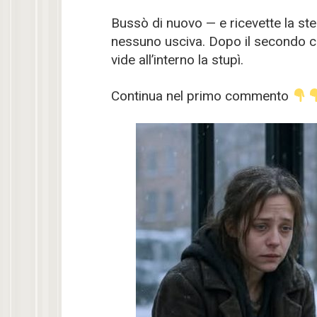
Bussò di nuovo — e ricevette la st
nessuno usciva. Dopo il secondo col
vide all’interno la stupì.
Continua nel primo commento