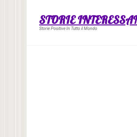
Skip
to
STORIE INTERESSA
content
Storie Positive In Tutto il Mondo