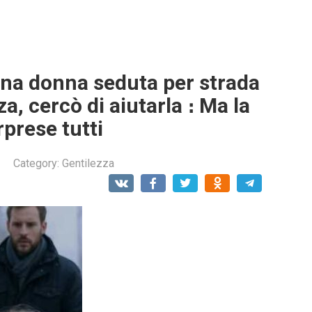
na donna seduta per strada
a, cercò di aiutarla ։ Ma la
rprese tutti
Category:
Gentilezza