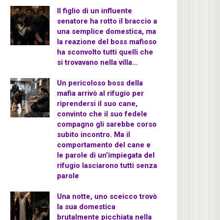
Il figlio di un influente
senatore ha rotto il braccio a
una semplice domestica, ma
la reazione del boss mafioso
ha sconvolto tutti quelli che
si trovavano nella villa…
Un pericoloso boss della
mafia arrivò al rifugio per
riprendersi il suo cane,
convinto che il suo fedele
compagno gli sarebbe corso
subito incontro. Ma il
comportamento del cane e
le parole di un’impiegata del
rifugio lasciarono tutti senza
parole
Una notte, uno sceicco trovò
la sua domestica
brutalmente picchiata nella