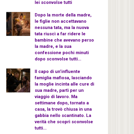
lei sconvolse tutti
Dopo la morte della madre,
le figlie non accettavano
nessuna tata, ma la nuova
tata riuscì a far ridere le
bambine che avevano perso
la madre, e la sua
confessione pochi minuti
dopo sconvolse tutti…
Il capo di un’influente
famiglia mafiosa, lasciando
la moglie incinta alle cure di
sua madre, partì per un
viaggio di lavoro. Ma
settimane dopo, tornato a
casa, la trovò chiusa in una
gabbia nello scantinato. La
verità che scoprì sconvolse
tutti…