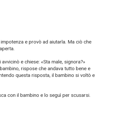
i impotenza e provò ad aiutarla. Ma ciò che
aperta.
 avvicinò e chiese: «Sta male, signora?»
 bambino, rispose che andava tutto bene e
ntendo questa risposta, il bambino si voltò e
ca con il bambino e lo seguì per scusarsi.