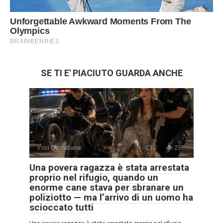
SE TI E' PIACIUTO GUARDA ANCHE
Voci Quotidiane
0
25
Una povera ragazza è stata arrestata
proprio nel rifugio, quando un
enorme cane stava per sbranare un
poliziotto — ma l’arrivo di un uomo ha
scioccato tutti