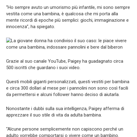
“Ho sempre avuto un umorismo più infantile, mi sono sempre
vestita come una bambina, è qualcosa che mi porta alla
mente ricordi di epoche più semplici: giochi, immaginazione e
innocenza”, ha spiegato.
Grazie al suo canale YouTube, Paigey ha guadagnato circa
500 iscritti che guardano i suoi video.
Questi mobili giganti personalizzati, questi vestiti per bambina
e circa 300 dollari al mese per i pannolini non sono così facili
da permettersi e alcuni follower hanno deciso di aiutarla.
Nonostante i dubbi sulla sua intelligenza, Paigey afferma di
apprezzare il suo stile di vita da adulta bambina.
“Alcune persone semplicemente non capiscono perché un
adulto vorrebbe comportarsi o vivere come un bambino.