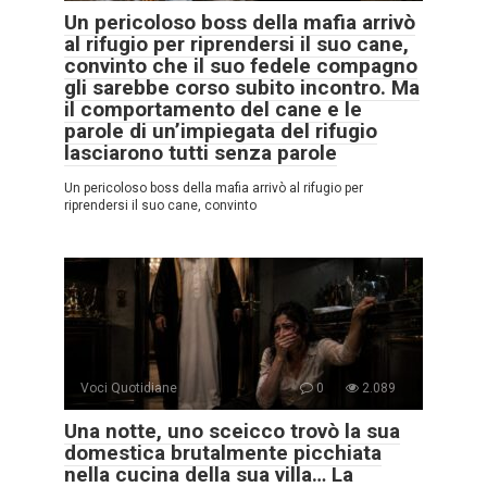
Un pericoloso boss della mafia arrivò
al rifugio per riprendersi il suo cane,
convinto che il suo fedele compagno
gli sarebbe corso subito incontro. Ma
il comportamento del cane e le
parole di un’impiegata del rifugio
lasciarono tutti senza parole
Un pericoloso boss della mafia arrivò al rifugio per
riprendersi il suo cane, convinto
Voci Quotidiane
0
2.089
Una notte, uno sceicco trovò la sua
domestica brutalmente picchiata
nella cucina della sua villa… La