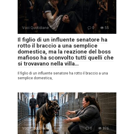
Voci Quotidiane
0
55
Il figlio di un influente senatore ha
rotto il braccio a una semplice
domestica, ma la reazione del boss
mafioso ha sconvolto tutti quelli che
si trovavano nella villa…
Il figlio di un influente senatore ha rotto il braccio a una
semplice domestica,
Voci Quotidiane
0
376