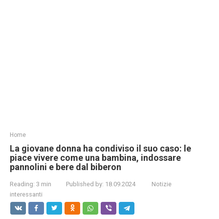
Home
La giovane donna ha condiviso il suo caso: le
piace vivere come una bambina, indossare
pannolini e bere dal biberon
Reading:
3 min
Published by:
18.09.2024
Notizie
interessanti