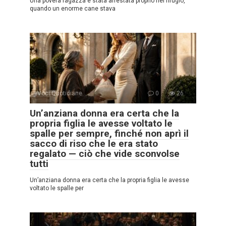
Una povera ragazza è stata arrestata proprio nel rifugio,
quando un enorme cane stava
Voci Quotidiane
0
26
Un’anziana donna era certa che la
propria figlia le avesse voltato le
spalle per sempre, finché non aprì il
sacco di riso che le era stato
regalato — ciò che vide sconvolse
tutti
Un’anziana donna era certa che la propria figlia le avesse
voltato le spalle per