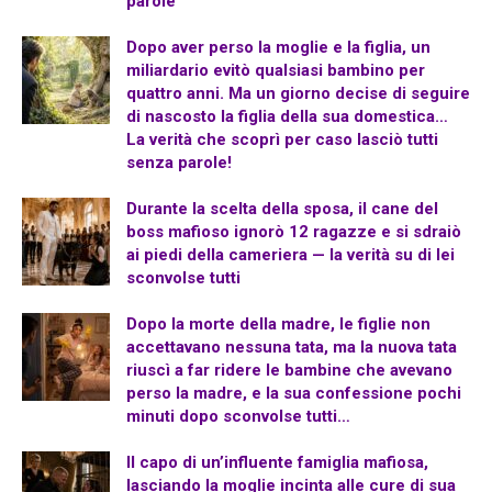
parole
Dopo aver perso la moglie e la figlia, un
miliardario evitò qualsiasi bambino per
quattro anni. Ma un giorno decise di seguire
di nascosto la figlia della sua domestica…
La verità che scoprì per caso lasciò tutti
senza parole!
Durante la scelta della sposa, il cane del
boss mafioso ignorò 12 ragazze e si sdraiò
ai piedi della cameriera — la verità su di lei
sconvolse tutti
Dopo la morte della madre, le figlie non
accettavano nessuna tata, ma la nuova tata
riuscì a far ridere le bambine che avevano
perso la madre, e la sua confessione pochi
minuti dopo sconvolse tutti…
Il capo di un’influente famiglia mafiosa,
lasciando la moglie incinta alle cure di sua