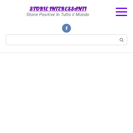
Skip
STORIE INTERESSANTI
to
Storie Positive In Tutto il Mondo
content
Search: