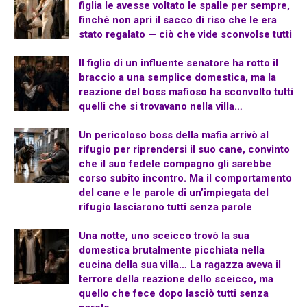
figlia le avesse voltato le spalle per sempre,
finché non aprì il sacco di riso che le era
stato regalato — ciò che vide sconvolse tutti
Il figlio di un influente senatore ha rotto il
braccio a una semplice domestica, ma la
reazione del boss mafioso ha sconvolto tutti
quelli che si trovavano nella villa…
Un pericoloso boss della mafia arrivò al
rifugio per riprendersi il suo cane, convinto
che il suo fedele compagno gli sarebbe
corso subito incontro. Ma il comportamento
del cane e le parole di un’impiegata del
rifugio lasciarono tutti senza parole
Una notte, uno sceicco trovò la sua
domestica brutalmente picchiata nella
cucina della sua villa… La ragazza aveva il
terrore della reazione dello sceicco, ma
quello che fece dopo lasciò tutti senza