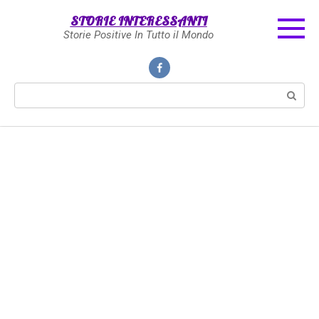
Skip
STORIE INTERESSANTI
to
Storie Positive In Tutto il Mondo
content
Search: