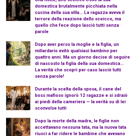
domestica brutalmente picchiata nella
cucina della sua villa… La ragazza aveva il
terrore della reazione dello sceicco, ma
quello che fece dopo lasciò tutti senza
parole
Dopo aver perso la moglie e la figlia, un
miliardario evitò qualsiasi bambino per
quattro anni. Ma un giorno decise di seguire
di nascosto la figlia della sua domestica…
La verità che scoprì per caso lasciò tutti
senza parole!
Durante la scelta della sposa, il cane del
boss mafioso ignorò 12 ragazze e si sdraiò
ai piedi della cameriera — la verità su di lei
sconvolse tutti
Dopo la morte della madre, le figlie non
accettavano nessuna tata, ma la nuova tata
riuscì a far ridere le bambine che avevano