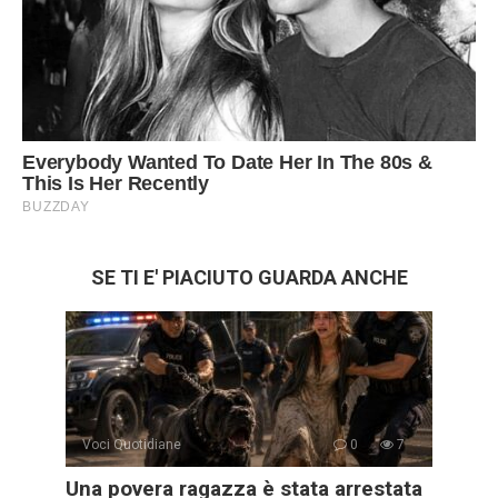
SE TI E' PIACIUTO GUARDA ANCHE
Voci Quotidiane
0
7
Una povera ragazza è stata arrestata