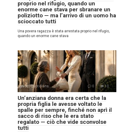
proprio nel rifugio, quando un
enorme cane stava per sbranare un
poliziotto — ma l’arrivo di un uomo ha
scioccato tutti
Una povera ragazza è stata arrestata proprio nel rifugio,
quando un enorme cane stava
Voci Quotidiane
0
10
Un’anziana donna era certa che la
propria figlia le avesse voltato le
spalle per sempre, finché non aprì il
sacco di riso che le era stato
regalato — ciò che vide sconvolse
tutti