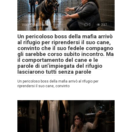
Voci Quotidiane
0
237
Un pericoloso boss della mafia arrivò
al rifugio per riprendersi il suo cane,
convinto che il suo fedele compagno
gli sarebbe corso subito incontro. Ma
il comportamento del cane e le
parole di un’impiegata del rifugio
lasciarono tutti senza parole
Un pericoloso boss della mafia arrivò al rifugio per
riprendersi il suo cane, convinto