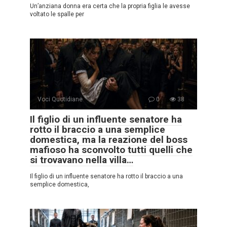
Un’anziana donna era certa che la propria figlia le avesse
voltato le spalle per
Voci Quotidiane
0
38
Il figlio di un influente senatore ha
rotto il braccio a una semplice
domestica, ma la reazione del boss
mafioso ha sconvolto tutti quelli che
si trovavano nella villa…
Il figlio di un influente senatore ha rotto il braccio a una
semplice domestica,