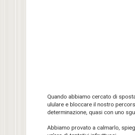
Quando abbiamo cercato di spostare 
ululare e bloccare il nostro perco
determinazione, quasi con uno sg
Abbiamo provato a calmarlo, spieg