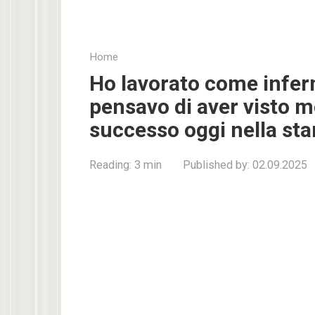
Home
Ho lavorato come inferm
pensavo di aver visto m
successo oggi nella st
Reading:
3 min
Published by:
02.09.2025