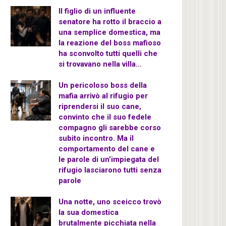
Il figlio di un influente
senatore ha rotto il braccio a
una semplice domestica, ma
la reazione del boss mafioso
ha sconvolto tutti quelli che
si trovavano nella villa…
Un pericoloso boss della
mafia arrivò al rifugio per
riprendersi il suo cane,
convinto che il suo fedele
compagno gli sarebbe corso
subito incontro. Ma il
comportamento del cane e
le parole di un’impiegata del
rifugio lasciarono tutti senza
parole
Una notte, uno sceicco trovò
la sua domestica
brutalmente picchiata nella