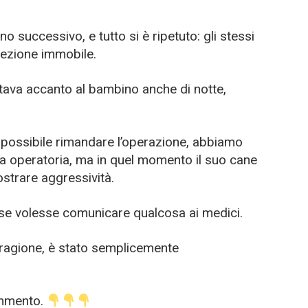
no successivo, e tutto si è ripetuto: gli stessi
otezione immobile.
stava accanto al bambino anche di notte,
ù possibile rimandare l’operazione, abbiamo
la operatoria, ma in quel momento il suo cane
ostrare aggressività.
se volesse comunicare qualcosa ai medici.
ragione, è stato semplicemente
ommento.