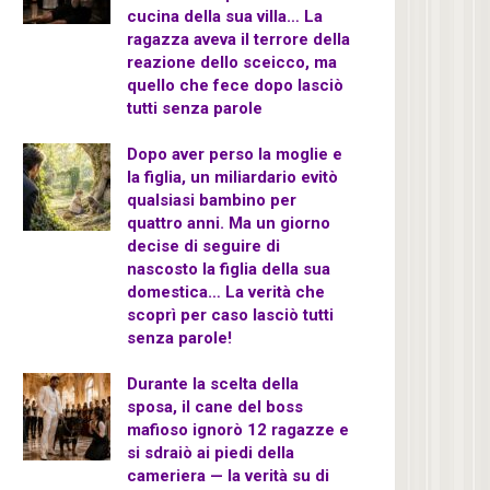
cucina della sua villa… La
ragazza aveva il terrore della
reazione dello sceicco, ma
quello che fece dopo lasciò
tutti senza parole
Dopo aver perso la moglie e
la figlia, un miliardario evitò
qualsiasi bambino per
quattro anni. Ma un giorno
decise di seguire di
nascosto la figlia della sua
domestica… La verità che
scoprì per caso lasciò tutti
senza parole!
Durante la scelta della
sposa, il cane del boss
mafioso ignorò 12 ragazze e
si sdraiò ai piedi della
cameriera — la verità su di