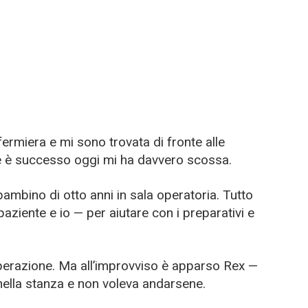
ermiera e mi sono trovata di fronte alle
 che è successo oggi mi ha davvero scossa.
mbino di otto anni in sala operatoria. Tutto
paziente e io — per aiutare con i preparativi e
l’operazione. Ma all’improvviso è apparso Rex —
nella stanza e non voleva andarsene.