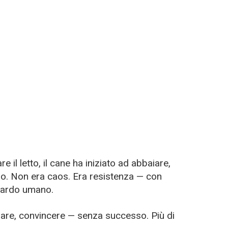
il letto, il cane ha iniziato ad abbaiare,
rso. Non era caos. Era resistenza — con
uardo umano.
are, convincere — senza successo. Più di