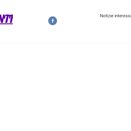
NTI
Notizie interess