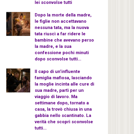
lei sconvolse tutti
Dopo la morte della madre,
le figlie non accettavano
nessuna tata, ma la nuova
tata riuscì a far ridere le
bambine che avevano perso
la madre, e la sua
confessione pochi minuti
dopo sconvolse tutti…
Il capo di un’influente
famiglia mafiosa, lasciando
la moglie incinta alle cure di
sua madre, partì per un
viaggio di lavoro. Ma
settimane dopo, tornato a
casa, la trovò chiusa in una
gabbia nello scantinato. La
verità che scoprì sconvolse
tutti…