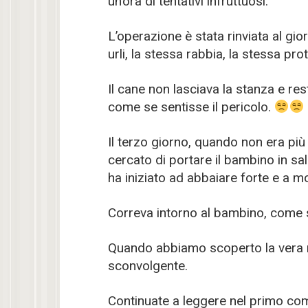
un’ora di tentativi infruttuosi.
L’operazione è stata rinviata al gior
urli, la stessa rabbia, la stessa pr
Il cane non lasciava la stanza e re
come se sentisse il pericolo.
Il terzo giorno, quando non era pi
cercato di portare il bambino in sa
ha iniziato ad abbaiare forte e a m
Correva intorno al bambino, come 
Quando abbiamo scoperto la vera 
sconvolgente.
Continuate a leggere nel primo c