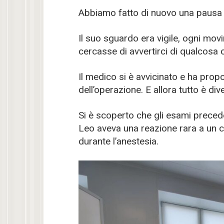
Abbiamo fatto di nuovo una pausa 
Il suo sguardo era vigile, ogni m
cercasse di avvertirci di qualcosa
Il medico si è avvicinato e ha prop
dell’operazione. E allora tutto è div
Si è scoperto che gli esami precede
Leo aveva una reazione rara a un 
durante l’anestesia.