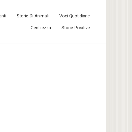
anti
Storie Di Animali
Voci Quotidiane
Gentilezza
Storie Positive