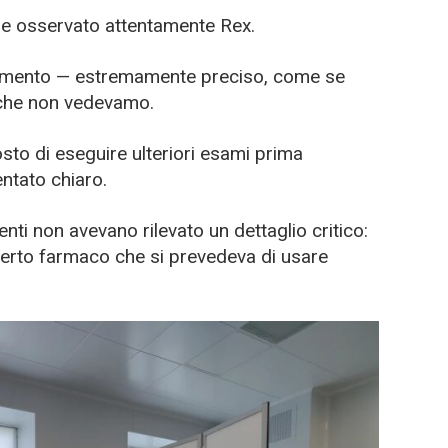
e osservato attentamente Rex.
ovimento — estremamente preciso, come se
 che non vedevamo.
osto di eseguire ulteriori esami prima
entato chiaro.
nti non avevano rilevato un dettaglio critico:
certo farmaco che si prevedeva di usare