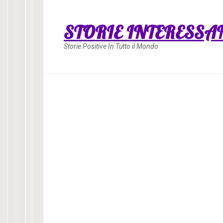
Skip
to
STORIE INTERESSA
content
Storie Positive In Tutto il Mondo