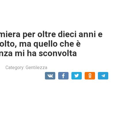
iera per oltre dieci anni e
olto, ma quello che è
anza mi ha sconvolta
Category:
Gentilezza