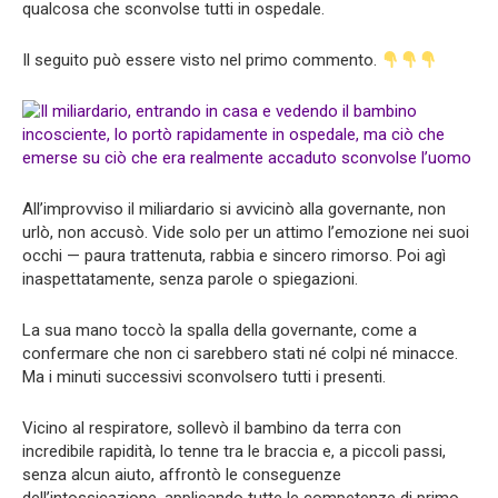
qualcosa che sconvolse tutti in ospedale.
Il seguito può essere visto nel primo commento.
All’improvviso il miliardario si avvicinò alla governante, non
urlò, non accusò. Vide solo per un attimo l’emozione nei suoi
occhi — paura trattenuta, rabbia e sincero rimorso. Poi agì
inaspettatamente, senza parole o spiegazioni.
La sua mano toccò la spalla della governante, come a
confermare che non ci sarebbero stati né colpi né minacce.
Ma i minuti successivi sconvolsero tutti i presenti.
Vicino al respiratore, sollevò il bambino da terra con
incredibile rapidità, lo tenne tra le braccia e, a piccoli passi,
senza alcun aiuto, affrontò le conseguenze