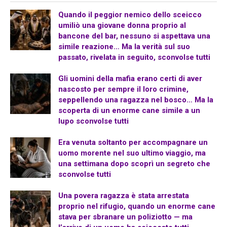
Quando il peggior nemico dello sceicco
umiliò una giovane donna proprio al
bancone del bar, nessuno si aspettava una
simile reazione… Ma la verità sul suo
passato, rivelata in seguito, sconvolse tutti
Gli uomini della mafia erano certi di aver
nascosto per sempre il loro crimine,
seppellendo una ragazza nel bosco… Ma la
scoperta di un enorme cane simile a un
lupo sconvolse tutti
Era venuta soltanto per accompagnare un
uomo morente nel suo ultimo viaggio, ma
una settimana dopo scoprì un segreto che
sconvolse tutti
Una povera ragazza è stata arrestata
proprio nel rifugio, quando un enorme cane
stava per sbranare un poliziotto — ma