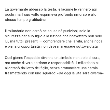
La governante abbassò la testa, le lacrime le vennero agli
occhi, ma il suo volto esprimeva profondo rimorso e allo
stesso tempo gratitudine.
Il miliardario non cercò né scuse né punizioni, solo la
sicurezza per suo figlio e la lezione che ricevettero non solo
lui, ma tutti i presenti — comprendere che la vita, anche ricca
e piena di opportunità, non deve mai essere sottovalutata.
Quel giorno l’ospedale divenne un simbolo non solo di cura,
ma anche di vero perdono e responsabilità. Il miliardario si
allontanò dal letto del figlio, senza pronunciare una parola,
trasmettendo con uno sguardo: «Da oggi la vita sarà diversa».