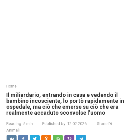
Home
Il miliardario, entrando in casa e vedendo il
bambino incosciente, lo portò rapidamente in
ospedale, ma ciò che emerse su ciò che era
realmente accaduto sconvolse l’uomo
Reading:
5 min
Published by:
12.02.2026
Storie Di
Animali