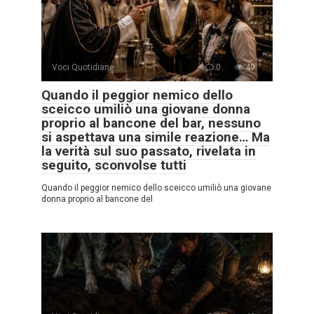
Voci Quotidiane
0
49
Quando il peggior nemico dello
sceicco umiliò una giovane donna
proprio al bancone del bar, nessuno
si aspettava una simile reazione… Ma
la verità sul suo passato, rivelata in
seguito, sconvolse tutti
Quando il peggior nemico dello sceicco umiliò una giovane
donna proprio al bancone del