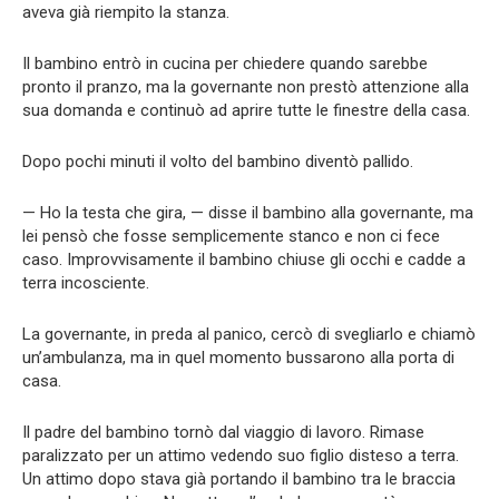
aveva già riempito la stanza.
Il bambino entrò in cucina per chiedere quando sarebbe
pronto il pranzo, ma la governante non prestò attenzione alla
sua domanda e continuò ad aprire tutte le finestre della casa.
Dopo pochi minuti il volto del bambino diventò pallido.
— Ho la testa che gira, — disse il bambino alla governante, ma
lei pensò che fosse semplicemente stanco e non ci fece
caso. Improvvisamente il bambino chiuse gli occhi e cadde a
terra incosciente.
La governante, in preda al panico, cercò di svegliarlo e chiamò
un’ambulanza, ma in quel momento bussarono alla porta di
casa.
Il padre del bambino tornò dal viaggio di lavoro. Rimase
paralizzato per un attimo vedendo suo figlio disteso a terra.
Un attimo dopo stava già portando il bambino tra le braccia