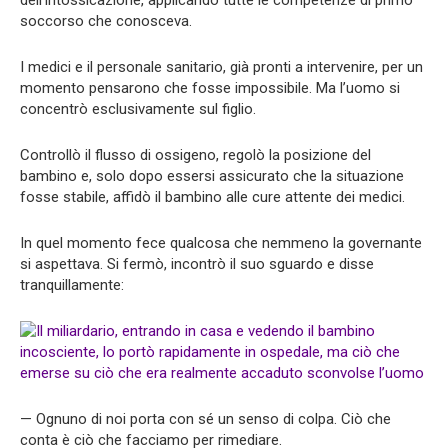
dell’intossicazione, applicando tutte le competenze di primo
soccorso che conosceva.
I medici e il personale sanitario, già pronti a intervenire, per un
momento pensarono che fosse impossibile. Ma l’uomo si
concentrò esclusivamente sul figlio.
Controllò il flusso di ossigeno, regolò la posizione del
bambino e, solo dopo essersi assicurato che la situazione
fosse stabile, affidò il bambino alle cure attente dei medici.
In quel momento fece qualcosa che nemmeno la governante
si aspettava. Si fermò, incontrò il suo sguardo e disse
tranquillamente:
— Ognuno di noi porta con sé un senso di colpa. Ciò che
conta è ciò che facciamo per rimediare.