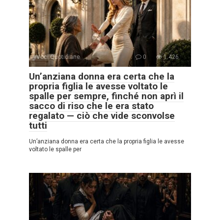
Voci Quotidiane
0
1.426
Un’anziana donna era certa che la
propria figlia le avesse voltato le
spalle per sempre, finché non aprì il
sacco di riso che le era stato
regalato — ciò che vide sconvolse
tutti
Un’anziana donna era certa che la propria figlia le avesse
voltato le spalle per