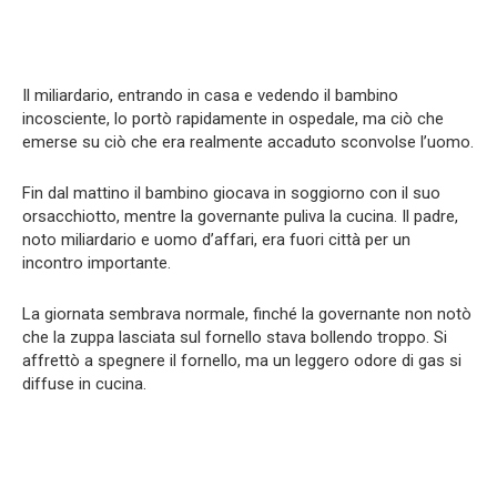
Il miliardario, entrando in casa e vedendo il bambino
incosciente, lo portò rapidamente in ospedale, ma ciò che
emerse su ciò che era realmente accaduto sconvolse l’uomo.
Fin dal mattino il bambino giocava in soggiorno con il suo
orsacchiotto, mentre la governante puliva la cucina. Il padre,
noto miliardario e uomo d’affari, era fuori città per un
incontro importante.
La giornata sembrava normale, finché la governante non notò
che la zuppa lasciata sul fornello stava bollendo troppo. Si
affrettò a spegnere il fornello, ma un leggero odore di gas si
diffuse in cucina.