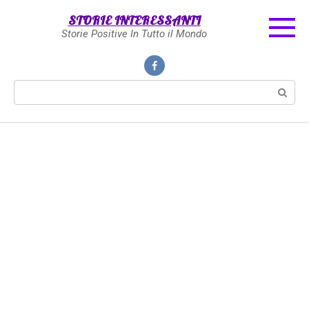
Skip
STORIE INTERESSANTI
to
Storie Positive In Tutto il Mondo
content
Search: