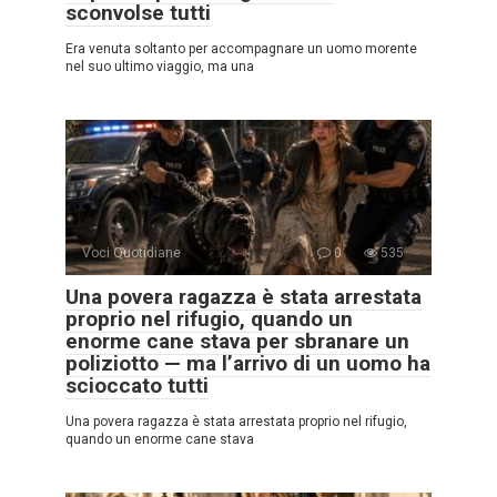
sconvolse tutti
Era venuta soltanto per accompagnare un uomo morente
nel suo ultimo viaggio, ma una
Voci Quotidiane
0
535
Una povera ragazza è stata arrestata
proprio nel rifugio, quando un
enorme cane stava per sbranare un
poliziotto — ma l’arrivo di un uomo ha
scioccato tutti
Una povera ragazza è stata arrestata proprio nel rifugio,
quando un enorme cane stava