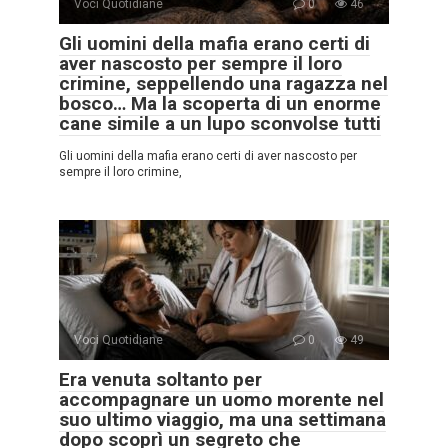
Voci Quotidiane
0
46
Gli uomini della mafia erano certi di
aver nascosto per sempre il loro
crimine, seppellendo una ragazza nel
bosco… Ma la scoperta di un enorme
cane simile a un lupo sconvolse tutti
Gli uomini della mafia erano certi di aver nascosto per
sempre il loro crimine,
Voci Quotidiane
0
49
Era venuta soltanto per
accompagnare un uomo morente nel
suo ultimo viaggio, ma una settimana
dopo scoprì un segreto che