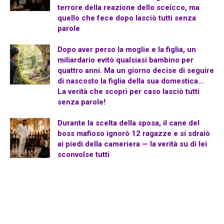
terrore della reazione dello sceicco, ma
quello che fece dopo lasciò tutti senza
parole
Dopo aver perso la moglie e la figlia, un
miliardario evitò qualsiasi bambino per
quattro anni. Ma un giorno decise di seguire
di nascosto la figlia della sua domestica…
La verità che scoprì per caso lasciò tutti
senza parole!
Durante la scelta della sposa, il cane del
boss mafioso ignorò 12 ragazze e si sdraiò
ai piedi della cameriera — la verità su di lei
sconvolse tutti