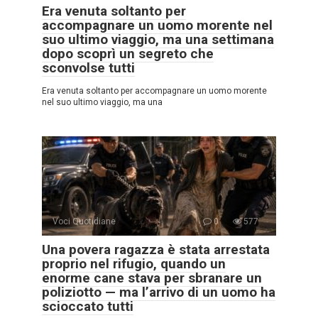
Era venuta soltanto per
accompagnare un uomo morente nel
suo ultimo viaggio, ma una settimana
dopo scoprì un segreto che
sconvolse tutti
Era venuta soltanto per accompagnare un uomo morente
nel suo ultimo viaggio, ma una
Voci Quotidiane
0
577
Una povera ragazza è stata arrestata
proprio nel rifugio, quando un
enorme cane stava per sbranare un
poliziotto — ma l’arrivo di un uomo ha
scioccato tutti