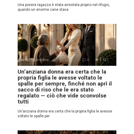
Una povera ragazza è stata arrestata proprio nel rifugio,
quando un enorme cane stava
Voci Quotidiane
0
1.521
Un’anziana donna era certa che la
propria figlia le avesse voltato le
spalle per sempre, finché non aprì il
sacco di riso che le era stato
regalato — ciò che vide sconvolse
tutti
Un’anziana donna era certa che la propria figlia le avesse
voltato le spalle per