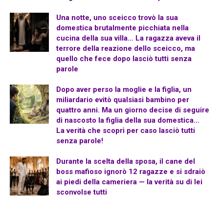
Una notte, uno sceicco trovò la sua
domestica brutalmente picchiata nella
cucina della sua villa… La ragazza aveva il
terrore della reazione dello sceicco, ma
quello che fece dopo lasciò tutti senza
parole
Dopo aver perso la moglie e la figlia, un
miliardario evitò qualsiasi bambino per
quattro anni. Ma un giorno decise di seguire
di nascosto la figlia della sua domestica…
La verità che scoprì per caso lasciò tutti
senza parole!
Durante la scelta della sposa, il cane del
boss mafioso ignorò 12 ragazze e si sdraiò
ai piedi della cameriera — la verità su di lei
sconvolse tutti