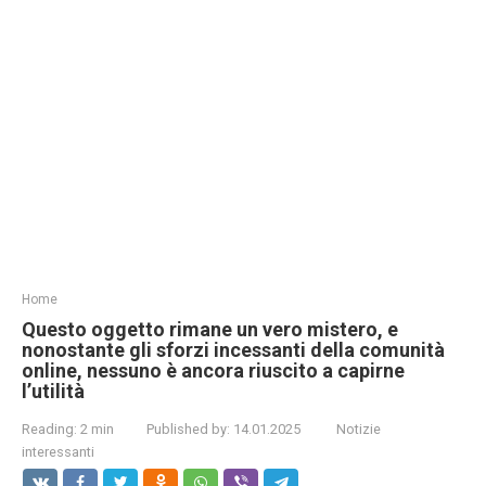
Home
Questo oggetto rimane un vero mistero, e
nonostante gli sforzi incessanti della comunità
online, nessuno è ancora riuscito a capirne
l’utilità
Reading:
2 min
Published by:
14.01.2025
Notizie
interessanti