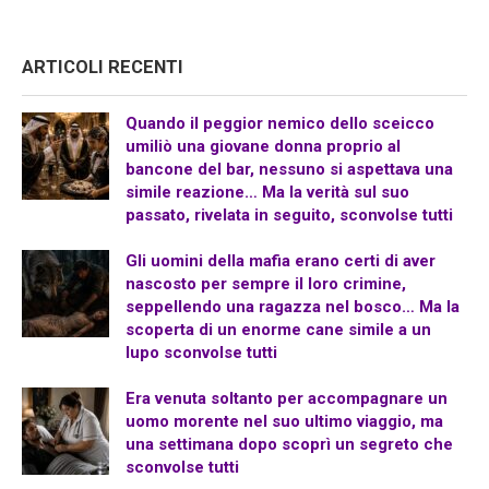
ARTICOLI RECENTI
Quando il peggior nemico dello sceicco
umiliò una giovane donna proprio al
bancone del bar, nessuno si aspettava una
simile reazione… Ma la verità sul suo
passato, rivelata in seguito, sconvolse tutti
Gli uomini della mafia erano certi di aver
nascosto per sempre il loro crimine,
seppellendo una ragazza nel bosco… Ma la
scoperta di un enorme cane simile a un
lupo sconvolse tutti
Era venuta soltanto per accompagnare un
uomo morente nel suo ultimo viaggio, ma
una settimana dopo scoprì un segreto che
sconvolse tutti