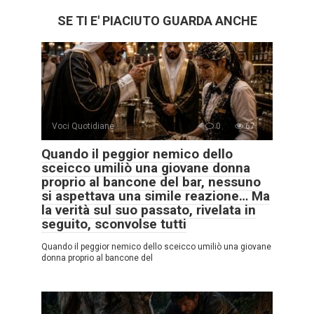
SE TI E' PIACIUTO GUARDA ANCHE
Voci Quotidiane
0
67
Quando il peggior nemico dello
sceicco umiliò una giovane donna
proprio al bancone del bar, nessuno
si aspettava una simile reazione… Ma
la verità sul suo passato, rivelata in
seguito, sconvolse tutti
Quando il peggior nemico dello sceicco umiliò una giovane
donna proprio al bancone del