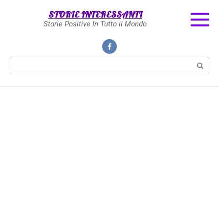
Skip
STORIE INTERESSANTI
to
Storie Positive In Tutto il Mondo
content
Search: