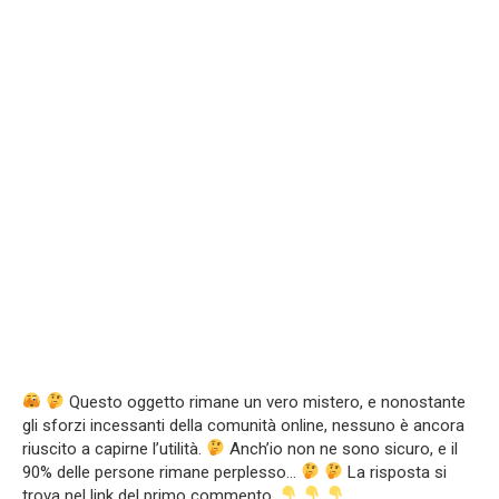
Questo oggetto rimane un vero mistero, e nonostante
gli sforzi incessanti della comunità online, nessuno è ancora
riuscito a capirne l’utilità.
Anch’io non ne sono sicuro, e il
90% delle persone rimane perplesso…
La risposta si
trova nel link del primo commento.