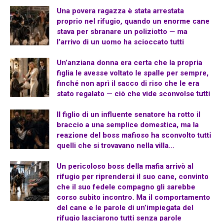
Una povera ragazza è stata arrestata
proprio nel rifugio, quando un enorme cane
stava per sbranare un poliziotto — ma
l’arrivo di un uomo ha scioccato tutti
Un’anziana donna era certa che la propria
figlia le avesse voltato le spalle per sempre,
finché non aprì il sacco di riso che le era
stato regalato — ciò che vide sconvolse tutti
Il figlio di un influente senatore ha rotto il
braccio a una semplice domestica, ma la
reazione del boss mafioso ha sconvolto tutti
quelli che si trovavano nella villa…
Un pericoloso boss della mafia arrivò al
rifugio per riprendersi il suo cane, convinto
che il suo fedele compagno gli sarebbe
corso subito incontro. Ma il comportamento
del cane e le parole di un’impiegata del
rifugio lasciarono tutti senza parole