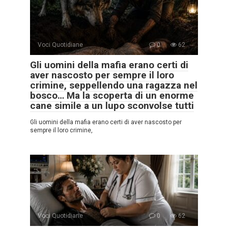
Voci Quotidiane
0
62
Gli uomini della mafia erano certi di
aver nascosto per sempre il loro
crimine, seppellendo una ragazza nel
bosco… Ma la scoperta di un enorme
cane simile a un lupo sconvolse tutti
Gli uomini della mafia erano certi di aver nascosto per
sempre il loro crimine,
Voci Quotidiane
0
62