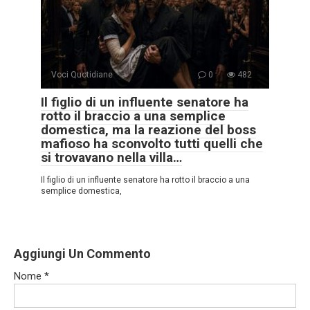
Voci Quotidiane
0
482
Il figlio di un influente senatore ha
rotto il braccio a una semplice
domestica, ma la reazione del boss
mafioso ha sconvolto tutti quelli che
si trovavano nella villa…
Il figlio di un influente senatore ha rotto il braccio a una
semplice domestica,
Aggiungi Un Commento
Nome
*