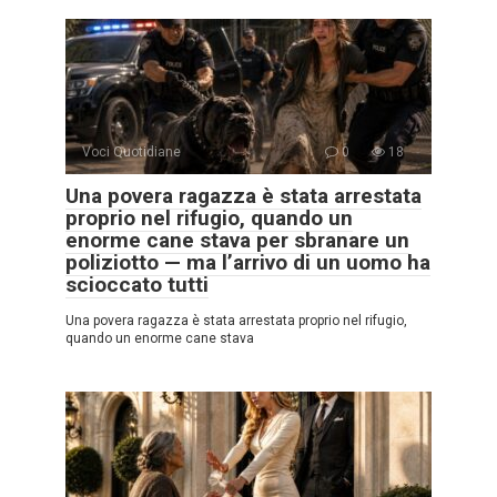
Voci Quotidiane
0
18
Una povera ragazza è stata arrestata
proprio nel rifugio, quando un
enorme cane stava per sbranare un
poliziotto — ma l’arrivo di un uomo ha
scioccato tutti
Una povera ragazza è stata arrestata proprio nel rifugio,
quando un enorme cane stava