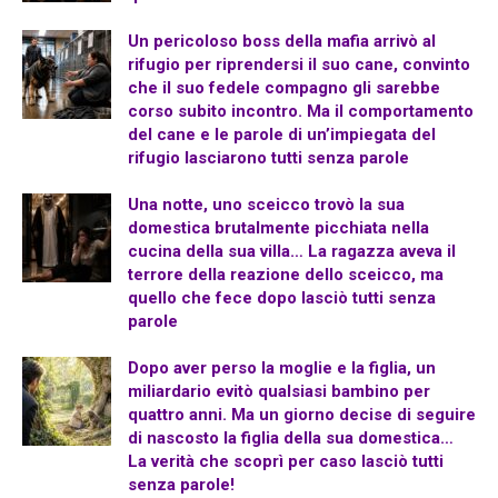
Un pericoloso boss della mafia arrivò al
rifugio per riprendersi il suo cane, convinto
che il suo fedele compagno gli sarebbe
corso subito incontro. Ma il comportamento
del cane e le parole di un’impiegata del
rifugio lasciarono tutti senza parole
Una notte, uno sceicco trovò la sua
domestica brutalmente picchiata nella
cucina della sua villa… La ragazza aveva il
terrore della reazione dello sceicco, ma
quello che fece dopo lasciò tutti senza
parole
Dopo aver perso la moglie e la figlia, un
miliardario evitò qualsiasi bambino per
quattro anni. Ma un giorno decise di seguire
di nascosto la figlia della sua domestica…
La verità che scoprì per caso lasciò tutti
senza parole!