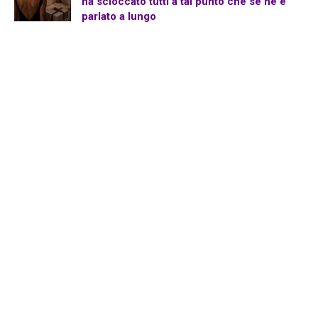
ha scioccato tutti a tal punto che se ne è
parlato a lungo