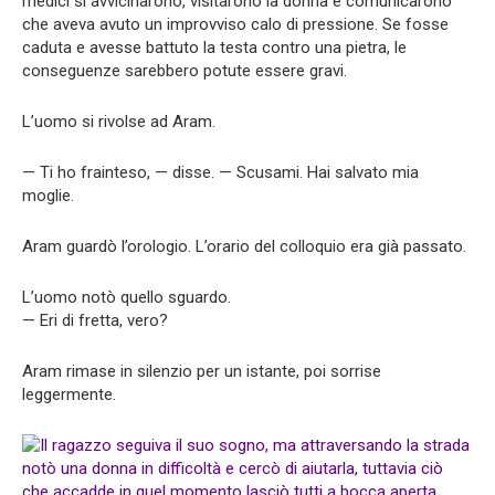
medici si avvicinarono, visitarono la donna e comunicarono
che aveva avuto un improvviso calo di pressione. Se fosse
caduta e avesse battuto la testa contro una pietra, le
conseguenze sarebbero potute essere gravi.
L’uomo si rivolse ad Aram.
— Ti ho frainteso, — disse. — Scusami. Hai salvato mia
moglie.
Aram guardò l’orologio. L’orario del colloquio era già passato.
L’uomo notò quello sguardo.
— Eri di fretta, vero?
Aram rimase in silenzio per un istante, poi sorrise
leggermente.