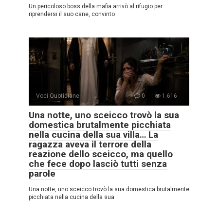
Un pericoloso boss della mafia arrivò al rifugio per
riprendersi il suo cane, convinto
Voci Quotidiane
0
1.616
Una notte, uno sceicco trovò la sua
domestica brutalmente picchiata
nella cucina della sua villa… La
ragazza aveva il terrore della
reazione dello sceicco, ma quello
che fece dopo lasciò tutti senza
parole
Una notte, uno sceicco trovò la sua domestica brutalmente
picchiata nella cucina della sua