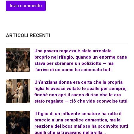
ARTICOLI RECENTI
Una povera ragazza è stata arrestata
proprio nel rifugio, quando un enorme cane
stava per sbranare un poliziotto — ma
l’arrivo di un uomo ha scioccato tutti
Un’anziana donna era certa che la propria
figlia le avesse voltato le spalle per sempre,
finché non aprì il sacco di riso che le era
stato regalato — ciò che vide sconvolse tutti
Il figlio di un influente senatore ha rotto il
braccio a una semplice domestica, ma la
reazione del boss mafioso ha sconvolto tutti
quelli che si trovavano nella villa…