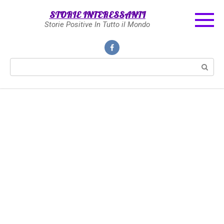
Skip
STORIE INTERESSANTI
to
Storie Positive In Tutto il Mondo
content
Search: