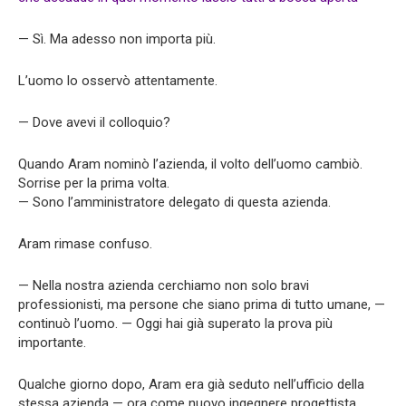
— Sì. Ma adesso non importa più.
L’uomo lo osservò attentamente.
— Dove avevi il colloquio?
Quando Aram nominò l’azienda, il volto dell’uomo cambiò.
Sorrise per la prima volta.
— Sono l’amministratore delegato di questa azienda.
Aram rimase confuso.
— Nella nostra azienda cerchiamo non solo bravi
professionisti, ma persone che siano prima di tutto umane, —
continuò l’uomo. — Oggi hai già superato la prova più
importante.
Qualche giorno dopo, Aram era già seduto nell’ufficio della
stessa azienda — ora come nuovo ingegnere progettista.