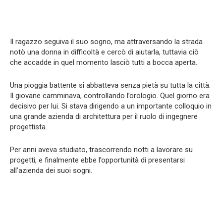
Il ragazzo seguiva il suo sogno, ma attraversando la strada
notò una donna in difficoltà e cercò di aiutarla, tuttavia ciò
che accadde in quel momento lasciò tutti a bocca aperta.
Una pioggia battente si abbatteva senza pietà su tutta la città.
Il giovane camminava, controllando l’orologio. Quel giorno era
decisivo per lui. Si stava dirigendo a un importante colloquio in
una grande azienda di architettura per il ruolo di ingegnere
progettista.
Per anni aveva studiato, trascorrendo notti a lavorare su
progetti, e finalmente ebbe l’opportunità di presentarsi
all’azienda dei suoi sogni.