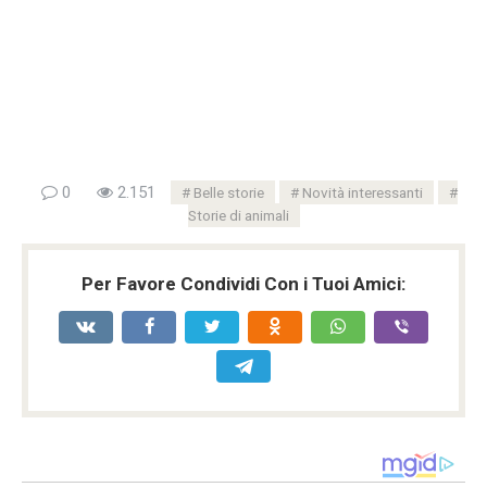
0
2.151
Belle storie
Novità interessanti
Storie di animali
Per Favore Condividi Con i Tuoi Amici: