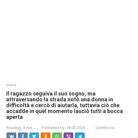
Home
Il ragazzo seguiva il suo sogno, ma
attraversando la strada notò una donna in
difficoltà e cercò di aiutarla, tuttavia ciò che
accadde in quel momento lasciò tutti a bocca
aperta
Reading:
4 min
Published by:
18.02.2026
Gentilezza