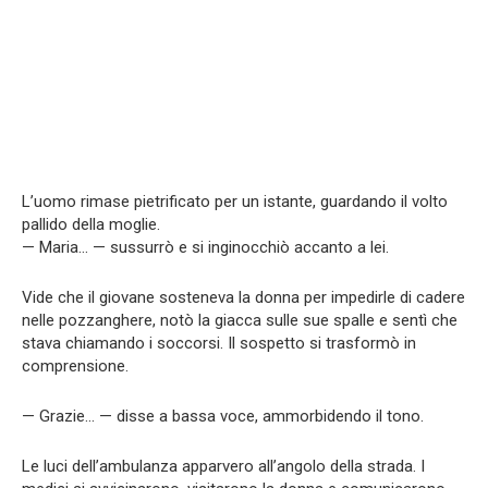
L’uomo rimase pietrificato per un istante, guardando il volto
pallido della moglie.
— Maria… — sussurrò e si inginocchiò accanto a lei.
Vide che il giovane sosteneva la donna per impedirle di cadere
nelle pozzanghere, notò la giacca sulle sue spalle e sentì che
stava chiamando i soccorsi. Il sospetto si trasformò in
comprensione.
— Grazie… — disse a bassa voce, ammorbidendo il tono.
Le luci dell’ambulanza apparvero all’angolo della strada. I