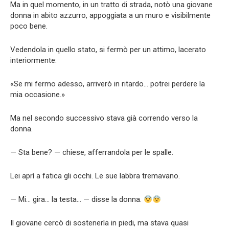
Ma in quel momento, in un tratto di strada, notò una giovane
donna in abito azzurro, appoggiata a un muro e visibilmente
poco bene.
Vedendola in quello stato, si fermò per un attimo, lacerato
interiormente:
«Se mi fermo adesso, arriverò in ritardo… potrei perdere la
mia occasione.»
Ma nel secondo successivo stava già correndo verso la
donna.
— Sta bene? — chiese, afferrandola per le spalle.
Lei aprì a fatica gli occhi. Le sue labbra tremavano.
— Mi… gira… la testa… — disse la donna.
Il giovane cercò di sostenerla in piedi, ma stava quasi