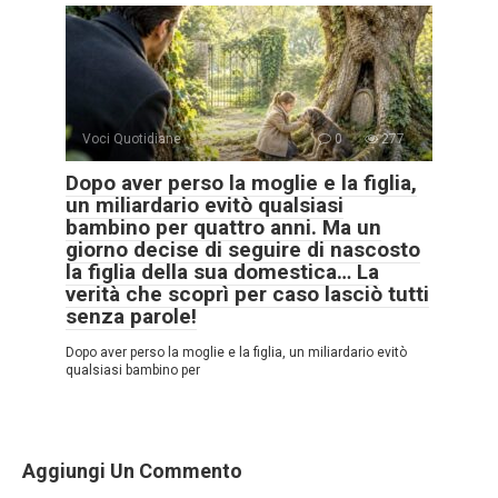
Voci Quotidiane
0
277
Dopo aver perso la moglie e la figlia,
un miliardario evitò qualsiasi
bambino per quattro anni. Ma un
giorno decise di seguire di nascosto
la figlia della sua domestica… La
verità che scoprì per caso lasciò tutti
senza parole!
Dopo aver perso la moglie e la figlia, un miliardario evitò
qualsiasi bambino per
Aggiungi Un Commento