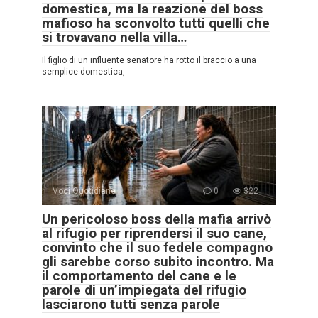
domestica, ma la reazione del boss
mafioso ha sconvolto tutti quelli che
si trovavano nella villa…
Il figlio di un influente senatore ha rotto il braccio a una
semplice domestica,
Voci Quotidiane
0
322
Un pericoloso boss della mafia arrivò
al rifugio per riprendersi il suo cane,
convinto che il suo fedele compagno
gli sarebbe corso subito incontro. Ma
il comportamento del cane e le
parole di un’impiegata del rifugio
lasciarono tutti senza parole