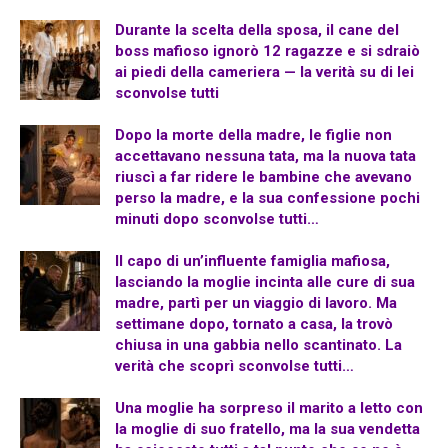
Durante la scelta della sposa, il cane del
boss mafioso ignorò 12 ragazze e si sdraiò
ai piedi della cameriera — la verità su di lei
sconvolse tutti
Dopo la morte della madre, le figlie non
accettavano nessuna tata, ma la nuova tata
riuscì a far ridere le bambine che avevano
perso la madre, e la sua confessione pochi
minuti dopo sconvolse tutti…
Il capo di un’influente famiglia mafiosa,
lasciando la moglie incinta alle cure di sua
madre, partì per un viaggio di lavoro. Ma
settimane dopo, tornato a casa, la trovò
chiusa in una gabbia nello scantinato. La
verità che scoprì sconvolse tutti…
Una moglie ha sorpreso il marito a letto con
la moglie di suo fratello, ma la sua vendetta