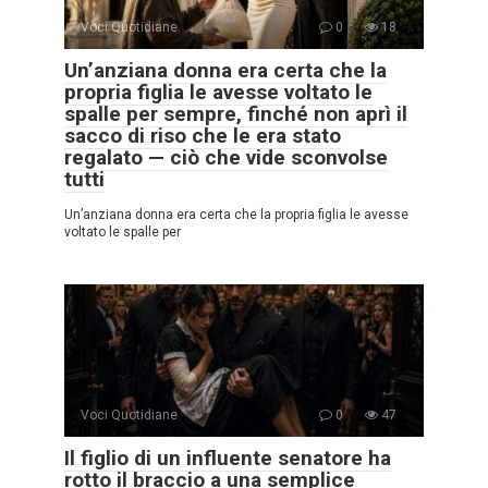
Voci Quotidiane
0
18
Un’anziana donna era certa che la
propria figlia le avesse voltato le
spalle per sempre, finché non aprì il
sacco di riso che le era stato
regalato — ciò che vide sconvolse
tutti
Un’anziana donna era certa che la propria figlia le avesse
voltato le spalle per
Voci Quotidiane
0
47
Il figlio di un influente senatore ha
rotto il braccio a una semplice