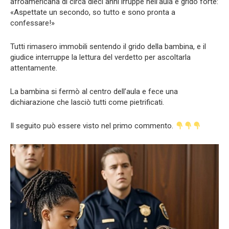
afroamericana di circa dieci anni irruppe nell’aula e gridò forte:
«Aspettate un secondo, so tutto e sono pronta a
confessare!»
Tutti rimasero immobili sentendo il grido della bambina, e il
giudice interruppe la lettura del verdetto per ascoltarla
attentamente.
La bambina si fermò al centro dell’aula e fece una
dichiarazione che lasciò tutti come pietrificati.
Il seguito può essere visto nel primo commento.