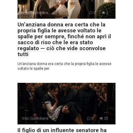
Voci Quotidiane
0
3
Un’anziana donna era certa che la
propria figlia le avesse voltato le
spalle per sempre, finché non aprì il
sacco di riso che le era stato
regalato — ciò che vide sconvolse
tutti
Un’anziana donna era certa che la propria figlia le avesse
voltato le spalle per
Voci Quotidiane
0
32
Il figlio di un influente senatore ha