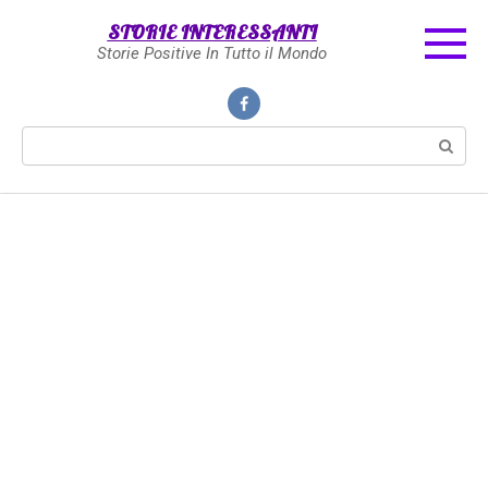
Skip
STORIE INTERESSANTI
to
Storie Positive In Tutto il Mondo
content
Search: