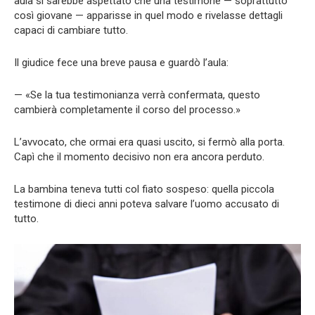
aula si sarebbe aspettato che una testimone — soprattutto
così giovane — apparisse in quel modo e rivelasse dettagli
capaci di cambiare tutto.
Il giudice fece una breve pausa e guardò l’aula:
— «Se la tua testimonianza verrà confermata, questo
cambierà completamente il corso del processo.»
L’avvocato, che ormai era quasi uscito, si fermò alla porta.
Capì che il momento decisivo non era ancora perduto.
La bambina teneva tutti col fiato sospeso: quella piccola
testimone di dieci anni poteva salvare l’uomo accusato di
tutto.