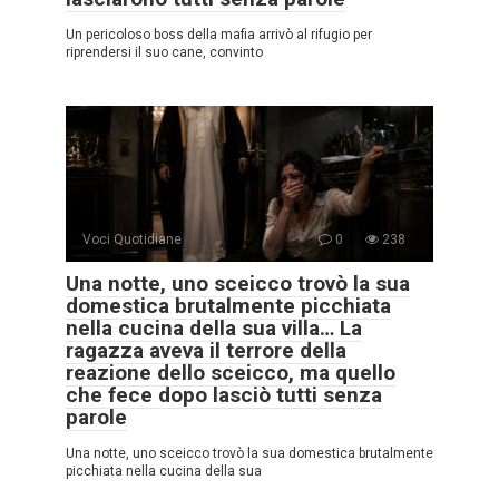
Un pericoloso boss della mafia arrivò al rifugio per
riprendersi il suo cane, convinto
Voci Quotidiane
0
238
Una notte, uno sceicco trovò la sua
domestica brutalmente picchiata
nella cucina della sua villa… La
ragazza aveva il terrore della
reazione dello sceicco, ma quello
che fece dopo lasciò tutti senza
parole
Una notte, uno sceicco trovò la sua domestica brutalmente
picchiata nella cucina della sua