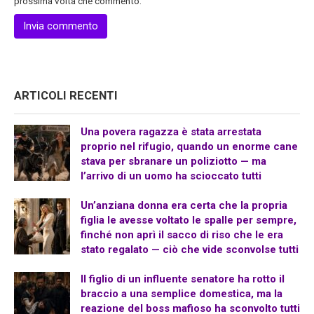
prossima volta che commento.
ARTICOLI RECENTI
Una povera ragazza è stata arrestata
proprio nel rifugio, quando un enorme cane
stava per sbranare un poliziotto — ma
l’arrivo di un uomo ha scioccato tutti
Un’anziana donna era certa che la propria
figlia le avesse voltato le spalle per sempre,
finché non aprì il sacco di riso che le era
stato regalato — ciò che vide sconvolse tutti
Il figlio di un influente senatore ha rotto il
braccio a una semplice domestica, ma la
reazione del boss mafioso ha sconvolto tutti