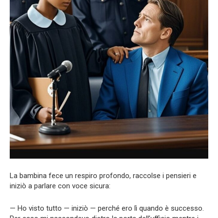
La bambina fece un respiro profondo, raccolse i pensieri e
iniziò a parlare con voce sicura:
— Ho visto tutto — iniziò — perché ero lì quando è successo.