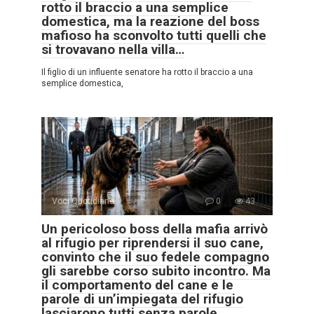
rotto il braccio a una semplice
domestica, ma la reazione del boss
mafioso ha sconvolto tutti quelli che
si trovavano nella villa…
Il figlio di un influente senatore ha rotto il braccio a una
semplice domestica,
Voci Quotidiane
0
43
Un pericoloso boss della mafia arrivò
al rifugio per riprendersi il suo cane,
convinto che il suo fedele compagno
gli sarebbe corso subito incontro. Ma
il comportamento del cane e le
parole di un’impiegata del rifugio
lasciarono tutti senza parole