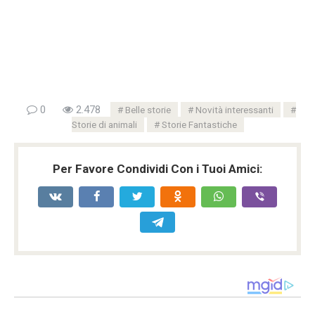
0
2.478
Belle storie
Novità interessanti
Storie di animali
Storie Fantastiche
Per Favore Condividi Con i Tuoi Amici: