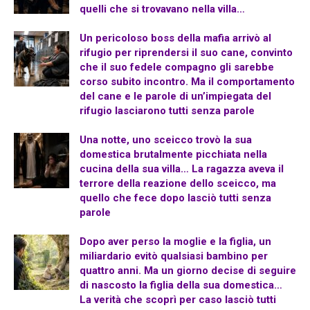
quelli che si trovavano nella villa…
Un pericoloso boss della mafia arrivò al
rifugio per riprendersi il suo cane, convinto
che il suo fedele compagno gli sarebbe
corso subito incontro. Ma il comportamento
del cane e le parole di un’impiegata del
rifugio lasciarono tutti senza parole
Una notte, uno sceicco trovò la sua
domestica brutalmente picchiata nella
cucina della sua villa… La ragazza aveva il
terrore della reazione dello sceicco, ma
quello che fece dopo lasciò tutti senza
parole
Dopo aver perso la moglie e la figlia, un
miliardario evitò qualsiasi bambino per
quattro anni. Ma un giorno decise di seguire
di nascosto la figlia della sua domestica…
La verità che scoprì per caso lasciò tutti