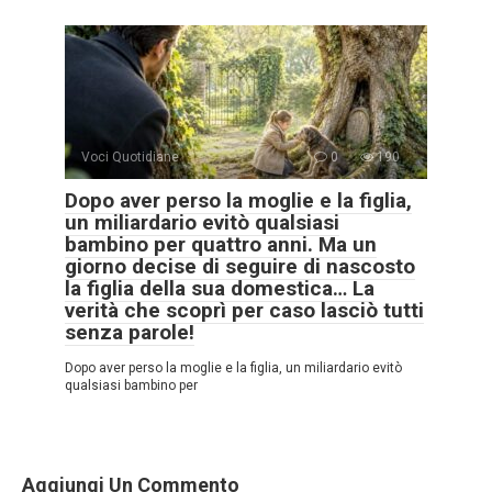
Voci Quotidiane
0
190
Dopo aver perso la moglie e la figlia,
un miliardario evitò qualsiasi
bambino per quattro anni. Ma un
giorno decise di seguire di nascosto
la figlia della sua domestica… La
verità che scoprì per caso lasciò tutti
senza parole!
Dopo aver perso la moglie e la figlia, un miliardario evitò
qualsiasi bambino per
Aggiungi Un Commento