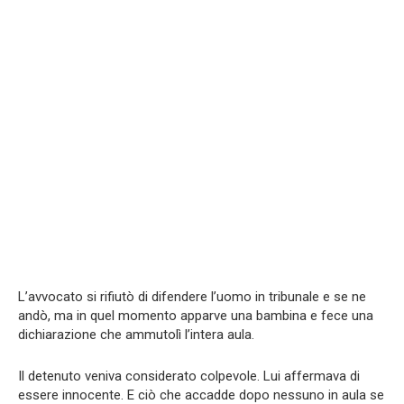
L’avvocato si rifiutò di difendere l’uomo in tribunale e se ne
andò, ma in quel momento apparve una bambina e fece una
dichiarazione che ammutolì l’intera aula.
Il detenuto veniva considerato colpevole. Lui affermava di
essere innocente. E ciò che accadde dopo nessuno in aula se