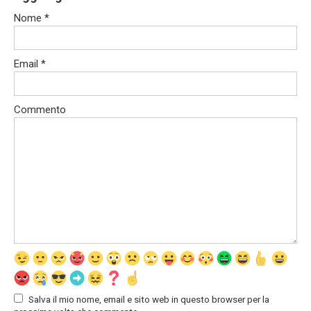
Nome
*
Email
*
Commento
Salva il mio nome, email e sito web in questo browser per la