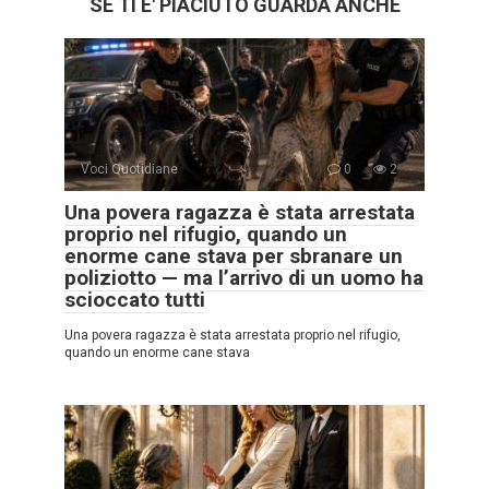
SE TI E' PIACIUTO GUARDA ANCHE
Voci Quotidiane
0
2
Una povera ragazza è stata arrestata
proprio nel rifugio, quando un
enorme cane stava per sbranare un
poliziotto — ma l’arrivo di un uomo ha
scioccato tutti
Una povera ragazza è stata arrestata proprio nel rifugio,
quando un enorme cane stava