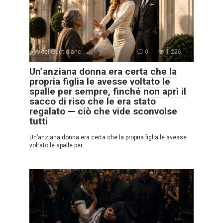
Voci Quotidiane
0
1.226
Un’anziana donna era certa che la
propria figlia le avesse voltato le
spalle per sempre, finché non aprì il
sacco di riso che le era stato
regalato — ciò che vide sconvolse
tutti
Un’anziana donna era certa che la propria figlia le avesse
voltato le spalle per