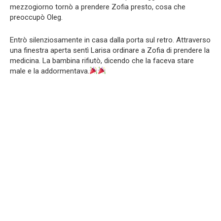
mezzogiorno tornò a prendere Zofia presto, cosa che
preoccupò Oleg.
Entrò silenziosamente in casa dalla porta sul retro. Attraverso
una finestra aperta sentì Larisa ordinare a Zofia di prendere la
medicina. La bambina rifiutò, dicendo che la faceva stare
male e la addormentava.