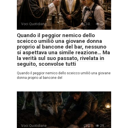
Voci Quotidiane
0
28
Quando il peggior nemico dello
sceicco umiliò una giovane donna
proprio al bancone del bar, nessuno
si aspettava una simile reazione… Ma
la verità sul suo passato, rivelata in
seguito, sconvolse tutti
Quando il peggior nemico dello sceicco umiliò una giovane
donna proprio al bancone del
Voci Quotidiane
0
29