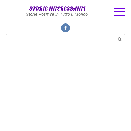
Skip
STORIE INTERESSANTI
to
Storie Positive In Tutto il Mondo
content
Search: