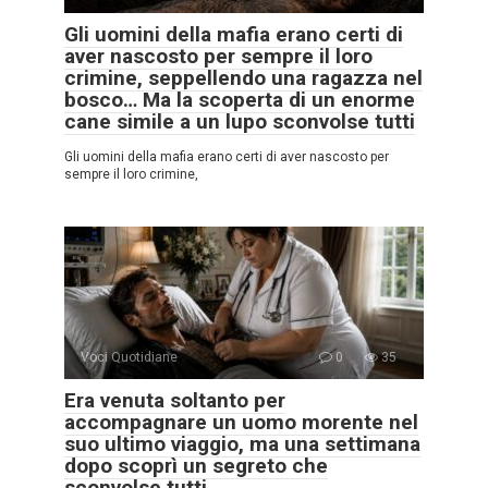
Gli uomini della mafia erano certi di
aver nascosto per sempre il loro
crimine, seppellendo una ragazza nel
bosco… Ma la scoperta di un enorme
cane simile a un lupo sconvolse tutti
Gli uomini della mafia erano certi di aver nascosto per
sempre il loro crimine,
Voci Quotidiane
0
35
Era venuta soltanto per
accompagnare un uomo morente nel
suo ultimo viaggio, ma una settimana
dopo scoprì un segreto che
sconvolse tutti