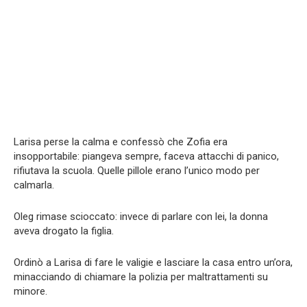
Larisa perse la calma e confessò che Zofia era
insopportabile: piangeva sempre, faceva attacchi di panico,
rifiutava la scuola. Quelle pillole erano l’unico modo per
calmarla.
Oleg rimase scioccato: invece di parlare con lei, la donna
aveva drogato la figlia.
Ordinò a Larisa di fare le valigie e lasciare la casa entro un’ora,
minacciando di chiamare la polizia per maltrattamenti su
minore.