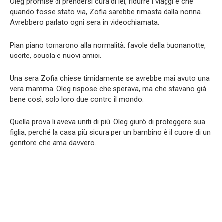
Oleg promise di prendersi cura di lei, ridurre i viaggi e che
quando fosse stato via, Zofia sarebbe rimasta dalla nonna.
Avrebbero parlato ogni sera in videochiamata.
Pian piano tornarono alla normalità: favole della buonanotte,
uscite, scuola e nuovi amici.
Una sera Zofia chiese timidamente se avrebbe mai avuto una
vera mamma. Oleg rispose che sperava, ma che stavano già
bene così, solo loro due contro il mondo.
Quella prova li aveva uniti di più. Oleg giurò di proteggere sua
figlia, perché la casa più sicura per un bambino è il cuore di un
genitore che ama davvero.