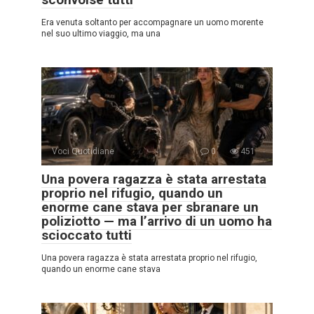
Era venuta soltanto per accompagnare un uomo morente
nel suo ultimo viaggio, ma una
Voci Quotidiane
0
451
Una povera ragazza è stata arrestata
proprio nel rifugio, quando un
enorme cane stava per sbranare un
poliziotto — ma l’arrivo di un uomo ha
scioccato tutti
Una povera ragazza è stata arrestata proprio nel rifugio,
quando un enorme cane stava