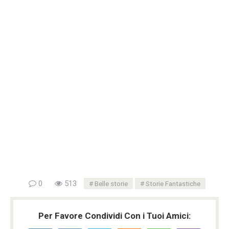
0
513
Belle storie
Storie Fantastiche
Per Favore Condividi Con i Tuoi Amici: