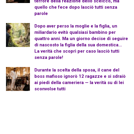
terrore della reazione dello sceicco, ma
quello che fece dopo lasciò tutti senza
parole
Dopo aver perso la moglie e la figlia, un
miliardario evitò qualsiasi bambino per
quattro anni. Ma un giorno decise di seguire
di nascosto la figlia della sua domestica…
La verità che scoprì per caso lasciò tutti
senza parole!
Durante la scelta della sposa, il cane del
boss mafioso ignorò 12 ragazze e si sdraiò
ai piedi della cameriera — la verità su di lei
sconvolse tutti