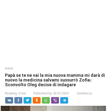
Home
Papà se te ne vai la mia nuova mamma mi darà di
nuovo la medicina salvami sussurrò Zofia։
Sconvolto Oleg decise di indagare
Reading:
3 min
Published by:
02.07.2025
Gentilezza