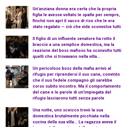
Un’anziana donna era certa che la propria
figlia le avesse voltato le spalle per sempre,
finché non aprì il sacco di riso che le era
stato regalato — ciò che vide sconvolse tutti
Il figlio di un influente senatore ha rotto il
braccio a una semplice domestica, ma la
reazione del boss mafioso ha sconvolto tutti
quelli che si trovavano nella villa…
Un pericoloso boss della mafia arrivò al
rifugio per riprendersi il suo cane, convinto
che il suo fedele compagno gli sarebbe
corso subito incontro. Ma il comportamento
del cane e le parole di un’impiegata del
rifugio lasciarono tutti senza parole
Una notte, uno sceicco trovò la sua
domestica brutalmente picchiata nella
cucina della sua villa… La ragazza aveva il