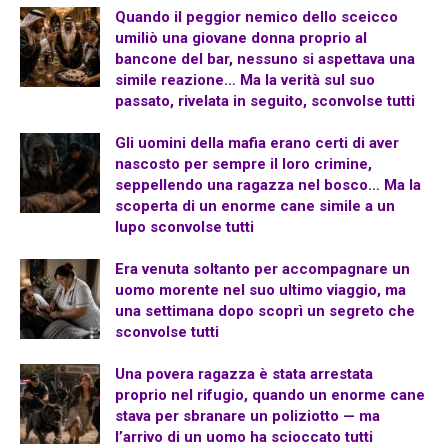
Quando il peggior nemico dello sceicco
umiliò una giovane donna proprio al
bancone del bar, nessuno si aspettava una
simile reazione… Ma la verità sul suo
passato, rivelata in seguito, sconvolse tutti
Gli uomini della mafia erano certi di aver
nascosto per sempre il loro crimine,
seppellendo una ragazza nel bosco… Ma la
scoperta di un enorme cane simile a un
lupo sconvolse tutti
Era venuta soltanto per accompagnare un
uomo morente nel suo ultimo viaggio, ma
una settimana dopo scoprì un segreto che
sconvolse tutti
Una povera ragazza è stata arrestata
proprio nel rifugio, quando un enorme cane
stava per sbranare un poliziotto — ma
l’arrivo di un uomo ha scioccato tutti