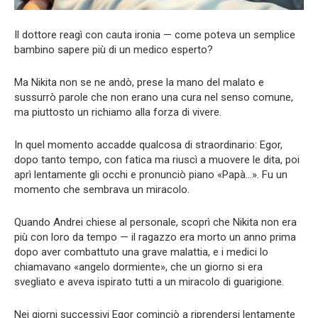
Il dottore reagì con cauta ironia — come poteva un semplice
bambino sapere più di un medico esperto?
Ma Nikita non se ne andò, prese la mano del malato e
sussurrò parole che non erano una cura nel senso comune,
ma piuttosto un richiamo alla forza di vivere.
In quel momento accadde qualcosa di straordinario: Egor,
dopo tanto tempo, con fatica ma riuscì a muovere le dita, poi
aprì lentamente gli occhi e pronunciò piano «Papà…». Fu un
momento che sembrava un miracolo.
Quando Andrei chiese al personale, scoprì che Nikita non era
più con loro da tempo — il ragazzo era morto un anno prima
dopo aver combattuto una grave malattia, e i medici lo
chiamavano «angelo dormiente», che un giorno si era
svegliato e aveva ispirato tutti a un miracolo di guarigione.
Nei giorni successivi Egor cominciò a riprendersi lentamente