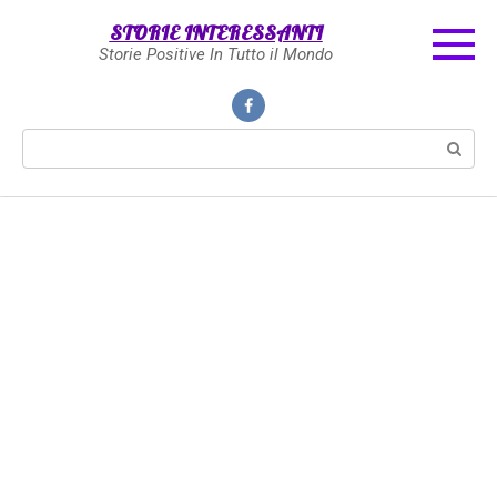
Skip
STORIE INTERESSANTI
to
Storie Positive In Tutto il Mondo
content
Search: