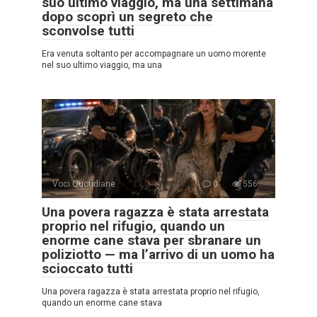
suo ultimo viaggio, ma una settimana
dopo scoprì un segreto che
sconvolse tutti
Era venuta soltanto per accompagnare un uomo morente
nel suo ultimo viaggio, ma una
Voci Quotidiane
0
556
Una povera ragazza è stata arrestata
proprio nel rifugio, quando un
enorme cane stava per sbranare un
poliziotto — ma l’arrivo di un uomo ha
scioccato tutti
Una povera ragazza è stata arrestata proprio nel rifugio,
quando un enorme cane stava