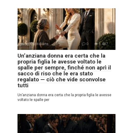
Voci Quotidiane
0
1.487
Un’anziana donna era certa che la
propria figlia le avesse voltato le
spalle per sempre, finché non aprì il
sacco di riso che le era stato
regalato — ciò che vide sconvolse
tutti
Un’anziana donna era certa che la propria figlia le avesse
voltato le spalle per