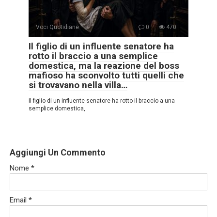
Voci Quotidiane
0
470
Il figlio di un influente senatore ha
rotto il braccio a una semplice
domestica, ma la reazione del boss
mafioso ha sconvolto tutti quelli che
si trovavano nella villa…
Il figlio di un influente senatore ha rotto il braccio a una
semplice domestica,
Aggiungi Un Commento
Nome
*
Email
*