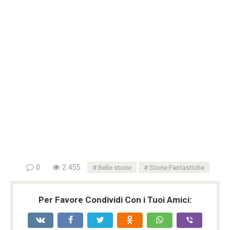
0
2.455
Belle storie
Storie Fantastiche
Per Favore Condividi Con i Tuoi Amici: