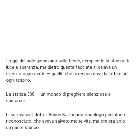
I raggi del sole giocavano sulle tende, riempiendo la stanza di
luce e speranza, ma dietro questa facciata si celava un
silenzio opprimente — quello che si respira dove la lotta è per
ogni respiro.
La stanza 308 — un mondo di preghiere silenziose e
speranze.
Lì si trovava il dottor Andrei Kartashov, oncologo pediatrico
riconosciuto, che aveva salvato molte vite, ma ora era solo
un padre stanco.