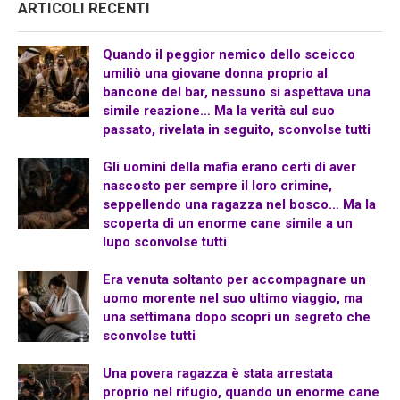
ARTICOLI RECENTI
Quando il peggior nemico dello sceicco
umiliò una giovane donna proprio al
bancone del bar, nessuno si aspettava una
simile reazione… Ma la verità sul suo
passato, rivelata in seguito, sconvolse tutti
Gli uomini della mafia erano certi di aver
nascosto per sempre il loro crimine,
seppellendo una ragazza nel bosco… Ma la
scoperta di un enorme cane simile a un
lupo sconvolse tutti
Era venuta soltanto per accompagnare un
uomo morente nel suo ultimo viaggio, ma
una settimana dopo scoprì un segreto che
sconvolse tutti
Una povera ragazza è stata arrestata
proprio nel rifugio, quando un enorme cane