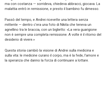
ma con costanza — sorrideva, chiedeva abbracci, giocava. La
malattia entrò in remissione, e presto il bambino fu dimesso.
Passò del tempo, e Andrei ricevette una lettera senza
mittente — dentro c’era una foto di Nikita che teneva un
agnellino tra le braccia, con un biglietto: «La vera guarigione
non è sempre una completa remissione. A volte è il ritorno del
desiderio di vivere.»
Questa storia cambiò la visione di Andrei sulla medicina e
sulla vita: le medicine curano il corpo, ma è la fede, l’amore e
la speranza che danno la forza di continuare a lottare.