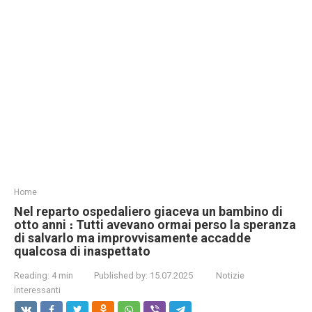
Home
Nel reparto ospedaliero giaceva un bambino di
otto anni ։ Tutti avevano ormai perso la speranza
di salvarlo ma improvvisamente accadde
qualcosa di inaspettato
Reading:
4 min
Published by:
15.07.2025
Notizie
interessanti