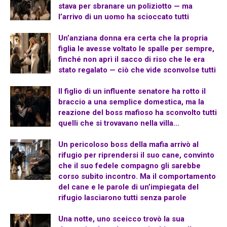
stava per sbranare un poliziotto — ma
l’arrivo di un uomo ha scioccato tutti
Un’anziana donna era certa che la propria
figlia le avesse voltato le spalle per sempre,
finché non aprì il sacco di riso che le era
stato regalato — ciò che vide sconvolse tutti
Il figlio di un influente senatore ha rotto il
braccio a una semplice domestica, ma la
reazione del boss mafioso ha sconvolto tutti
quelli che si trovavano nella villa…
Un pericoloso boss della mafia arrivò al
rifugio per riprendersi il suo cane, convinto
che il suo fedele compagno gli sarebbe
corso subito incontro. Ma il comportamento
del cane e le parole di un’impiegata del
rifugio lasciarono tutti senza parole
Una notte, uno sceicco trovò la sua