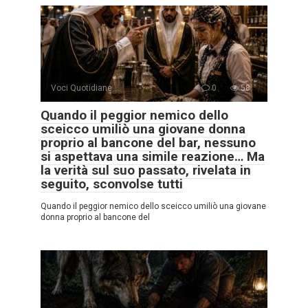
Voci Quotidiane
0
58
Quando il peggior nemico dello
sceicco umiliò una giovane donna
proprio al bancone del bar, nessuno
si aspettava una simile reazione… Ma
la verità sul suo passato, rivelata in
seguito, sconvolse tutti
Quando il peggior nemico dello sceicco umiliò una giovane
donna proprio al bancone del