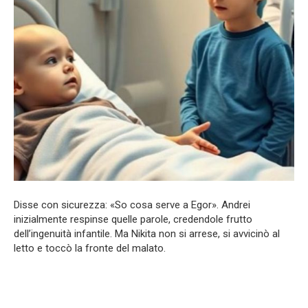
Disse con sicurezza: «So cosa serve a Egor». Andrei
inizialmente respinse quelle parole, credendole frutto
dell’ingenuità infantile. Ma Nikita non si arrese, si avvicinò al
letto e toccò la fronte del malato.