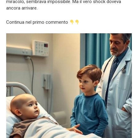
miracolo, sembrava impossibile. Ma il vero shock doveva
ancora arrivare.
Continua nel primo commento