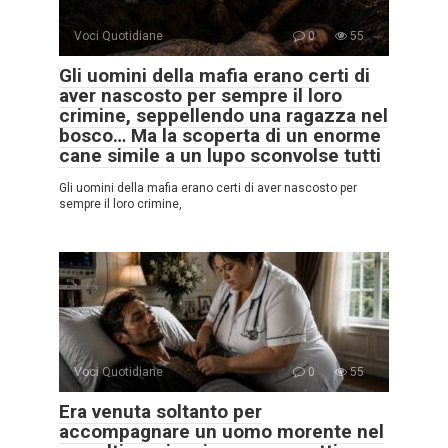
Voci Quotidiane
0
55
Gli uomini della mafia erano certi di
aver nascosto per sempre il loro
crimine, seppellendo una ragazza nel
bosco… Ma la scoperta di un enorme
cane simile a un lupo sconvolse tutti
Gli uomini della mafia erano certi di aver nascosto per
sempre il loro crimine,
Voci Quotidiane
0
55
Era venuta soltanto per
accompagnare un uomo morente nel