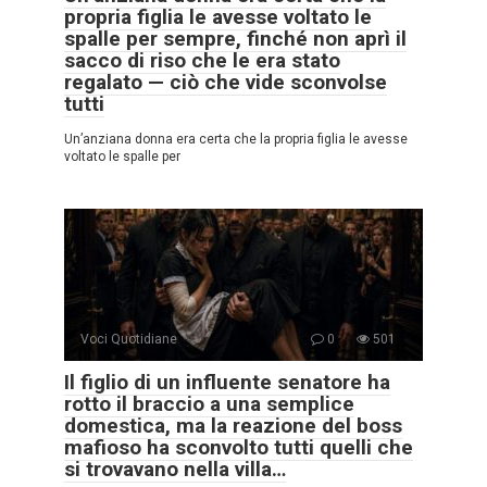
propria figlia le avesse voltato le
spalle per sempre, finché non aprì il
sacco di riso che le era stato
regalato — ciò che vide sconvolse
tutti
Un’anziana donna era certa che la propria figlia le avesse
voltato le spalle per
Voci Quotidiane
0
501
Il figlio di un influente senatore ha
rotto il braccio a una semplice
domestica, ma la reazione del boss
mafioso ha sconvolto tutti quelli che
si trovavano nella villa…