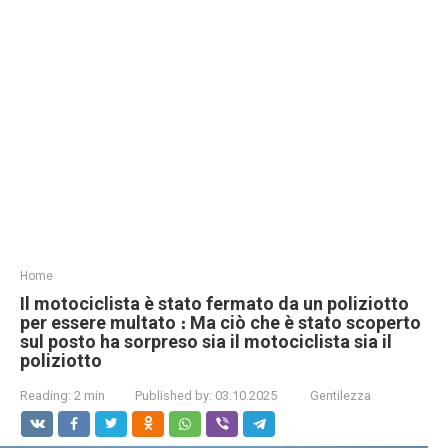
Home
Il motociclista è stato fermato da un poliziotto
per essere multato ։ Ma ciò che è stato scoperto
sul posto ha sorpreso sia il motociclista sia il
poliziotto
Reading:
2 min
Published by:
03.10.2025
Gentilezza