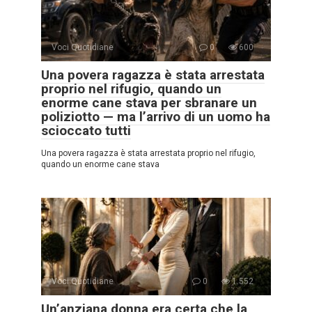
Voci Quotidiane
0
600
Una povera ragazza è stata arrestata
proprio nel rifugio, quando un
enorme cane stava per sbranare un
poliziotto — ma l’arrivo di un uomo ha
scioccato tutti
Una povera ragazza è stata arrestata proprio nel rifugio,
quando un enorme cane stava
Voci Quotidiane
0
1.552
Un’anziana donna era certa che la