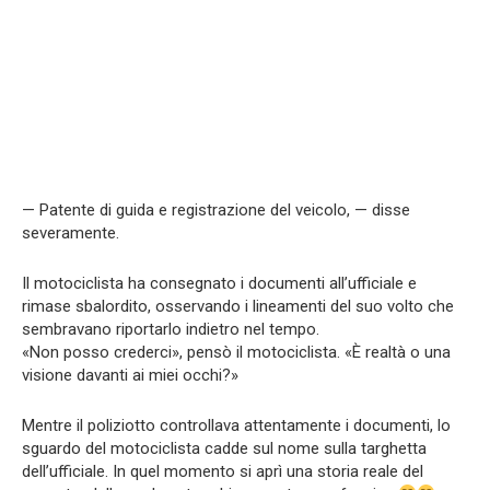
— Patente di guida e registrazione del veicolo, — disse
severamente.
Il motociclista ha consegnato i documenti all’ufficiale e
rimase sbalordito, osservando i lineamenti del suo volto che
sembravano riportarlo indietro nel tempo.
«Non posso crederci», pensò il motociclista. «È realtà o una
visione davanti ai miei occhi?»
Mentre il poliziotto controllava attentamente i documenti, lo
sguardo del motociclista cadde sul nome sulla targhetta
dell’ufficiale. In quel momento si aprì una storia reale del