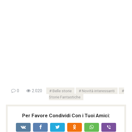
0
2.020
Belle storie
Novità interessanti
Storie Fantastiche
Per Favore Condividi Con i Tuoi Amici: