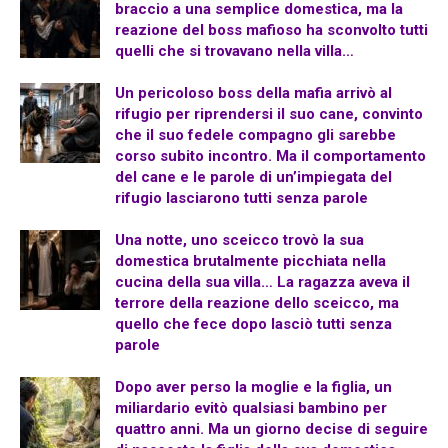
braccio a una semplice domestica, ma la
reazione del boss mafioso ha sconvolto tutti
quelli che si trovavano nella villa…
Un pericoloso boss della mafia arrivò al
rifugio per riprendersi il suo cane, convinto
che il suo fedele compagno gli sarebbe
corso subito incontro. Ma il comportamento
del cane e le parole di un’impiegata del
rifugio lasciarono tutti senza parole
Una notte, uno sceicco trovò la sua
domestica brutalmente picchiata nella
cucina della sua villa… La ragazza aveva il
terrore della reazione dello sceicco, ma
quello che fece dopo lasciò tutti senza
parole
Dopo aver perso la moglie e la figlia, un
miliardario evitò qualsiasi bambino per
quattro anni. Ma un giorno decise di seguire