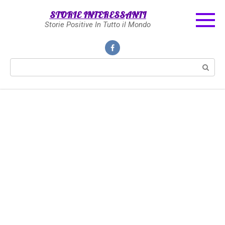
Skip
STORIE INTERESSANTI
to
Storie Positive In Tutto il Mondo
content
Search: