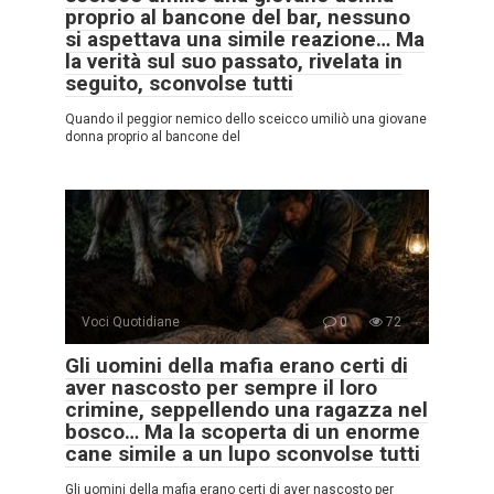
proprio al bancone del bar, nessuno
si aspettava una simile reazione… Ma
la verità sul suo passato, rivelata in
seguito, sconvolse tutti
Quando il peggior nemico dello sceicco umiliò una giovane
donna proprio al bancone del
Voci Quotidiane
0
72
Gli uomini della mafia erano certi di
aver nascosto per sempre il loro
crimine, seppellendo una ragazza nel
bosco… Ma la scoperta di un enorme
cane simile a un lupo sconvolse tutti
Gli uomini della mafia erano certi di aver nascosto per