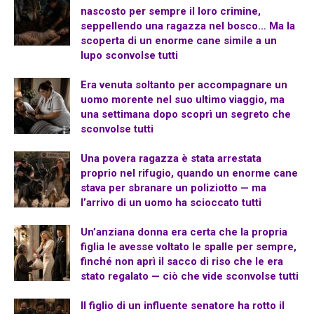
nascosto per sempre il loro crimine,
seppellendo una ragazza nel bosco… Ma la
scoperta di un enorme cane simile a un
lupo sconvolse tutti
Era venuta soltanto per accompagnare un
uomo morente nel suo ultimo viaggio, ma
una settimana dopo scoprì un segreto che
sconvolse tutti
Una povera ragazza è stata arrestata
proprio nel rifugio, quando un enorme cane
stava per sbranare un poliziotto — ma
l’arrivo di un uomo ha scioccato tutti
Un’anziana donna era certa che la propria
figlia le avesse voltato le spalle per sempre,
finché non aprì il sacco di riso che le era
stato regalato — ciò che vide sconvolse tutti
Il figlio di un influente senatore ha rotto il