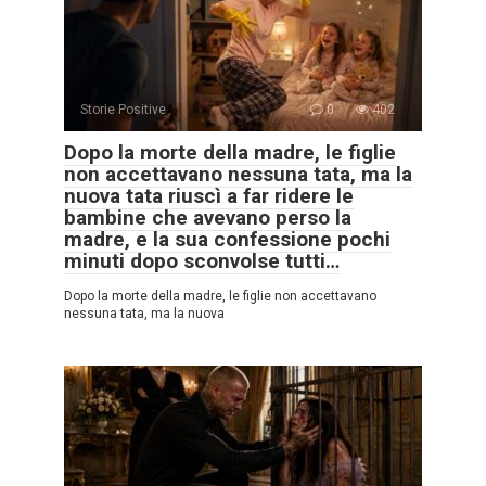
Storie Positive
0
402
Dopo la morte della madre, le figlie
non accettavano nessuna tata, ma la
nuova tata riuscì a far ridere le
bambine che avevano perso la
madre, e la sua confessione pochi
minuti dopo sconvolse tutti…
Dopo la morte della madre, le figlie non accettavano
nessuna tata, ma la nuova