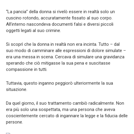
“La pancia” della donna si rivelò essere in realtà solo un
cuscino rotondo, accuratamente fissato al suo corpo.
All’interno nascondeva documenti falsi e diversi piccoli
oggetti legati al suo crimine.
Si scoprì che la donna in realtà non era incinta. Tutto – dal
suo modo di camminare alle espressioni di dolore simulate –
era una messa in scena. Cercava di simulare una gravidanza
sperando che ciò mitigasse la sua pena e suscitasse
compassione in tutti.
Tuttavia, questo inganno peggiorò ulteriormente la sua
situazione.
Da quel giorno, il suo trattamento cambiò radicalmente. Non
era più solo una sospettata, ma una persona che aveva
coscientemente cercato di ingannare la legge e la fiducia delle
persone.