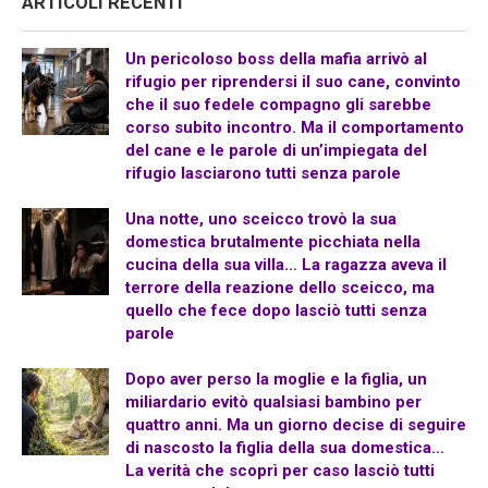
ARTICOLI RECENTI
Un pericoloso boss della mafia arrivò al
rifugio per riprendersi il suo cane, convinto
che il suo fedele compagno gli sarebbe
corso subito incontro. Ma il comportamento
del cane e le parole di un’impiegata del
rifugio lasciarono tutti senza parole
Una notte, uno sceicco trovò la sua
domestica brutalmente picchiata nella
cucina della sua villa… La ragazza aveva il
terrore della reazione dello sceicco, ma
quello che fece dopo lasciò tutti senza
parole
Dopo aver perso la moglie e la figlia, un
miliardario evitò qualsiasi bambino per
quattro anni. Ma un giorno decise di seguire
di nascosto la figlia della sua domestica…
La verità che scoprì per caso lasciò tutti