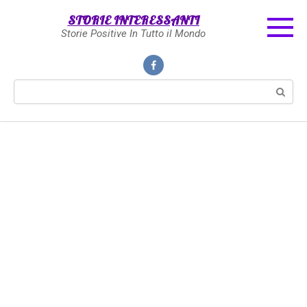
Skip
STORIE INTERESSANTI
to
Storie Positive In Tutto il Mondo
content
Search: