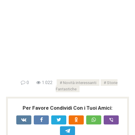
0
1.022
Novità interessanti
Storie
Fantastiche
Per Favore Condividi Con i Tuoi Amici: