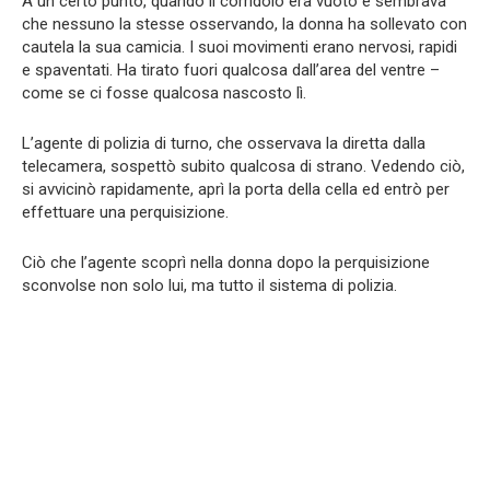
A un certo punto, quando il corridoio era vuoto e sembrava
che nessuno la stesse osservando, la donna ha sollevato con
cautela la sua camicia. I suoi movimenti erano nervosi, rapidi
e spaventati. Ha tirato fuori qualcosa dall’area del ventre –
come se ci fosse qualcosa nascosto lì.
L’agente di polizia di turno, che osservava la diretta dalla
telecamera, sospettò subito qualcosa di strano. Vedendo ciò,
si avvicinò rapidamente, aprì la porta della cella ed entrò per
effettuare una perquisizione.
Ciò che l’agente scoprì nella donna dopo la perquisizione
sconvolse non solo lui, ma tutto il sistema di polizia.