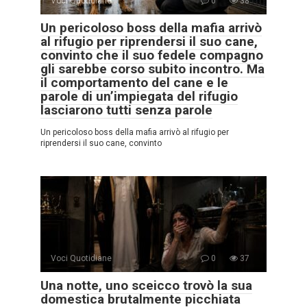
Voci Quotidiane
0
38
Un pericoloso boss della mafia arrivò
al rifugio per riprendersi il suo cane,
convinto che il suo fedele compagno
gli sarebbe corso subito incontro. Ma
il comportamento del cane e le
parole di un’impiegata del rifugio
lasciarono tutti senza parole
Un pericoloso boss della mafia arrivò al rifugio per
riprendersi il suo cane, convinto
Voci Quotidiane
0
37
Una notte, uno sceicco trovò la sua
domestica brutalmente picchiata