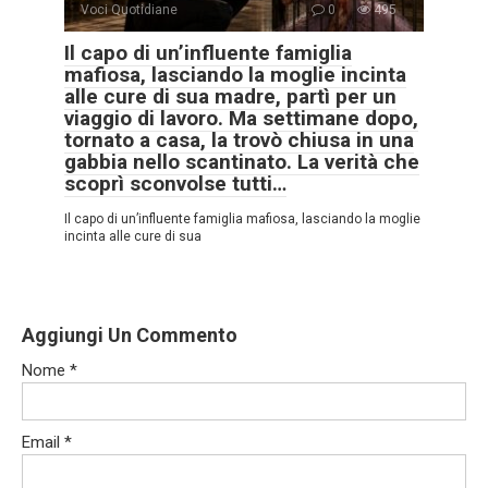
Voci Quotidiane
0
495
Il capo di un’influente famiglia
mafiosa, lasciando la moglie incinta
alle cure di sua madre, partì per un
viaggio di lavoro. Ma settimane dopo,
tornato a casa, la trovò chiusa in una
gabbia nello scantinato. La verità che
scoprì sconvolse tutti…
Il capo di un’influente famiglia mafiosa, lasciando la moglie
incinta alle cure di sua
Aggiungi Un Commento
Nome
*
Email
*