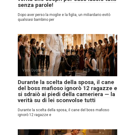
senza parole!
Dopo aver perso la moglie e la figlia, un miliardario evitò
qualsiasi bambino per
Voci Quotidiane
0
1.273
Durante la scelta della sposa, il cane
del boss mafioso ignorò 12 ragazze e
si sdraiò ai piedi della cameriera — la
verità su di lei sconvolse tutti
Durante la scelta della sposa, il cane del boss mafioso
ignorò 12 ragazze e