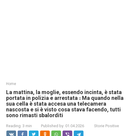
Home
La mattina, la moglie, essendo incinta, è stata
portata in polizia e arrestata ։ Ma quando nella
sua cella è stata accesa una telecamera
nascosta e si è visto cosa stava facendo, tutti
sono rimasti sbalorditi
Reading:
3 min
Published by:
01.04.2026
Storie Positive