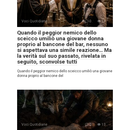
Voci Quotidiane
0
11
Quando il peggior nemico dello
sceicco umiliò una giovane donna
proprio al bancone del bar, nessuno
si aspettava una simile reazione… Ma
la verità sul suo passato, rivelata in
seguito, sconvolse tutti
Quando il peggior nemico dello sceicco umiliò una giovane
donna proprio al bancone del
Voci Quotidiane
0
13