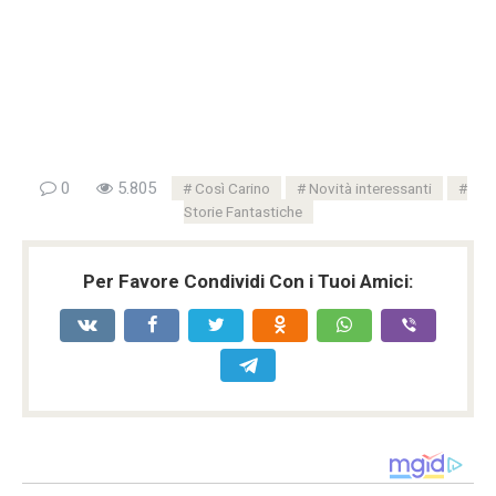
0
5.805
Così Carino
Novità interessanti
Storie Fantastiche
Per Favore Condividi Con i Tuoi Amici: