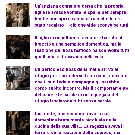
Un’anziana donna era certa che la propria
figlia le avesse voltato le spalle per sempre,
finché non aprì il sacco di riso che le era
stato regalato — ciò che vide sconvolse tutti
Il figlio di un influente senatore ha rotto il
braccio a una semplice domestica, ma la
reazione del boss mafioso ha sconvolto tutti
quelli che si trovavano nella villa…
Un pericoloso boss della mafia arrivò al
rifugio per riprendersi il suo cane, convinto
che il suo fedele compagno gli sarebbe
corso subito incontro. Ma il comportamento
del cane e le parole di un’impiegata del
rifugio lasciarono tutti senza parole
Una notte, uno sceicco trovò la sua
domestica brutalmente picchiata nella
cucina della sua villa… La ragazza aveva il
terrore della reazione dello sceicco, ma