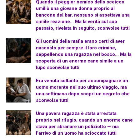
Quando il peggior nemico dello sceicco
umiliò una giovane donna proprio al
bancone del bar, nessuno si aspettava una
simile reazione… Ma la verità sul suo
passato, rivelata in seguito, sconvolse tutti
Gli uomini della mafia erano certi di aver
nascosto per sempre il loro crimine,
seppellendo una ragazza nel bosco… Ma la
scoperta di un enorme cane simile a un
lupo sconvolse tutti
Era venuta soltanto per accompagnare un
uomo morente nel suo ultimo viaggio, ma
una settimana dopo scoprì un segreto che
sconvolse tutti
Una povera ragazza è stata arrestata
proprio nel rifugio, quando un enorme cane
stava per sbranare un poliziotto — ma
l’arrivo di un uomo ha scioccato tutti