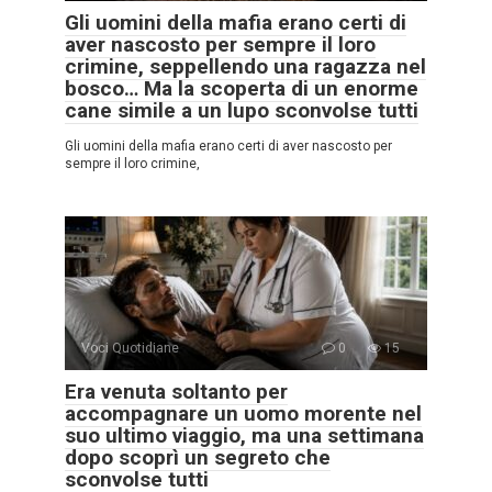
Gli uomini della mafia erano certi di
aver nascosto per sempre il loro
crimine, seppellendo una ragazza nel
bosco… Ma la scoperta di un enorme
cane simile a un lupo sconvolse tutti
Gli uomini della mafia erano certi di aver nascosto per
sempre il loro crimine,
Voci Quotidiane
0
15
Era venuta soltanto per
accompagnare un uomo morente nel
suo ultimo viaggio, ma una settimana
dopo scoprì un segreto che
sconvolse tutti