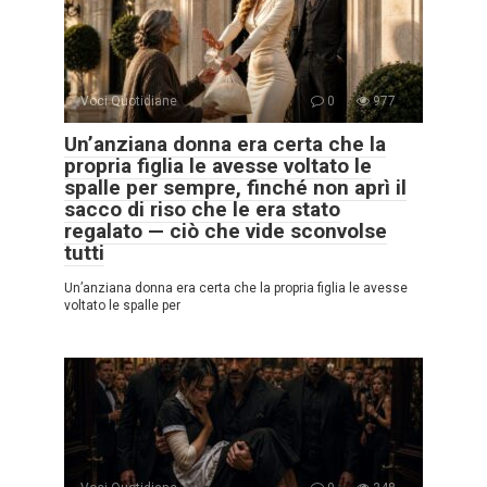
Voci Quotidiane
0
977
Un’anziana donna era certa che la
propria figlia le avesse voltato le
spalle per sempre, finché non aprì il
sacco di riso che le era stato
regalato — ciò che vide sconvolse
tutti
Un’anziana donna era certa che la propria figlia le avesse
voltato le spalle per