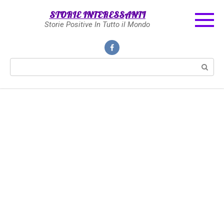
Skip
STORIE INTERESSANTI
to
Storie Positive In Tutto il Mondo
content
Search: