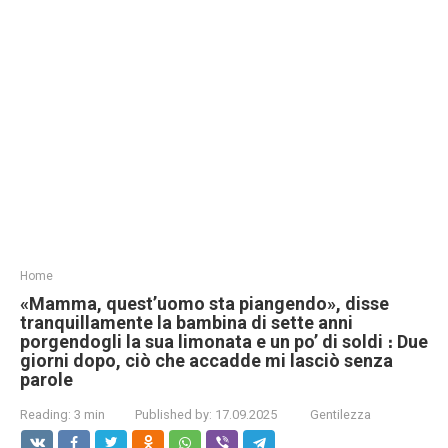
Home
«Mamma, quest’uomo sta piangendo», disse
tranquillamente la bambina di sette anni
porgendogli la sua limonata e un po’ di soldi ։ Due
giorni dopo, ciò che accadde mi lasciò senza
parole
Reading:
3 min
Published by:
17.09.2025
Gentilezza