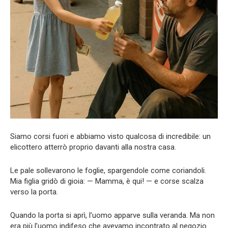
Siamo corsi fuori e abbiamo visto qualcosa di incredibile: un
elicottero atterrò proprio davanti alla nostra casa.
Le pale sollevarono le foglie, spargendole come coriandoli.
Mia figlia gridò di gioia: — Mamma, è qui! — e corse scalza
verso la porta.
Quando la porta si aprì, l’uomo apparve sulla veranda. Ma non
era più l’uomo indifeso che avevamo incontrato al negozio.