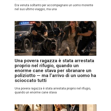
Era venuta soltanto per accompagnare un uomo morente
nel suo ultimo viaggio, ma una
Voci Quotidiane
0
292
Una povera ragazza è stata arrestata
proprio nel rifugio, quando un
enorme cane stava per sbranare un
poliziotto — ma l’arrivo di un uomo ha
scioccato tutti
Una povera ragazza è stata arrestata proprio nel rifugio,
quando un enorme cane stava