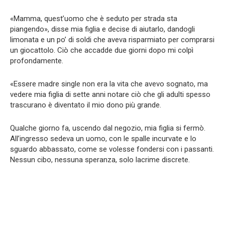
«Mamma, quest’uomo che è seduto per strada sta
piangendo», disse mia figlia e decise di aiutarlo, dandogli
limonata e un po’ di soldi che aveva risparmiato per comprarsi
un giocattolo. Ciò che accadde due giorni dopo mi colpì
profondamente.
«Essere madre single non era la vita che avevo sognato, ma
vedere mia figlia di sette anni notare ciò che gli adulti spesso
trascurano è diventato il mio dono più grande.
Qualche giorno fa, uscendo dal negozio, mia figlia si fermò.
All’ingresso sedeva un uomo, con le spalle incurvate e lo
sguardo abbassato, come se volesse fondersi con i passanti.
Nessun cibo, nessuna speranza, solo lacrime discrete.