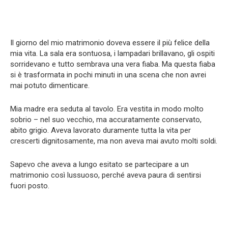
Il giorno del mio matrimonio doveva essere il più felice della
mia vita. La sala era sontuosa, i lampadari brillavano, gli ospiti
sorridevano e tutto sembrava una vera fiaba. Ma questa fiaba
si è trasformata in pochi minuti in una scena che non avrei
mai potuto dimenticare.
Mia madre era seduta al tavolo. Era vestita in modo molto
sobrio – nel suo vecchio, ma accuratamente conservato,
abito grigio. Aveva lavorato duramente tutta la vita per
crescerti dignitosamente, ma non aveva mai avuto molti soldi.
Sapevo che aveva a lungo esitato se partecipare a un
matrimonio così lussuoso, perché aveva paura di sentirsi
fuori posto.