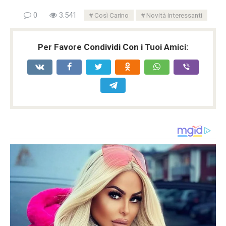
0
3.541
Così Carino
Novità interessanti
Per Favore Condividi Con i Tuoi Amici: