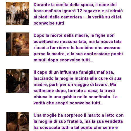
Durante la scelta della sposa, il cane del
boss mafioso ignorò 12 ragazze e si sdraiò
ai piedi della cameriera — la verità su di lei
sconvolse tutti
Dopo la morte della madre, le figlie non
accettavano nessuna tata, ma la nuova tata
riuscì a far ridere le bambine che avevano
perso la madre, e la sua confessione pochi
minuti dopo sconvolse tutti…
Il capo di un’influente famiglia mafiosa,
lasciando la moglie incinta alle cure di sua
madre, partì per un viaggio di lavoro. Ma
settimane dopo, tornato a casa, la trovò
chiusa in una gabbia nello scantinato. La
verità che scoprì sconvolse tutti…
Una moglie ha sorpreso il marito a letto con
la moglie di suo fratello, ma la sua vendetta
ha scioccato tutti a tal punto che se ne è