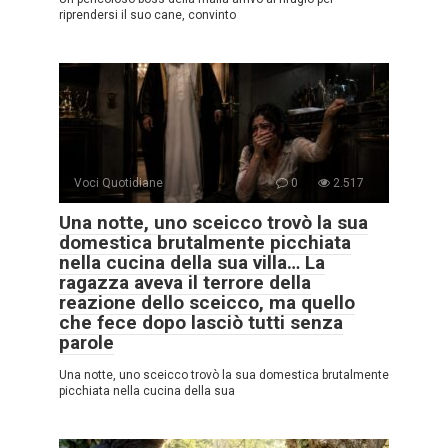
riprendersi il suo cane, convinto
Voci Quotidiane
0
2.517
Una notte, uno sceicco trovò la sua
domestica brutalmente picchiata
nella cucina della sua villa… La
ragazza aveva il terrore della
reazione dello sceicco, ma quello
che fece dopo lasciò tutti senza
parole
Una notte, uno sceicco trovò la sua domestica brutalmente
picchiata nella cucina della sua