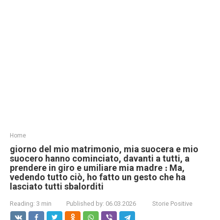
Home
giorno del mio matrimonio, mia suocera e mio
suocero hanno cominciato, davanti a tutti, a
prendere in giro e umiliare mia madre ։ Ma,
vedendo tutto ciò, ho fatto un gesto che ha
lasciato tutti sbalorditi
Reading:
3 min
Published by:
06.03.2026
Storie Positive