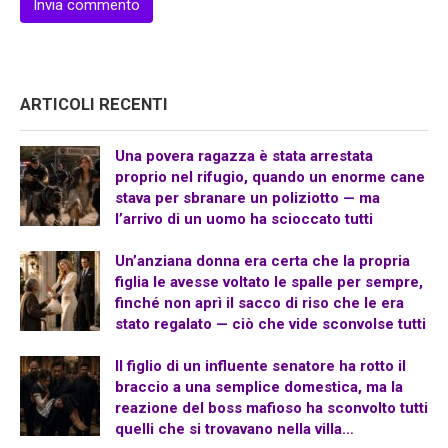
ARTICOLI RECENTI
Una povera ragazza è stata arrestata
proprio nel rifugio, quando un enorme cane
stava per sbranare un poliziotto — ma
l’arrivo di un uomo ha scioccato tutti
Un’anziana donna era certa che la propria
figlia le avesse voltato le spalle per sempre,
finché non aprì il sacco di riso che le era
stato regalato — ciò che vide sconvolse tutti
Il figlio di un influente senatore ha rotto il
braccio a una semplice domestica, ma la
reazione del boss mafioso ha sconvolto tutti
quelli che si trovavano nella villa…