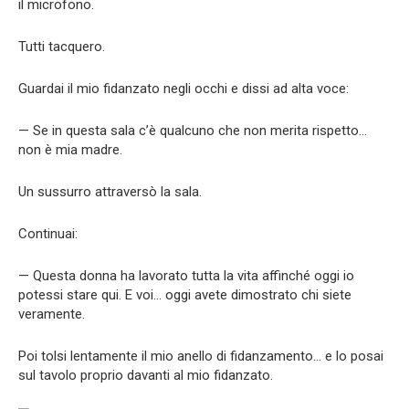
il microfono.
Tutti tacquero.
Guardai il mio fidanzato negli occhi e dissi ad alta voce:
— Se in questa sala c’è qualcuno che non merita rispetto…
non è mia madre.
Un sussurro attraversò la sala.
Continuai:
— Questa donna ha lavorato tutta la vita affinché oggi io
potessi stare qui. E voi… oggi avete dimostrato chi siete
veramente.
Poi tolsi lentamente il mio anello di fidanzamento… e lo posai
sul tavolo proprio davanti al mio fidanzato.