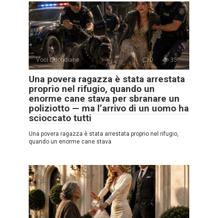
Voci Quotidiane
0
35
Una povera ragazza è stata arrestata
proprio nel rifugio, quando un
enorme cane stava per sbranare un
poliziotto — ma l’arrivo di un uomo ha
scioccato tutti
Una povera ragazza è stata arrestata proprio nel rifugio,
quando un enorme cane stava