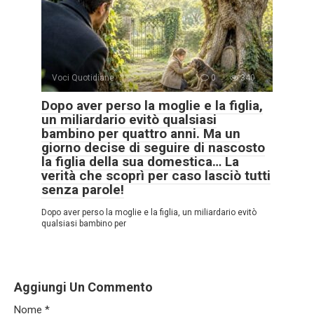
Voci Quotidiane
0
340
Dopo aver perso la moglie e la figlia,
un miliardario evitò qualsiasi
bambino per quattro anni. Ma un
giorno decise di seguire di nascosto
la figlia della sua domestica… La
verità che scoprì per caso lasciò tutti
senza parole!
Dopo aver perso la moglie e la figlia, un miliardario evitò
qualsiasi bambino per
Aggiungi Un Commento
Nome
*