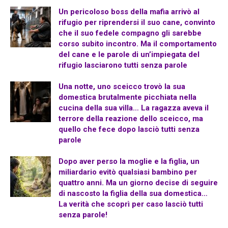
Un pericoloso boss della mafia arrivò al
rifugio per riprendersi il suo cane, convinto
che il suo fedele compagno gli sarebbe
corso subito incontro. Ma il comportamento
del cane e le parole di un’impiegata del
rifugio lasciarono tutti senza parole
Una notte, uno sceicco trovò la sua
domestica brutalmente picchiata nella
cucina della sua villa… La ragazza aveva il
terrore della reazione dello sceicco, ma
quello che fece dopo lasciò tutti senza
parole
Dopo aver perso la moglie e la figlia, un
miliardario evitò qualsiasi bambino per
quattro anni. Ma un giorno decise di seguire
di nascosto la figlia della sua domestica…
La verità che scoprì per caso lasciò tutti
senza parole!