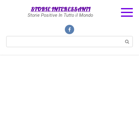
Skip
STORIE INTERESSANTI
to
Storie Positive In Tutto il Mondo
content
Search: