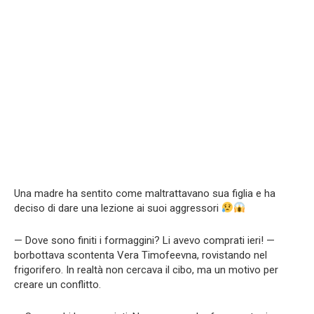
Una madre ha sentito come maltrattavano sua figlia e ha
deciso di dare una lezione ai suoi aggressori
— Dove sono finiti i formaggini? Li avevo comprati ieri! —
borbottava scontenta Vera Timofeevna, rovistando nel
frigorifero. In realtà non cercava il cibo, ma un motivo per
creare un conflitto.