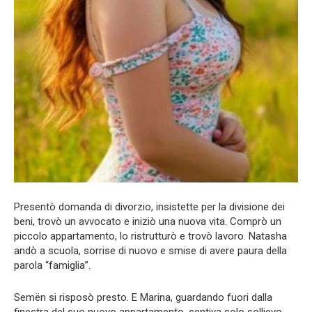
Presentò domanda di divorzio, insistette per la divisione dei
beni, trovò un avvocato e iniziò una nuova vita. Comprò un
piccolo appartamento, lo ristrutturò e trovò lavoro. Natasha
andò a scuola, sorrise di nuovo e smise di avere paura della
parola “famiglia”.
Semën si risposò presto. E Marina, guardando fuori dalla