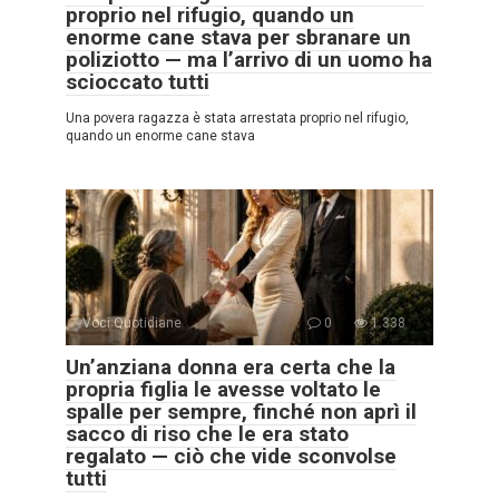
proprio nel rifugio, quando un
enorme cane stava per sbranare un
poliziotto — ma l’arrivo di un uomo ha
scioccato tutti
Una povera ragazza è stata arrestata proprio nel rifugio,
quando un enorme cane stava
Voci Quotidiane
0
1.338
Un’anziana donna era certa che la
propria figlia le avesse voltato le
spalle per sempre, finché non aprì il
sacco di riso che le era stato
regalato — ciò che vide sconvolse
tutti