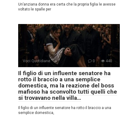
Un’anziana donna era certa che la propria figlia le avesse
voltato le spalle per
Voci Quotidiane
0
440
Il figlio di un influente senatore ha
rotto il braccio a una semplice
domestica, ma la reazione del boss
mafioso ha sconvolto tutti quelli che
si trovavano nella villa…
Il figlio di un influente senatore ha rotto il braccio a una
semplice domestica,