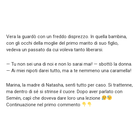
Vera la guardò con un freddo disprezzo. In quella bambina,
con gli occhi della moglie del primo marito di suo figlio,
vedeva un passato da cui voleva tanto liberarsi.
— Tu non sei una di noi e non lo sarai mai! — sbottò la donna.
— Ai miei nipoti darei tutto, ma a te nemmeno una caramella!
Marina, la madre di Natasha, sentì tutto per caso. Si trattenne,
ma dentro di sé si strinse il cuore. Dopo aver parlato con
Semën, capì che doveva dare loro una lezione
Continuazione nel primo commento