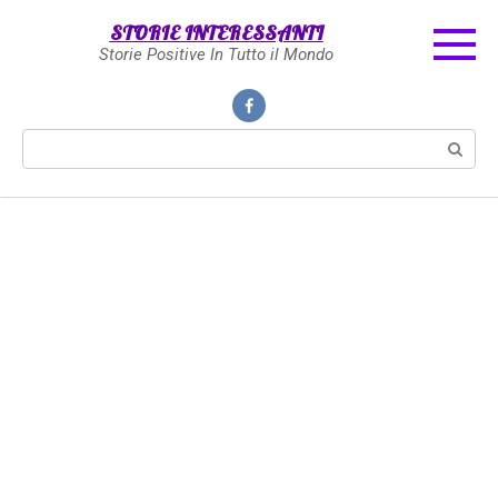
Skip
STORIE INTERESSANTI
to
Storie Positive In Tutto il Mondo
content
Search: