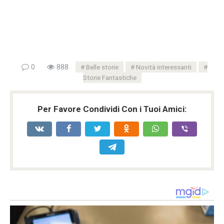
0
888
Belle storie
Novità interessanti
Storie Fantastiche
Per Favore Condividi Con i Tuoi Amici: