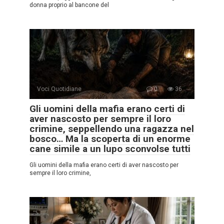
donna proprio al bancone del
Voci Quotidiane
0
36
Gli uomini della mafia erano certi di
aver nascosto per sempre il loro
crimine, seppellendo una ragazza nel
bosco… Ma la scoperta di un enorme
cane simile a un lupo sconvolse tutti
Gli uomini della mafia erano certi di aver nascosto per
sempre il loro crimine,