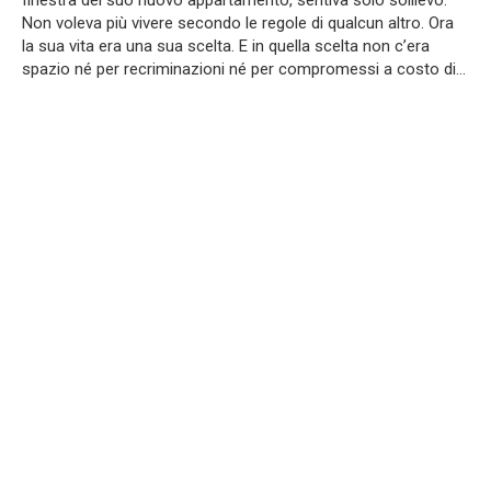
finestra del suo nuovo appartamento, sentiva solo sollievo.
Non voleva più vivere secondo le regole di qualcun altro. Ora
la sua vita era una sua scelta. E in quella scelta non c’era
spazio né per recriminazioni né per compromessi a costo di…