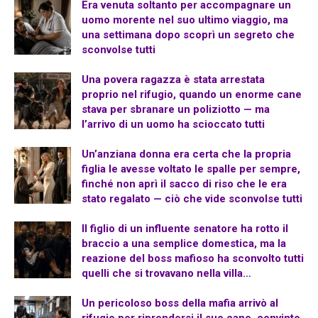
Era venuta soltanto per accompagnare un
uomo morente nel suo ultimo viaggio, ma
una settimana dopo scoprì un segreto che
sconvolse tutti
Una povera ragazza è stata arrestata
proprio nel rifugio, quando un enorme cane
stava per sbranare un poliziotto — ma
l’arrivo di un uomo ha scioccato tutti
Un’anziana donna era certa che la propria
figlia le avesse voltato le spalle per sempre,
finché non aprì il sacco di riso che le era
stato regalato — ciò che vide sconvolse tutti
Il figlio di un influente senatore ha rotto il
braccio a una semplice domestica, ma la
reazione del boss mafioso ha sconvolto tutti
quelli che si trovavano nella villa…
Un pericoloso boss della mafia arrivò al