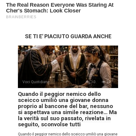
SE TI E' PIACIUTO GUARDA ANCHE
Voci Quotidiane
0
39
Quando il peggior nemico dello
sceicco umiliò una giovane donna
proprio al bancone del bar, nessuno
si aspettava una simile reazione… Ma
la verità sul suo passato, rivelata in
seguito, sconvolse tutti
Quando il peggior nemico dello sceicco umiliò una giovane