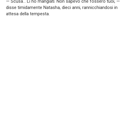
— Scusa… Li ho mangiati. Non sapevo che fossero tuoi, —
disse timidamente Natasha, dieci anni, rannicchiandosi in
attesa della tempesta.