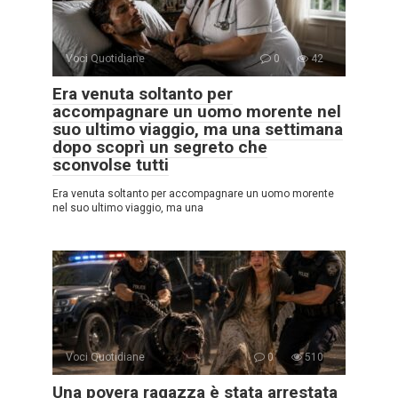
Voci Quotidiane
0
42
Era venuta soltanto per
accompagnare un uomo morente nel
suo ultimo viaggio, ma una settimana
dopo scoprì un segreto che
sconvolse tutti
Era venuta soltanto per accompagnare un uomo morente
nel suo ultimo viaggio, ma una
Voci Quotidiane
0
510
Una povera ragazza è stata arrestata