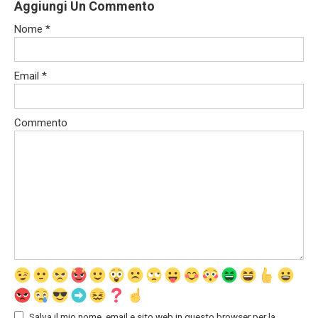
Aggiungi Un Commento
Nome
*
Email
*
Commento
Salva il mio nome, email e sito web in questo browser per la